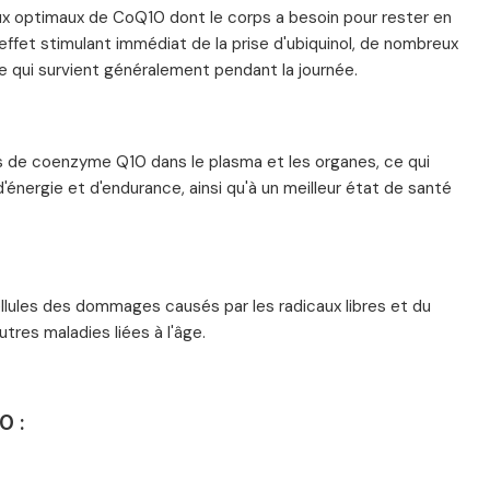
ux optimaux de CoQ10 dont le corps a besoin pour rester en
ffet stimulant immédiat de la prise d'ubiquinol, de nombreux
e qui survient généralement pendant la journée.
s de coenzyme Q10 dans le plasma et les organes, ce qui
'énergie et d'endurance, ainsi qu'à un meilleur état de santé
 cellules des dommages causés par les radicaux libres et du
tres maladies liées à l'âge.
0 :