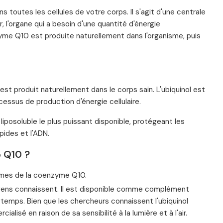
toutes les cellules de votre corps. Il s'agit d'une centrale
 l'organe qui a besoin d'une quantité d'énergie
yme Q10 est produite naturellement dans l'organisme, puis
est produit naturellement dans le corps sain. L'ubiquinol est
cessus de production d'énergie cellulaire.
 liposoluble le plus puissant disponible, protégeant les
pides et l'ADN.
e Q10 ?
ormes de la coenzyme Q10.
 gens connaissent. Il est disponible comme complément
gtemps. Bien que les chercheurs connaissent l'ubiquinol
alisé en raison de sa sensibilité à la lumière et à l'air.