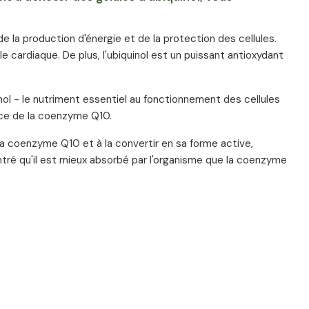
e la production d'énergie et de la protection des cellules.
cle cardiaque. De plus, l'ubiquinol est un puissant antioxydant
ol - le nutriment essentiel au fonctionnement des cellules
cace de la coenzyme Q10.
la coenzyme Q10 et à la convertir en sa forme active,
ontré qu'il est mieux absorbé par l'organisme que la coenzyme