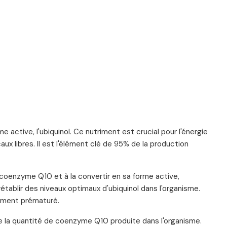
active, l'ubiquinol. Ce nutriment est crucial pour l'énergie
ux libres. Il est l'élément clé de 95% de la production
 coenzyme Q10 et à la convertir en sa forme active,
rétablir des niveaux optimaux d'ubiquinol dans l'organisme.
ssement prématuré.
la quantité de coenzyme Q10 produite dans l'organisme.