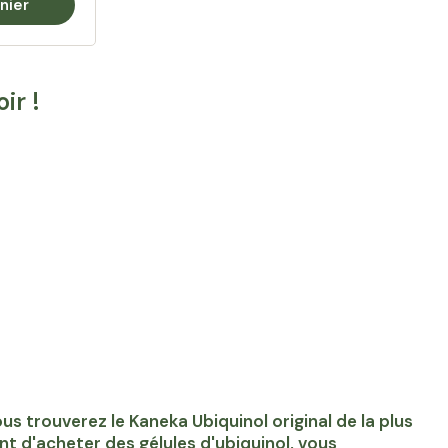
nier
ir !
us trouverez le Kaneka Ubiquinol original de la plus
t d'acheter des gélules d'ubiquinol, vous