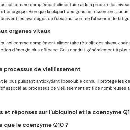
biquinol comme complément alimentaire aide à produire les nivea
et énergique. Bien que la plupart des gens ne ressentent aucun e
 décrivent les avantages de l'ubiquinol comme l'absence de fatigu
aux organes vitaux
biquinol comme complément alimentaire rétablit des niveaux sain
uction d'énergie plus efficace. Cela conduit généralement à plus d
le processus de vieillissement
est le plus puissant antioxydant liposoluble connu. Il protège les
tif associé au processus de vieillissement et à de nombreuses au
 et réponses sur l'ubiquinol et la coenzyme Q1
e que le coenzyme Q10 ?