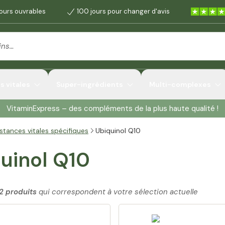
jours ouvrables
100 jours pour changer d'avis
 vitales
Super-ingrédients
Multi-complexes
VitaminExpress – des compléments de la plus haute qualité !
stances vitales spécifiques
Ubiquinol Q10
uinol Q10
2 produits
qui correspondent à votre sélection actuelle