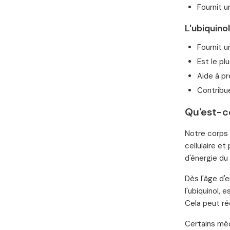
Fournit u
L'ubiquino
Fournit u
Est le pl
Aide à pr
Contribue
Qu'est-ce
Notre corps 
cellulaire e
d'énergie du 
Dès l'âge d'
l'ubiquinol, 
Cela peut ré
Certains mé