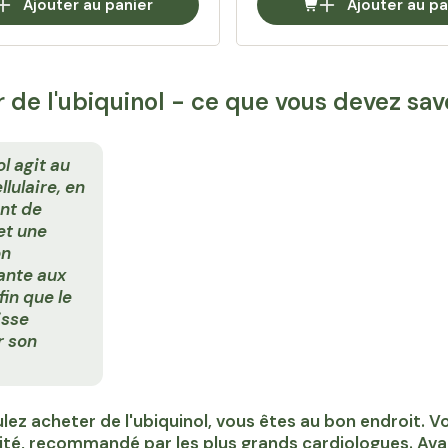
Ajouter au panier
Ajouter au pa
 de l'ubiquinol - ce que vous devez savo
ol agit au
llulaire, en
nt de
 et une
on
ante aux
fin que le
isse
r son
lez acheter de l'ubiquinol, vous êtes au bon endroit. Vo
ité, recommandé par les plus grands cardiologues. Avan