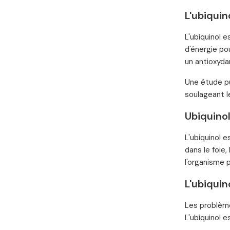
L'ubiquin
L'ubiquinol e
d'énergie po
un antioxyda
Une étude pu
soulageant l
Ubiquinol
L'ubiquinol 
dans le foie
l'organisme 
L'ubiquin
Les problème
L'ubiquinol 