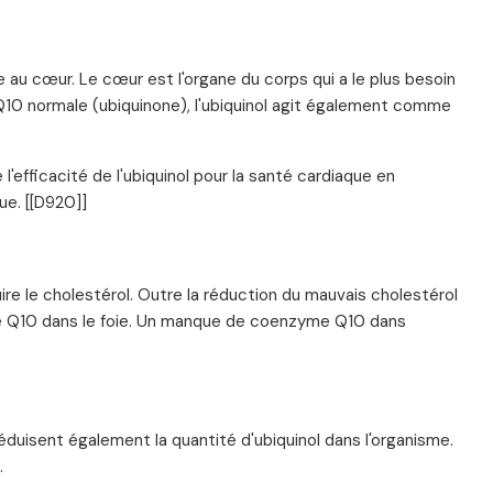
aire au cœur. Le cœur est l'organe du corps qui a le plus besoin
Q10 normale (ubiquinone), l'ubiquinol agit également comme
efficacité de l'ubiquinol pour la santé cardiaque en
ue. [[D920]]
ire le cholestérol. Outre la réduction du mauvais cholestérol
me Q10 dans le foie. Un manque de coenzyme Q10 dans
.
éduisent également la quantité d'ubiquinol dans l'organisme.
.