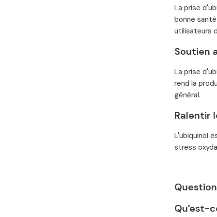
La prise d'u
bonne santé 
utilisateurs
Soutien 
La prise d'u
rend la prod
général.
Ralentir 
L'ubiquinol 
stress oxyda
Questions
Qu'est-c