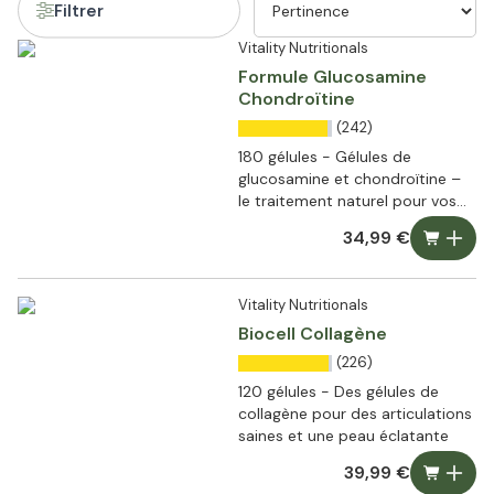
Filtrer
Vitality Nutritionals
Formule Glucosamine
Chondroïtine
(242)
180 gélules - Gélules de
glucosamine et chondroïtine –
le traitement naturel pour vos
articulations
34,99 €
Vitality Nutritionals
Biocell Collagène
(226)
120 gélules - Des gélules de
collagène pour des articulations
saines et une peau éclatante
39,99 €