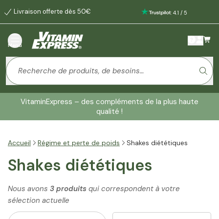
Livraison offerte dès 50€
:
4.1
/
5
Menu
VitaminExpress – des compléments de la plus haute
qualité !
Accueil
Régime et perte de poids
Shakes diététiques
Shakes diététiques
Nous avons
3 produits
qui correspondent à votre
sélection actuelle