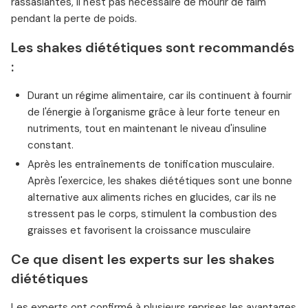
rassasiantes, il n'est pas nécessaire de mourir de faim
pendant la perte de poids.
Les shakes diététiques sont recommandés
:
Durant un régime alimentaire, car ils continuent à fournir
de l'énergie à l'organisme grâce à leur forte teneur en
nutriments, tout en maintenant le niveau d'insuline
constant.
Après les entraînements de tonification musculaire.
Après l'exercice, les shakes diététiques sont une bonne
alternative aux aliments riches en glucides, car ils ne
stressent pas le corps, stimulent la combustion des
graisses et favorisent la croissance musculaire
Ce que disent les experts sur les shakes
diététiques
Les experts ont confirmé à plusieurs reprises les avantages