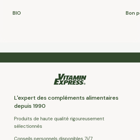
BIO
Bon p
L'expert des compléments alimentaires
depuis 1990
Produits de haute qualité rigoureusement
sélectionnés
Conseils personnels disponibles 7j/7