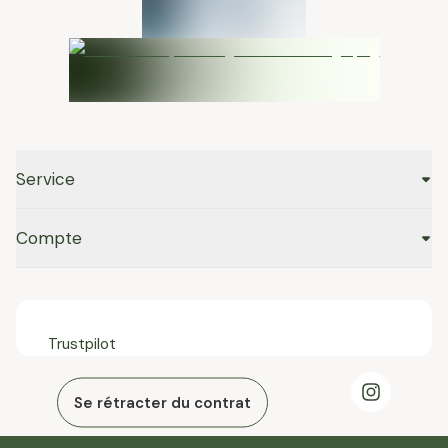
Service
Compte
Trustpilot
Se rétracter du contrat