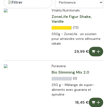
Filtrer
Vitality Nutritionals
ZoneLife Figur Shake,
Vanille
(73)
550g - ZoneLife : un soutien
pour atteindre votre silhouette
idéale
29,99 €
Purasana
Bio Slimming Mix 2.0
(0)
250 g - Mélange de super-
aliments avec guarana et
spiruline
18,45 €