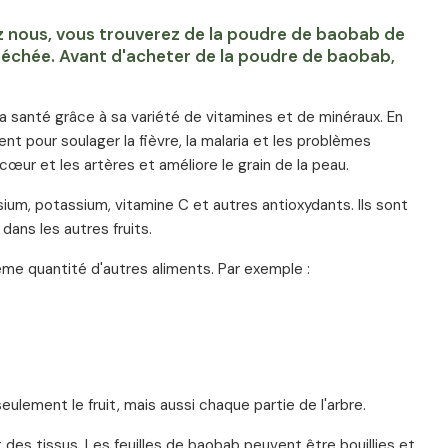
z nous, vous trouverez de la poudre de baobab de
 séchée. Avant d'acheter de la poudre de baobab,
 santé grâce à sa variété de vitamines et de minéraux. En
ment pour soulager la fièvre, la malaria et les problèmes
œur et les artères et améliore le grain de la peau.
um, potassium, vitamine C et autres antioxydants. Ils sont
ans les autres fruits.
me quantité d'autres aliments. Par exemple :
eulement le fruit, mais aussi chaque partie de l'arbre.
t des tissus. Les feuilles de baobab peuvent être bouillies et