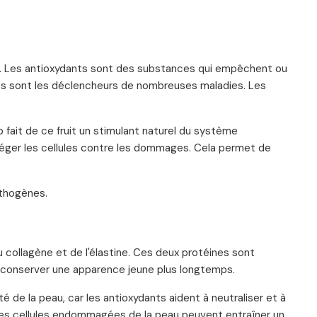
çaï. Les antioxydants sont des substances qui empêchent ou
utées sont les déclencheurs de nombreuses maladies. Les
 fait de ce fruit un stimulant naturel du système
rotéger les cellules contre les dommages. Cela permet de
athogènes.
 collagène et de l'élastine. Ces deux protéines sont
de conserver une apparence jeune plus longtemps.
 de la peau, car les antioxydants aident à neutraliser et à
 Les cellules endommagées de la peau peuvent entraîner un