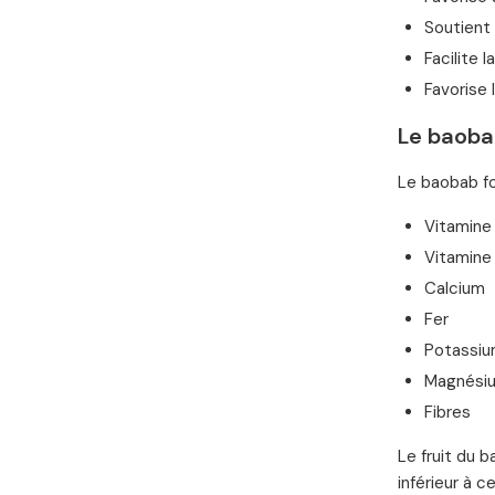
Soutient
Facilite 
Favorise 
Le baoba
Le baobab fo
Vitamine 
Vitamine
Calcium
Fer
Potassi
Magnési
Fibres
Le fruit du 
inférieur à 