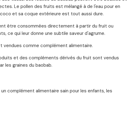
ectes. Le pollen des fruits est mélangé à de l'eau pour en
 coco et sa coque extérieure est tout aussi dure.
uvent être consommées directement à partir du fruit ou
s, ce qui leur donne une subtile saveur d'agrume.
e et vendues comme complément alimentaire.
oduits et des compléments dérivés du fruit sont vendus
ar les graines du baobab.
 un complément alimentaire sain pour les enfants, les