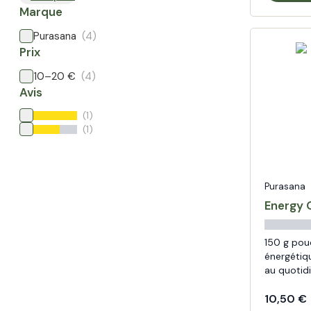
Marque
Purasana
(4)
Prix
10–20 €
(4)
Avis
(1)
(1)
Purasana
Energy 
150 g pou
énergétiqu
au quotid
10,50 €