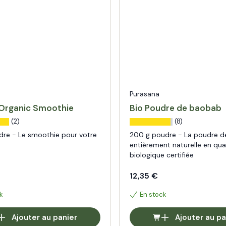
Purasana
Organic Smoothie
Bio Poudre de baobab
(2)
(8)
dre - Le smoothie pour votre
200 g poudre - La poudre d
entièrement naturelle en qua
biologique certifiée
12,35 €
k
En stock
Ajouter au panier
Ajouter au pa