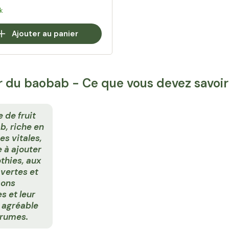
k
Ajouter au panier
 du baobab - Ce que vous devez savoir
 de fruit
b, riche en
s vitales,
e à ajouter
thies, aux
vertes et
sons
s et leur
 agréable
grumes.