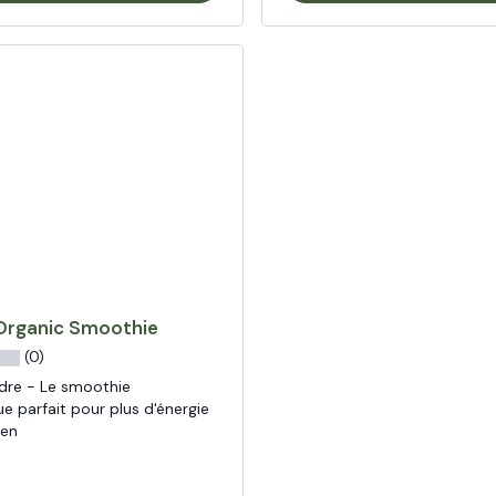
Organic Smoothie
(0)
dre - Le smoothie
e parfait pour plus d'énergie
ien