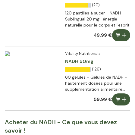
(20)
120 pastilles á sucer - NADH
Sublingual 20 mg : énergie
naturelle pour le corps et l'esprit
49,99 €
Vitality Nutritionals
NADH 50mg
(126)
60 gélules - Gélules de NADH -
hautement dosées pour une
supplémentation alimentaire
ciblée
59,99 €
Acheter du NADH - Ce que vous devez
savoir !