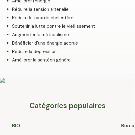
Améliorer l'énergie
Réduire la tension artérielle
Réduire le taux de cholestérol
Soutenir la lutte contre le vieillissement
Augmenter le métabolisme
Bénéficier d'une énergie accrue
Réduire la dépression
Améliorer la santéen général
Catégories populaires
BIO
Bon p