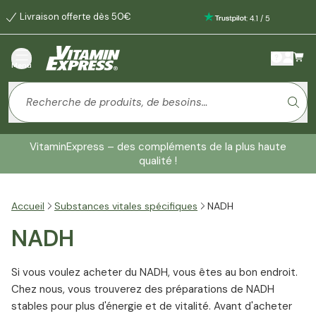
Livraison offerte dès 50€
:
4.1
/
5
Menu
VitaminExpress – des compléments de la plus haute
qualité !
Accueil
Substances vitales spécifiques
NADH
NADH
Si vous voulez acheter du NADH, vous êtes au bon endroit.
Chez nous, vous trouverez des préparations de NADH
stables pour plus d'énergie et de vitalité. Avant d'acheter