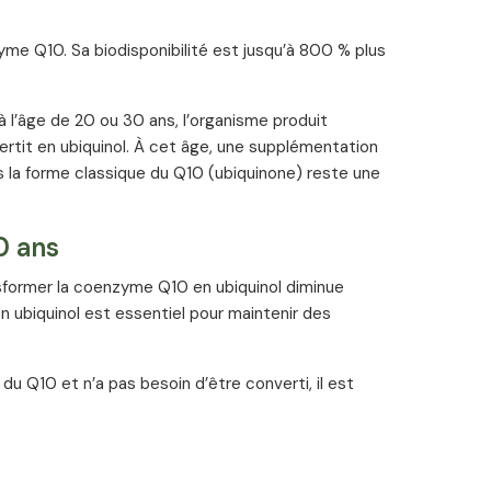
zyme Q10. Sa biodisponibilité est jusqu’à 800 % plus
 l’âge de 20 ou 30 ans, l’organisme produit
rtit en ubiquinol. À cet âge, une supplémentation
s la forme classique du Q10 (ubiquinone) reste une
0 ans
sformer la coenzyme Q10 en ubiquinol diminue
n ubiquinol est essentiel pour maintenir des
 du Q10 et n’a pas besoin d’être converti, il est