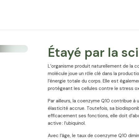
Étayé par la sc
L’organisme produit naturellement de la 
molécule joue un rôle clé dans la productio
l’énergie totale du corps. Elle est égaleme
protégeant les cellules contre le stress ox
Par ailleurs, la coenzyme Q10 contribue à 
élasticité accrue. Toutefois, sa biodisponibi
efficacement ses fonctions, elle doit d’a
active : l’ubiquinol.
Avec l’âge, le taux de coenzyme Q10 dimin