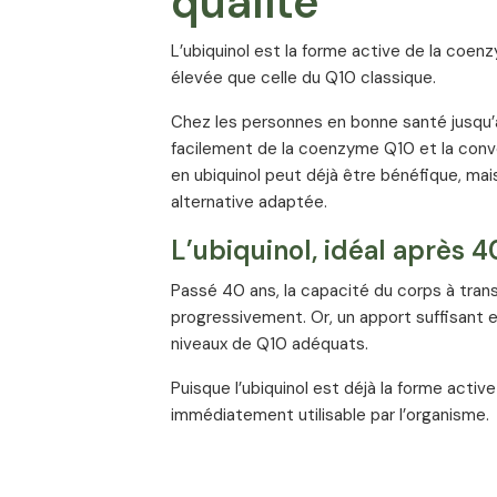
qualité
L’ubiquinol est la forme active de la coen
élevée que celle du Q10 classique.
Chez les personnes en bonne santé jusqu’à
facilement de la coenzyme Q10 et la conve
en ubiquinol peut déjà être bénéfique, mai
alternative adaptée.
L’ubiquinol, idéal après 4
Passé 40 ans, la capacité du corps à tran
progressivement. Or, un apport suffisant e
niveaux de Q10 adéquats.
Puisque l’ubiquinol est déjà la forme active
immédiatement utilisable par l’organisme.
Gélules Ubiquinol 50 mg