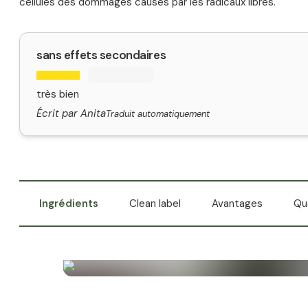
cellules des dommages causés par les radicaux libres.
sans effets secondaires
très bien
Écrit par Anita
Traduit automatiquement
Ingrédients
Clean label
Avantages
Qu