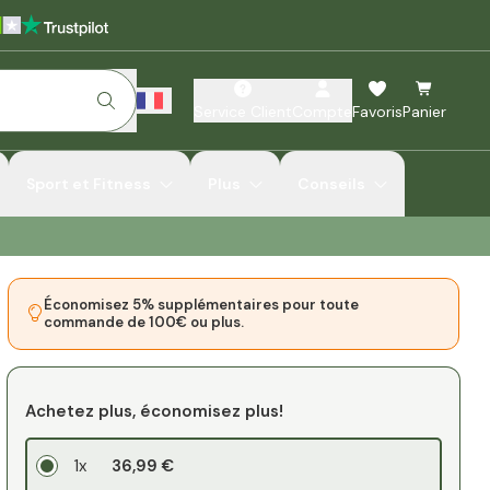
Service Client
Compte
Favoris
Panier
Sport et Fitness
Plus
Conseils
Économisez 5% supplémentaires pour toute
commande de 100€ ou plus.
Achetez plus, économisez plus!
1x
36,99 €