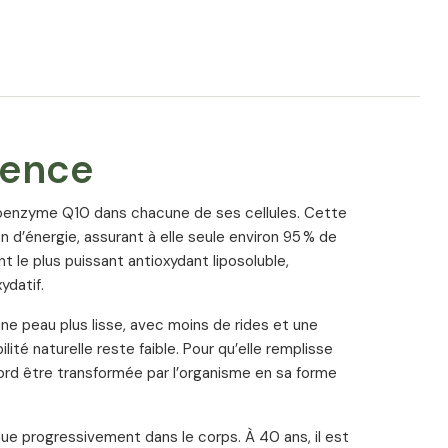
ience
coenzyme Q10 dans chacune de ses cellules. Cette
n d’énergie, assurant à elle seule environ 95 % de
nt le plus puissant antioxydant liposoluble,
ydatif.
une peau plus lisse, avec moins de rides et une
lité naturelle reste faible. Pour qu’elle remplisse
bord être transformée par l’organisme en sa forme
ue progressivement dans le corps. À 40 ans, il est