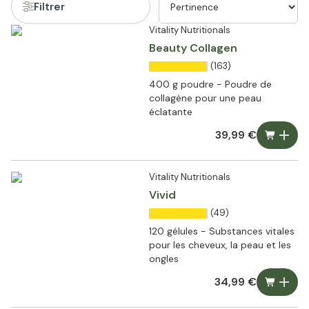
Filtrer
Vitality Nutritionals
Beauty Collagen
(163)
400 g poudre - Poudre de
collagène pour une peau
éclatante
39,99 €
Vitality Nutritionals
Vivid
(49)
120 gélules - Substances vitales
pour les cheveux, la peau et les
ongles
34,99 €