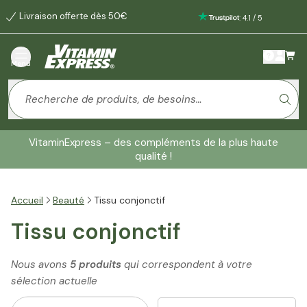
Livraison offerte dès 50€
:
4.1
/
5
Menu
VitaminExpress – des compléments de la plus haute
qualité !
Accueil
Beauté
Tissu conjonctif
Tissu conjonctif
Nous avons
5 produits
qui correspondent à votre
sélection actuelle