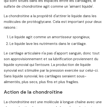
qui sont situés dans les espaces entre les cartilages, le
sulfate de chondroïtine agit comme un 'aimant liquide'.
La chondroïtine a la propriété d'attirer le liquide dans les
molécules de protéoglycane. Cela est important pour deux
raisons :
Le liquide agit comme un amortisseur spongieux,
Le liquide lave les nutriments dans le cartilage.
Le cartilage articulaire n'a pas d'apport sanguin, donc tout
son approvisionnement et sa lubrification proviennent du
liquide synovial qui l'entoure. La production de liquide
synovial est stimulée par la pression exercée sur celui-ci.
Sans liquide synovial, les cartilages seraient sous-
alimentés, plus secs, plus fins et plus fragiles.
Action de la chondroïtine
La chondroïtine est une molécule à longue chaîne avec une