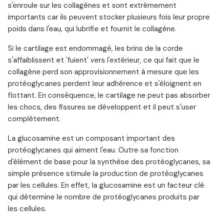
s'enroule sur les collagènes et sont extrêmement
importants car ils peuvent stocker plusieurs fois leur propre
poids dans l'eau, qui lubrifie et fournit le collagène.
Si le cartilage est endommagé, les brins de la corde
s'affaiblissent et 'fuient' vers l'extérieur, ce qui fait que le
collagène perd son approvisionnement à mesure que les
protéoglycanes perdent leur adhérence et s'éloignent en
flottant. En conséquence, le cartilage ne peut pas absorber
les chocs, des fissures se développent et il peut s'user
complètement.
La glucosamine est un composant important des
protéoglycanes qui aiment l'eau. Outre sa fonction
d'élément de base pour la synthèse des protéoglycanes, sa
simple présence stimule la production de protéoglycanes
par les cellules. En effet, la glucosamine est un facteur clé
qui détermine le nombre de protéoglycanes produits par
les cellules.