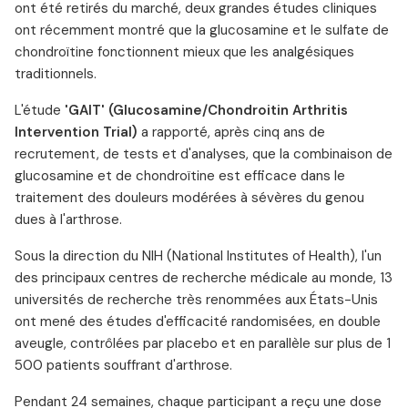
ont été retirés du marché, deux grandes études cliniques
ont récemment montré que la glucosamine et le sulfate de
chondroïtine fonctionnent mieux que les analgésiques
traditionnels.
L'étude
'GAIT' (Glucosamine/Chondroitin Arthritis
Intervention Trial)
a rapporté, après cinq ans de
recrutement, de tests et d'analyses, que la combinaison de
glucosamine et de chondroïtine est efficace dans le
traitement des douleurs modérées à sévères du genou
dues à l'arthrose.
Sous la direction du NIH (National Institutes of Health), l'un
des principaux centres de recherche médicale au monde, 13
universités de recherche très renommées aux États-Unis
ont mené des études d'efficacité randomisées, en double
aveugle, contrôlées par placebo et en parallèle sur plus de 1
500 patients souffrant d'arthrose.
Pendant 24 semaines, chaque participant a reçu une dose