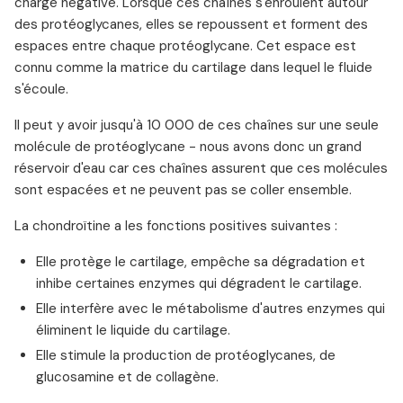
charge négative. Lorsque ces chaînes s'enroulent autour
des protéoglycanes, elles se repoussent et forment des
espaces entre chaque protéoglycane. Cet espace est
connu comme la matrice du cartilage dans lequel le fluide
s'écoule.
Il peut y avoir jusqu'à 10 000 de ces chaînes sur une seule
molécule de protéoglycane - nous avons donc un grand
réservoir d'eau car ces chaînes assurent que ces molécules
sont espacées et ne peuvent pas se coller ensemble.
La chondroïtine a les fonctions positives suivantes :
Elle protège le cartilage, empêche sa dégradation et
inhibe certaines enzymes qui dégradent le cartilage.
Elle interfère avec le métabolisme d'autres enzymes qui
éliminent le liquide du cartilage.
Elle stimule la production de protéoglycanes, de
glucosamine et de collagène.