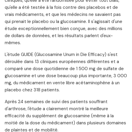
cliniques, qu'elle a été randomisée pour éviter tout biais,
qu'elle a été testée à la fois contre des placebos et de
vrais médicaments, et que les médecins ne savaient pas
qui prenait le placebo ou la glucosamine. Il s'agissait d'une
étude exceptionnellement bien conçue, avec des millions
de dollars de données, et les résultats parlent d'eux-
mêmes.
L'étude GUIDE (Glucosamine Unum in Die Efficacy) s'est
déroulée dans 13 cliniques européennes différentes et a
comparé une dose quotidienne de 1 500 mg de sulfate de
glucosamine et une dose beaucoup plus importante, 3 000
mg, du médicament en vente libre acétaminophène à un
placebo chez 318 patients.
Après 24 semaines de suivi des patients souffrant
d'arthrose, l'étude a clairement montré la meilleure
efficacité du supplément de glucosamine (même à la
moitié de la dose du médicament) dans plusieurs domaines
de plaintes et de mobilité.