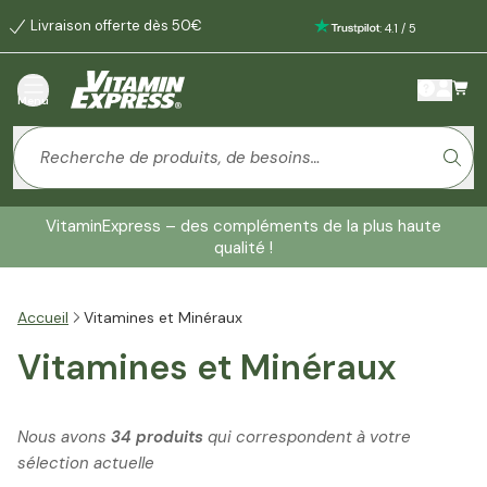
Livraison offerte dès 50€
:
4.1
/
5
Menu
VitaminExpress – des compléments de la plus haute
qualité !
Accueil
Vitamines et Minéraux
Vitamines et Minéraux
Nous avons
34 produits
qui correspondent à votre
sélection actuelle