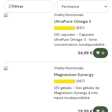
Filtrer
Vitality Nutritionals
UltraPure Omega 3
(847)
120 capsules - Capsules
UltraPure Omega-3 : forte
concentration, biodisponibilité
optimale et pureté
34,99 €
exceptionnelle
Vitality Nutritionals
Magnesium Synergy
(667)
120 gélules - Des gélules de
Magnesium Synergy à très
haute biodisponibilité
29,99 €