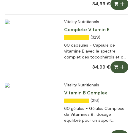
34,99 €
Vitality Nutritionals
Complete Vitamin E
(329)
60 capsules - Capsule de
vitamine E avec le spectre
complet des tocophérols et des
tocotriénols
34,99 €
Vitality Nutritionals
Vitamin B Complex
(216)
60 gélules - Gélules Complexe
de Vitamines B : dosage
équilibré pour un apport
quotidien optimal