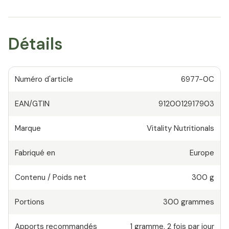
Détails
Numéro d'article
6977-0C
EAN/GTIN
9120012917903
Marque
Vitality Nutritionals
Fabriqué en
Europe
Contenu / Poids net
300 g
Portions
300
grammes
Apports recommandés
1
gramme
,
2 fois par jour