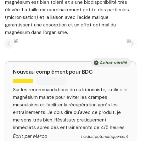
magnésium est bien toléré et a une biodisponibilité très
élevée. La taille extraordinairement petite des particules
(micronisation) et la liaison avec l'acide malique
garantissent une absorption et un effet optimal du
magnésium dans l'organisme.
Previous slide
Nex
Achat vérifié
Nouveau complément pour BDC
Sur les recommandations du nutritionniste, j'utilise le
magnésium malate pour éviter les crampes
musculaires et faciliter la récupération après les
entraînements. Je dois dire qu'avec ce produit, je
me sens très bien. Résultats pratiquement
immédiats après des entraînements de 4/5 heures.
Écrit par Marco
Traduit automatiquement