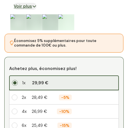
Voir plus
Économisez 5% supplémentaires pour toute
commande de 100€ ou plus.
Achetez plus, économisez plus!
1x
29,99 €
2x
28,49 €
-
5%
4x
26,99 €
-
10%
6x
25,49 €
-
15%