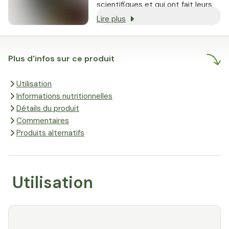
scientifiques et qui ont fait leurs
preuves.
Lire plus
Plus d'infos sur ce produit
Utilisation
Informations nutritionnelles
Détails du produit
Commentaires
Produits alternatifs
Utilisation