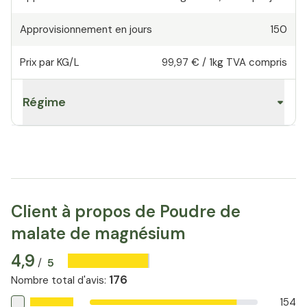
Approvisionnement en jours
150
Prix par KG/L
99,97 €
/
1kg
TVA compris
Régime
Client à propos de Poudre de
malate de magnésium
4,9
5
/
176
Nombre total d'avis
:
154