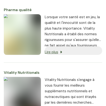
Pharma qualité
Lorsque votre santé est en jeu, la
qualité et l'innocuité sont de la
plus haute importance. Vitality
Nutritionals a établi des normes
rigoureuses pour s'assurer qu'elle
ne fait appel qu'aux fournisseurs
les plus réputés.
Lire plus
Vitality Nutritionals
Vitality Nutritionals s'engage à
vous fournir les meilleurs
suppléments nutritionnels et
nutraceutiques qui sont étayés
par les dernières recherches