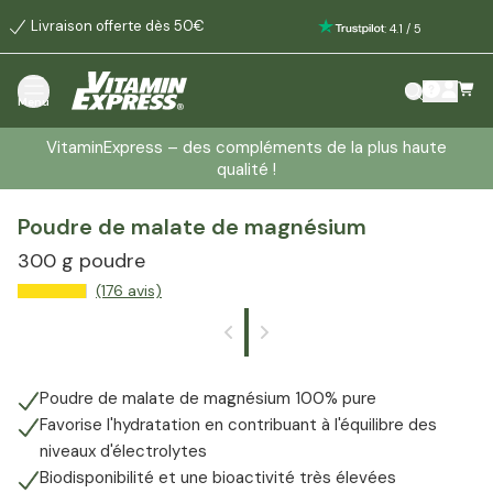
Livraison offerte dès 50€
:
4.1
/
5
Menu
VitaminExpress – des compléments de la plus haute
qualité !
Poudre de malate de magnésium
300 g poudre
(176 avis)
Poudre de malate de magnésium 100% pure
Favorise l'hydratation en contribuant à l'équilibre des
niveaux d'électrolytes
Biodisponibilité et une bioactivité très élevées