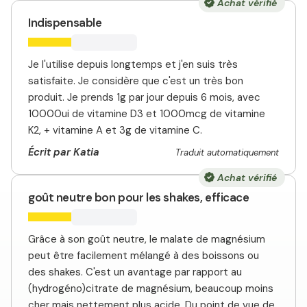
Achat vérifié
Indispensable
Je l'utilise depuis longtemps et j'en suis très
satisfaite. Je considère que c'est un très bon
produit. Je prends 1g par jour depuis 6 mois, avec
10000ui de vitamine D3 et 1000mcg de vitamine
K2, + vitamine A et 3g de vitamine C.
Écrit par Katia
Traduit automatiquement
Achat vérifié
goût neutre bon pour les shakes, efficace
Grâce à son goût neutre, le malate de magnésium
peut être facilement mélangé à des boissons ou
des shakes. C'est un avantage par rapport au
(hydrogéno)citrate de magnésium, beaucoup moins
cher mais nettement plus acide. Du point de vue de