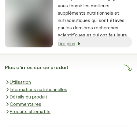
vous fournir les meilleurs
suppléments nutritionnels et
nutraceutiques qui sont étayés
par les dernières recherches
scientifiques et qui ont fait leurs
preuves.
Lire plus
Plus d'infos sur ce produit
Utilisation
Informations nutritionnelles
Détails du produit
Commentaires
Produits alternatifs