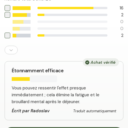
16
2
0
0
2
Achat vérifié
Étonnamment efficace
Vous pouvez ressentir l'effet presque
immédiatement ; cela élimine la fatigue et le
brouillard mental après le déjeuner.
Écrit par Radoslav
Traduit automatiquement