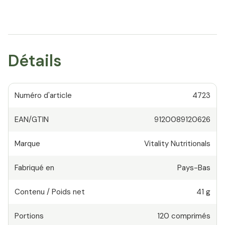
Détails
Numéro d'article
4723
EAN/GTIN
9120089120626
Marque
Vitality Nutritionals
Fabriqué en
Pays-Bas
Contenu / Poids net
41 g
Portions
120
comprimés