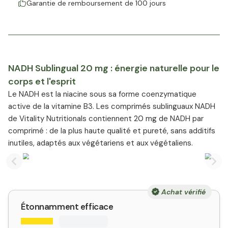
Garantie de remboursement de 100 jours
NADH Sublingual 20 mg : énergie naturelle pour le
corps et l'esprit
Le NADH est la niacine sous sa forme coenzymatique
active de la vitamine B3. Les comprimés sublinguaux NADH
de Vitality Nutritionals contiennent 20 mg de NADH par
comprimé : de la plus haute qualité et pureté, sans additifs
inutiles, adaptés aux végétariens et aux végétaliens.
Previous slide
Nex
Achat vérifié
Étonnamment efficace