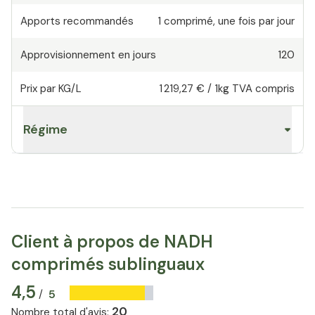
Apports recommandés
1
comprimé
,
une fois par jour
Approvisionnement en jours
120
Prix par KG/L
1 219,27 €
/
1kg
TVA compris
Régime
Client à propos de NADH
comprimés sublinguaux
4,5
5
/
20
Nombre total d'avis
: