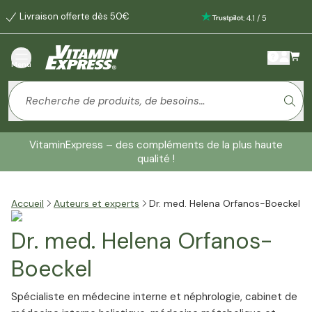
Livraison offerte dès 50€
:
4.1
/
5
Menu
VitaminExpress – des compléments de la plus haute
qualité !
Accueil
Auteurs et experts
Dr. med. Helena Orfanos-Boeckel
Dr. med. Helena Orfanos-
Boeckel
Spécialiste en médecine interne et néphrologie, cabinet de