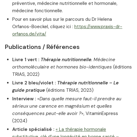
préventive, médecine nutritionnelle et hormonale,
médecine fonctionnelle.
Pour en savoir plus sur le parcours du Dr Helena
Orfanos-Boeckel, cliquez ici :
https://www.praxis-dr-
orfanos.de/vita/
Publications / Références
Livre 1 vert :
Thérapie nutritionnelle
. Médecine
orthomoléculaire et hormones bio-identiques
(éditions
TRIAS, 2022)
Livre 2 bleu/violet :
Thérapie nutritionnelle – Le
guide pratique
(éditions TRIAS, 2023)
Interview :
«
Dans quelle mesure faut-il prendre au
sérieux une carence en magnésium et quelles
conséquences peut-elle avoir ?
», VitaminExpress
(2024)
Article spécialisé :
« La thérapie hormonale
substitutive, clé d’une longévité en bonne santé –