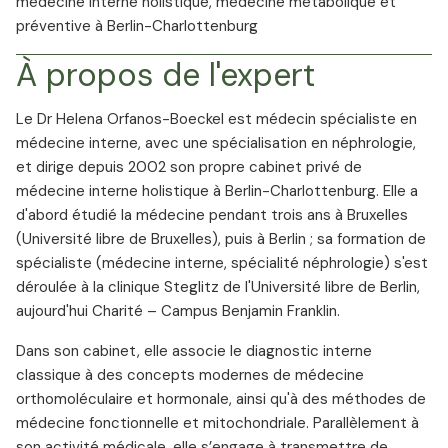
médecine interne holistique, médecine métabolique et
préventive à Berlin-Charlottenburg
À propos de l'expert
Le Dr Helena Orfanos-Boeckel est médecin spécialiste en
médecine interne, avec une spécialisation en néphrologie,
et dirige depuis 2002 son propre cabinet privé de
médecine interne holistique à Berlin-Charlottenburg. Elle a
d'abord étudié la médecine pendant trois ans à Bruxelles
(Université libre de Bruxelles), puis à Berlin ; sa formation de
spécialiste (médecine interne, spécialité néphrologie) s'est
déroulée à la clinique Steglitz de l'Université libre de Berlin,
aujourd'hui Charité – Campus Benjamin Franklin.
Dans son cabinet, elle associe le diagnostic interne
classique à des concepts modernes de médecine
orthomoléculaire et hormonale, ainsi qu'à des méthodes de
médecine fonctionnelle et mitochondriale. Parallèlement à
son activité médicale, elle s’engage à transmettre de