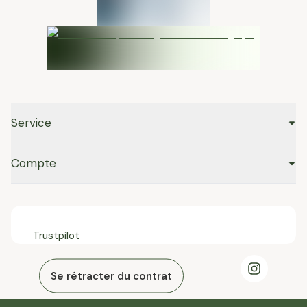
Service
Compte
Trustpilot
Se rétracter du contrat