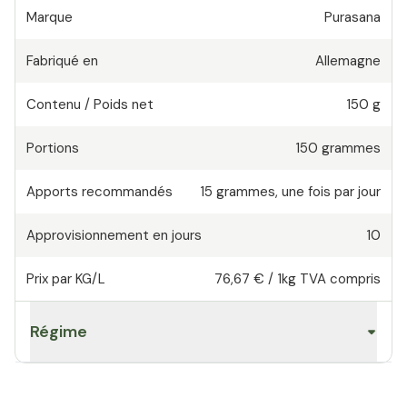
Marque
Purasana
Fabriqué en
Allemagne
Contenu / Poids net
150 g
Portions
150
grammes
Apports recommandés
15
grammes
,
une fois par jour
Approvisionnement en jours
10
Prix par KG/L
76,67 €
/
1kg
TVA compris
Régime