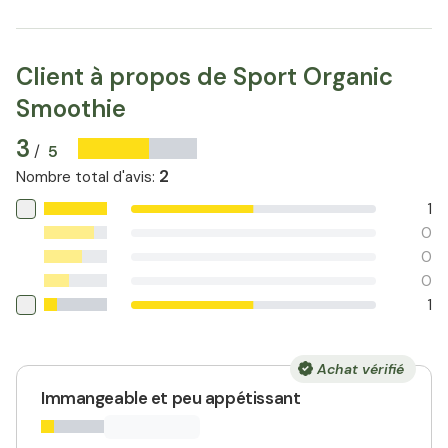
Client à propos de Sport Organic
Smoothie
3
5
/
2
Nombre total d'avis
:
1
0
0
0
1
Achat vérifié
Immangeable et peu appétissant