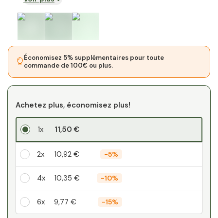
Économisez 5% supplémentaires pour toute
commande de 100€ ou plus.
Achetez plus, économisez plus!
1x
11,50 €
2x
10,92 €
-
5%
4x
10,35 €
-
10%
6x
9,77 €
-
15%