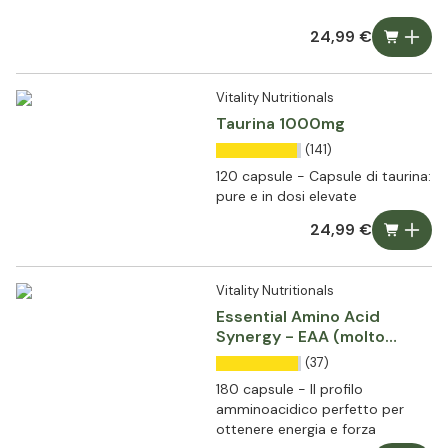
24,99 €
Vitality Nutritionals
Taurina 1000mg
(141)
120 capsule - Capsule di taurina:
pure e in dosi elevate
24,99 €
Vitality Nutritionals
Essential Amino Acid
Synergy - EAA (molto
dosato)
(37)
180 capsule - Il profilo
amminoacidico perfetto per
ottenere energia e forza