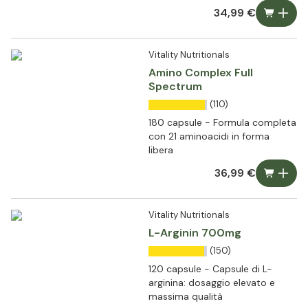
34,99 €
Vitality Nutritionals
Amino Complex Full
Spectrum
(110)
180 capsule - Formula completa
con 21 aminoacidi in forma
libera
36,99 €
Vitality Nutritionals
L-Arginin 700mg
(150)
120 capsule - Capsule di L-
arginina: dosaggio elevato e
massima qualità