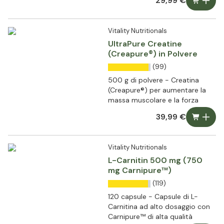
29,99 €
Vitality Nutritionals
UltraPure Creatine
(Creapure®) in Polvere
(99)
500 g di polvere - Creatina
(Creapure®) per aumentare la
massa muscolare e la forza
39,99 €
Vitality Nutritionals
L-Carnitin 500 mg (750
mg Carnipure™)
(119)
120 capsule - Capsule di L-
Carnitina ad alto dosaggio con
Carnipure™ di alta qualità