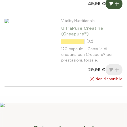
49,99 €
Vitality Nutritionals
UltraPure Creatine
(Creapure®)
(32)
120 capsule - Capsule di
creatina con Creapure® per
prestazioni, forza e
rigenerazione*
29,99 €
Non disponibile