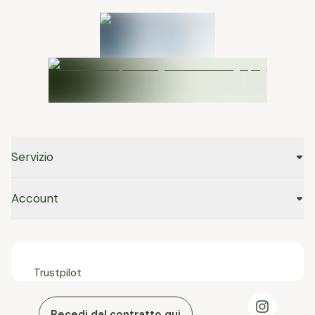
Servizio
Account
Trustpilot
Recedi dal contratto qui