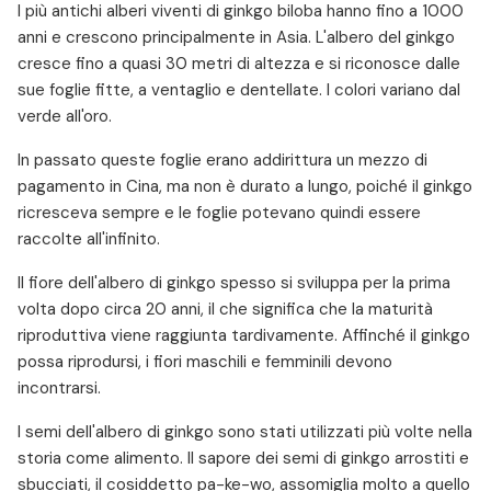
I più antichi alberi viventi di ginkgo biloba hanno fino a 1000
anni e crescono principalmente in Asia. L'albero del ginkgo
cresce fino a quasi 30 metri di altezza e si riconosce dalle
sue foglie fitte, a ventaglio e dentellate. I colori variano dal
verde all'oro.
In passato queste foglie erano addirittura un mezzo di
pagamento in Cina, ma non è durato a lungo, poiché il ginkgo
ricresceva sempre e le foglie potevano quindi essere
raccolte all'infinito.
Il fiore dell'albero di ginkgo spesso si sviluppa per la prima
volta dopo circa 20 anni, il che significa che la maturità
riproduttiva viene raggiunta tardivamente. Affinché il ginkgo
possa riprodursi, i fiori maschili e femminili devono
incontrarsi.
I semi dell'albero di ginkgo sono stati utilizzati più volte nella
storia come alimento. Il sapore dei semi di ginkgo arrostiti e
sbucciati, il cosiddetto pa-ke-wo, assomiglia molto a quello