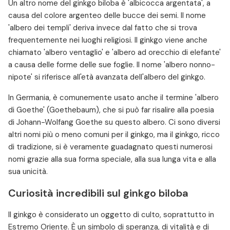
Un altro nome del ginkgo biloba è 'albicocca argentata', a
causa del colore argenteo delle bucce dei semi. Il nome
'albero dei templi' deriva invece dal fatto che si trova
frequentemente nei luoghi religiosi. Il ginkgo viene anche
chiamato 'albero ventaglio' e 'albero ad orecchio di elefante'
a causa delle forme delle sue foglie. Il nome 'albero nonno-
nipote' si riferisce all'età avanzata dell'albero del ginkgo.
In Germania, è comunemente usato anche il termine 'albero
di Goethe' (Goethebaum), che si può far risalire alla poesia
di Johann-Wolfang Goethe su questo albero. Ci sono diversi
altri nomi più o meno comuni per il ginkgo, ma il ginkgo, ricco
di tradizione, si è veramente guadagnato questi numerosi
nomi grazie alla sua forma speciale, alla sua lunga vita e alla
sua unicità.
Curiosità incredibili sul ginkgo biloba
Il ginkgo è considerato un oggetto di culto, soprattutto in
Estremo Oriente. È un simbolo di speranza, di vitalità e di