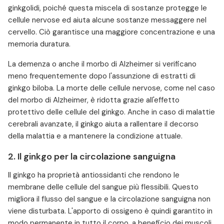
ginkgolidi, poiché questa miscela di sostanze protegge le
cellule nervose ed aiuta alcune sostanze messaggere nel
cervello. Ciò garantisce una maggiore concentrazione e una
memoria duratura.
La demenza o anche il morbo di Alzheimer si verificano
meno frequentemente dopo l'assunzione di estratti di
ginkgo biloba. La morte delle cellule nervose, come nel caso
del morbo di Alzheimer, è ridotta grazie all'effetto
protettivo delle cellule del ginkgo. Anche in caso di malattie
cerebrali avanzate, il ginkgo aiuta a rallentare il decorso
della malattia e a mantenere la condizione attuale.
2. Il ginkgo per la circolazione sanguigna
Il ginkgo ha proprietà antiossidanti che rendono le
membrane delle cellule del sangue più flessibili. Questo
migliora il flusso del sangue e la circolazione sanguigna non
viene disturbata. L'apporto di ossigeno è quindi garantito in
modo permanente in tutto il corpo, a beneficio dei muscoli,