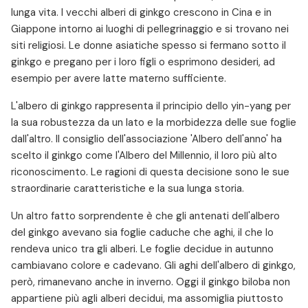
lunga vita. I vecchi alberi di ginkgo crescono in Cina e in
Giappone intorno ai luoghi di pellegrinaggio e si trovano nei
siti religiosi. Le donne asiatiche spesso si fermano sotto il
ginkgo e pregano per i loro figli o esprimono desideri, ad
esempio per avere latte materno sufficiente.
L'albero di ginkgo rappresenta il principio dello yin-yang per
la sua robustezza da un lato e la morbidezza delle sue foglie
dall'altro. Il consiglio dell'associazione 'Albero dell'anno' ha
scelto il ginkgo come l'Albero del Millennio, il loro più alto
riconoscimento. Le ragioni di questa decisione sono le sue
straordinarie caratteristiche e la sua lunga storia.
Un altro fatto sorprendente è che gli antenati dell'albero
del ginkgo avevano sia foglie caduche che aghi, il che lo
rendeva unico tra gli alberi. Le foglie decidue in autunno
cambiavano colore e cadevano. Gli aghi dell'albero di ginkgo,
però, rimanevano anche in inverno. Oggi il ginkgo biloba non
appartiene più agli alberi decidui, ma assomiglia piuttosto