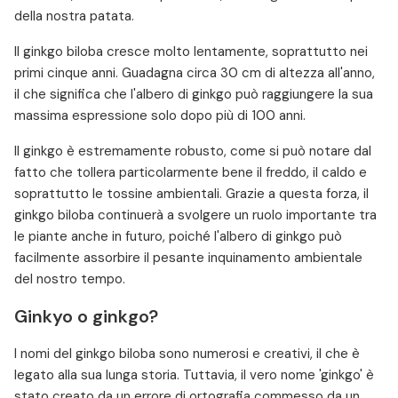
della nostra patata.
Il ginkgo biloba cresce molto lentamente, soprattutto nei
primi cinque anni. Guadagna circa 30 cm di altezza all'anno,
il che significa che l'albero di ginkgo può raggiungere la sua
massima espressione solo dopo più di 100 anni.
Il ginkgo è estremamente robusto, come si può notare dal
fatto che tollera particolarmente bene il freddo, il caldo e
soprattutto le tossine ambientali. Grazie a questa forza, il
ginkgo biloba continuerà a svolgere un ruolo importante tra
le piante anche in futuro, poiché l'albero di ginkgo può
facilmente assorbire il pesante inquinamento ambientale
del nostro tempo.
Ginkyo o ginkgo?
I nomi del ginkgo biloba sono numerosi e creativi, il che è
legato alla sua lunga storia. Tuttavia, il vero nome 'ginkgo' è
stato creato da un errore di ortografia commesso da un