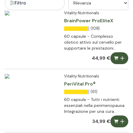
Filtro
Vitality Nutritionals
BrainPower ProEliteX
(108)
60 capsule - Complesso
olistico attivo sul cervello per
supportare le prestazioni
cognitive
44,99 €
Vitality Nutritionals
PeriVital Pro®
(61)
60 capsule - Tutti i nutrienti
essenziali nella perimenopausa:
Integrazione per una cura
olistica
34,99 €