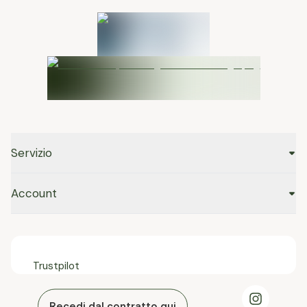
Servizio
Account
Trustpilot
Recedi dal contratto qui