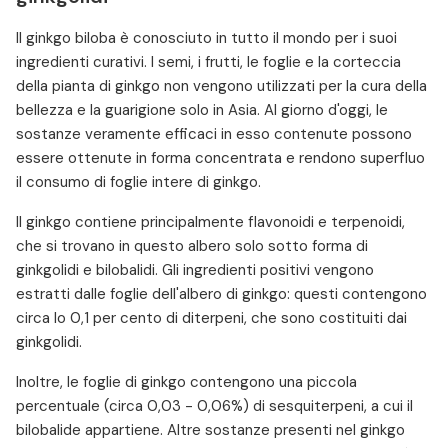
Il ginkgo biloba è conosciuto in tutto il mondo per i suoi
ingredienti curativi. I semi, i frutti, le foglie e la corteccia
della pianta di ginkgo non vengono utilizzati per la cura della
bellezza e la guarigione solo in Asia. Al giorno d'oggi, le
sostanze veramente efficaci in esso contenute possono
essere ottenute in forma concentrata e rendono superfluo
il consumo di foglie intere di ginkgo.
Il ginkgo contiene principalmente flavonoidi e terpenoidi,
che si trovano in questo albero solo sotto forma di
ginkgolidi e bilobalidi. Gli ingredienti positivi vengono
estratti dalle foglie dell'albero di ginkgo: questi contengono
circa lo 0,1 per cento di diterpeni, che sono costituiti dai
ginkgolidi.
Inoltre, le foglie di ginkgo contengono una piccola
percentuale (circa 0,03 - 0,06%) di sesquiterpeni, a cui il
bilobalide appartiene. Altre sostanze presenti nel ginkgo