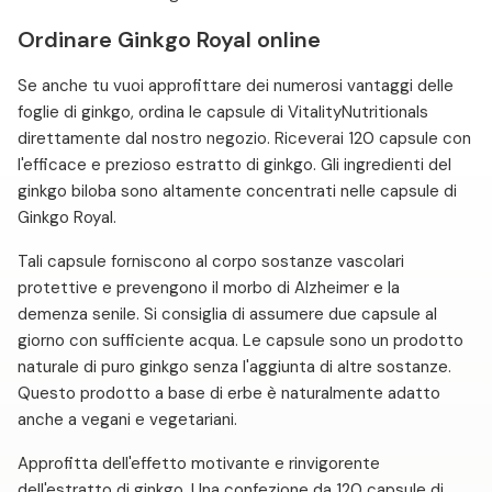
Ordinare Ginkgo Royal online
Se anche tu vuoi approfittare dei numerosi vantaggi delle
foglie di ginkgo, ordina le capsule di VitalityNutritionals
direttamente dal nostro negozio. Riceverai 120 capsule con
l'efficace e prezioso estratto di ginkgo. Gli ingredienti del
ginkgo biloba sono altamente concentrati nelle capsule di
Ginkgo Royal.
Tali capsule forniscono al corpo sostanze vascolari
protettive e prevengono il morbo di Alzheimer e la
demenza senile. Si consiglia di assumere due capsule al
giorno con sufficiente acqua. Le capsule sono un prodotto
naturale di puro ginkgo senza l'aggiunta di altre sostanze.
Questo prodotto a base di erbe è naturalmente adatto
anche a vegani e vegetariani.
Approfitta dell'effetto motivante e rinvigorente
dell'estratto di ginkgo. Una confezione da 120 capsule di