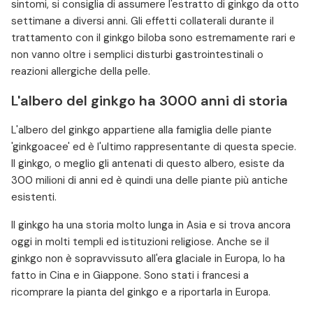
sintomi, si consiglia di assumere l'estratto di ginkgo da otto
settimane a diversi anni. Gli effetti collaterali durante il
trattamento con il ginkgo biloba sono estremamente rari e
non vanno oltre i semplici disturbi gastrointestinali o
reazioni allergiche della pelle.
L'albero del ginkgo ha 3000 anni di storia
L'albero del ginkgo appartiene alla famiglia delle piante
'ginkgoacee' ed è l'ultimo rappresentante di questa specie.
Il ginkgo, o meglio gli antenati di questo albero, esiste da
300 milioni di anni ed è quindi una delle piante più antiche
esistenti.
Il ginkgo ha una storia molto lunga in Asia e si trova ancora
oggi in molti templi ed istituzioni religiose. Anche se il
ginkgo non è sopravvissuto all'era glaciale in Europa, lo ha
fatto in Cina e in Giappone. Sono stati i francesi a
ricomprare la pianta del ginkgo e a riportarla in Europa.