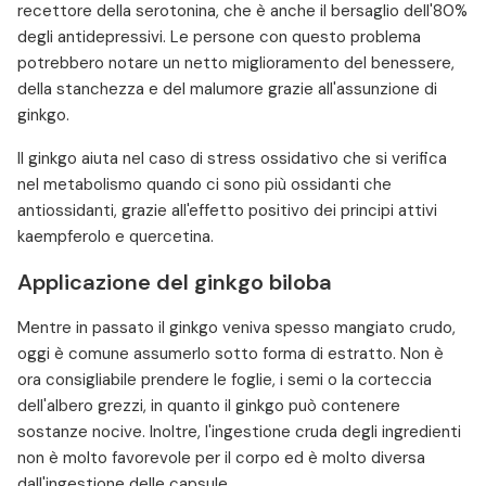
recettore della serotonina, che è anche il bersaglio dell'80%
degli antidepressivi. Le persone con questo problema
potrebbero notare un netto miglioramento del benessere,
della stanchezza e del malumore grazie all'assunzione di
ginkgo.
Il ginkgo aiuta nel caso di stress ossidativo che si verifica
nel metabolismo quando ci sono più ossidanti che
antiossidanti, grazie all'effetto positivo dei principi attivi
kaempferolo e quercetina.
Applicazione del ginkgo biloba
Mentre in passato il ginkgo veniva spesso mangiato crudo,
oggi è comune assumerlo sotto forma di estratto. Non è
ora consigliabile prendere le foglie, i semi o la corteccia
dell'albero grezzi, in quanto il ginkgo può contenere
sostanze nocive. Inoltre, l'ingestione cruda degli ingredienti
non è molto favorevole per il corpo ed è molto diversa
dall'ingestione delle capsule.