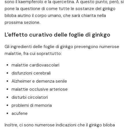
sono il kaempferolo e la quercetina. A questo punto, però, si
pone la questione di come tutte le sostanze del ginkgo
biloba aiutino il corpo umano, che sarà chiarita nella
prossima sezione.
L'effetto curativo delle foglie di ginkgo
Gli ingredienti delle foglie di ginkgo prevengono numerose
malattie, fra cui soprattutto:
malattie cardiovascolari
disfunzioni cerebrali
Alzheimer e demenza senile
malattie occlusive arteriose
disturbi circolatori
problemi di memoria
acufene
Inoltre, ci sono numerose indicazioni che il ginkgo biloba