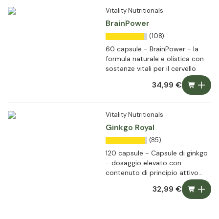
Vitality Nutritionals
BrainPower
(108)
60 capsule - BrainPower - la
formula naturale e olistica con
sostanze vitali per il cervello
34,99 €
Vitality Nutritionals
Ginkgo Royal
(85)
120 capsule - Capsule di ginkgo
- dosaggio elevato con
contenuto di principio attivo
garantito
32,99 €