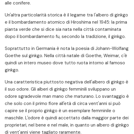
alle conifere.
Un'altra particolarità storica è il legame tra l'albero di ginkgo
e il bombardamento atomico di Hiroshima nel 1945: la prima
pianta verde che si dice sia nata nella città contaminata
dopo il bombardamento fu, secondo la tradizione, il ginkgo.
Soprattutto in Germania è nota la poesia di Johann-Wolfang
Goethe sul ginkgo. Nella città natale di Goethe, Weimar, c'è
quindi un intero museo dove tutto ruota intorno al famoso
ginkgo.
Una caratteristica piuttosto negativa dell'albero di ginkgo è
il suo odore. Gli alberi di ginkgo femminili sviluppano un
odore sgradevole man mano che maturano. Lo svantaggio è
che solo con il primo fiore all'età di circa vent'anni si può
capire se il proprio ginkgo è un esemplare femminile o
maschile. L'odore è quindi accettato dalla maggior parte dei
proprietari, nel bene e nel male, in quanto un albero di ginkgo
di vent'anni viene tagliato raramente.