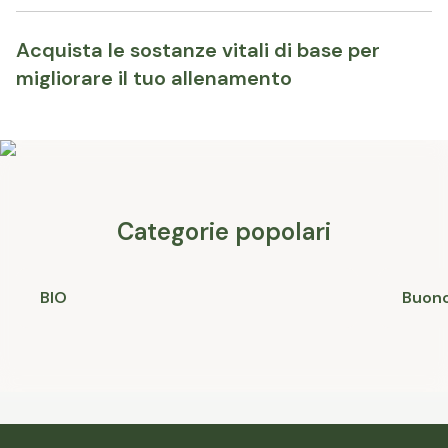
Acquista le sostanze vitali di base per
migliorare il tuo allenamento
Categorie popolari
BIO
Buono