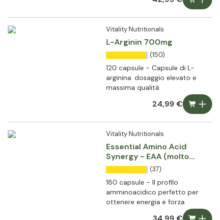
Vitality Nutritionals
L-Arginin 700mg
(150)
120 capsule - Capsule di L-
arginina: dosaggio elevato e
massima qualità
24,99 €
Vitality Nutritionals
Essential Amino Acid
Synergy - EAA (molto
dosato)
(37)
180 capsule - Il profilo
amminoacidico perfetto per
ottenere energia e forza
34,99 €