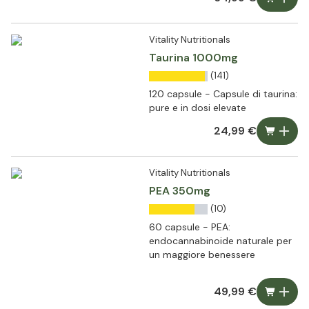
Vitality Nutritionals
Taurina 1000mg
(141)
120 capsule - Capsule di taurina:
pure e in dosi elevate
24,99 €
Vitality Nutritionals
PEA 350mg
(10)
60 capsule - PEA:
endocannabinoide naturale per
un maggiore benessere
49,99 €