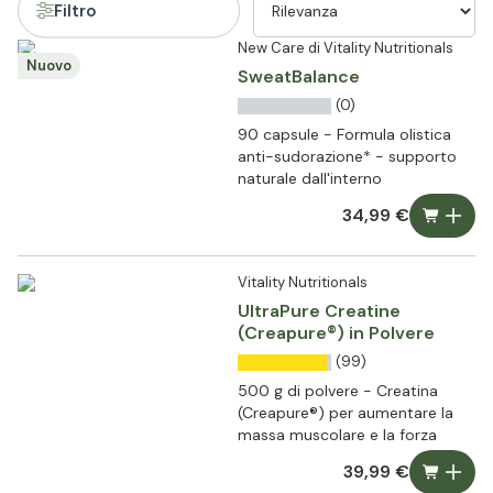
Filtro
New Care di Vitality Nutritionals
Nuovo
SweatBalance
(0)
90 capsule - Formula olistica
anti-sudorazione* - supporto
naturale dall'interno
34,99 €
Vitality Nutritionals
UltraPure Creatine
(Creapure®) in Polvere
(99)
500 g di polvere - Creatina
(Creapure®) per aumentare la
massa muscolare e la forza
39,99 €