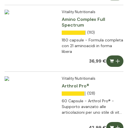
Vitality Nutritionals
Amino Complex Full
Spectrum
(110)
180 capsule - Formula completa
con 21 aminoacidi in forma
libera
36,99 €
Vitality Nutritionals
Arthrol Pro®
(128)
60 Capsule - Arthrol Pro® -
Supporto avanzato alle
articolazioni per uno stile di vita
attivo
42,99 €