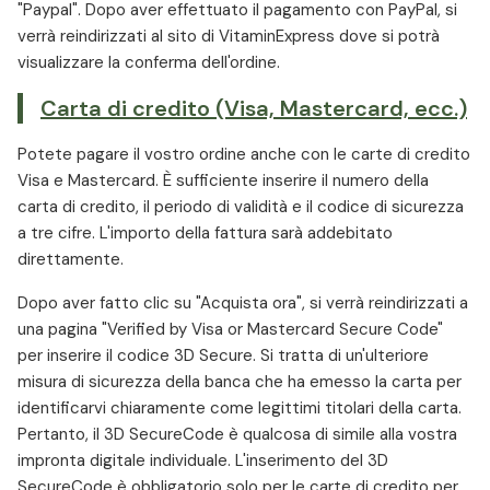
"Paypal". Dopo aver effettuato il pagamento con PayPal, si
verrà reindirizzati al sito di VitaminExpress dove si potrà
visualizzare la conferma dell'ordine.
Carta di credito (Visa, Mastercard, ecc.)
Potete pagare il vostro ordine anche con le carte di credito
Visa e Mastercard. È sufficiente inserire il numero della
carta di credito, il periodo di validità e il codice di sicurezza
a tre cifre. L'importo della fattura sarà addebitato
direttamente.
Dopo aver fatto clic su "Acquista ora", si verrà reindirizzati a
una pagina "Verified by Visa or Mastercard Secure Code"
per inserire il codice 3D Secure. Si tratta di un'ulteriore
misura di sicurezza della banca che ha emesso la carta per
identificarvi chiaramente come legittimi titolari della carta.
Pertanto, il 3D SecureCode è qualcosa di simile alla vostra
impronta digitale individuale. L'inserimento del 3D
SecureCode è obbligatorio solo per le carte di credito per