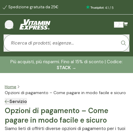
Spedizione gratuita da 25€
:
4.1
/
5
Menù
Più acquisti, più risparmi. Fino al 15% di sconto | Codice:
STACK
→
Home
Opzioni di pagamento – Come pagare in modo facile e sicuro
Servizio
Opzioni di pagamento – Come
pagare in modo facile e sicuro
Siamo lieti di offrirti diverse opzioni di pagamento per i tuoi