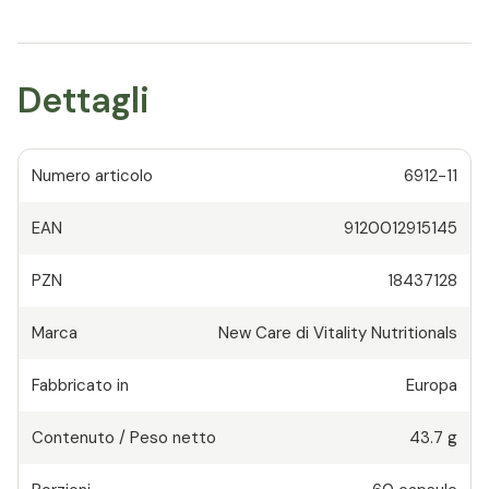
Dettagli
Numero articolo
6912-11
EAN
9120012915145
PZN
18437128
Marca
New Care di Vitality Nutritionals
Fabbricato in
Europa
Contenuto / Peso netto
43.7 g