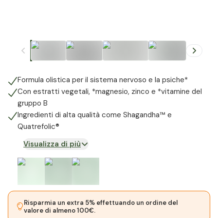
+
5
Formula olistica per il sistema nervoso e la psiche*
Con estratti vegetali, *magnesio, zinco e *vitamine del
gruppo B
Ingredienti di alta qualità come Shagandha™ e
Quatrefolic®
Visualizza di più
Risparmia un extra 5% effettuando un ordine del
valore di almeno 100€.