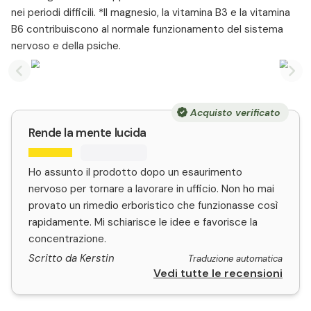
nei periodi difficili. *Il magnesio, la vitamina B3 e la vitamina
B6 contribuiscono al normale funzionamento del sistema
nervoso e della psiche.
Previous slide
Nex
Acquisto verificato
Rende la mente lucida
Ho assunto il prodotto dopo un esaurimento
nervoso per tornare a lavorare in ufficio. Non ho mai
provato un rimedio erboristico che funzionasse così
rapidamente. Mi schiarisce le idee e favorisce la
concentrazione.
Scritto da Kerstin
Traduzione automatica
Vedi tutte le recensioni