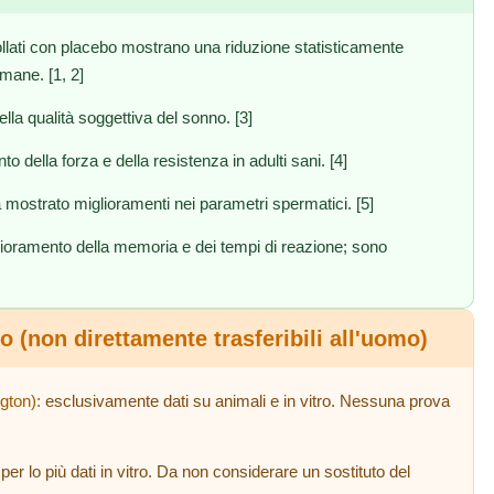
ollati con placebo mostrano una riduzione statisticamente
imane. [1, 2]
lla qualità soggettiva del sonno. [3]
 della forza e della resistenza in adulti sani. [4]
a mostrato miglioramenti nei parametri spermatici. [5]
glioramento della memoria e dei tempi di reazione; sono
ro (non direttamente trasferibili all'uomo)
gton):
esclusivamente dati su animali e in vitro. Nessuna prova
per lo più dati in vitro. Da non considerare un sostituto del