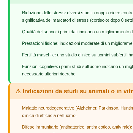
Riduzione dello stress:
diversi studi in doppio cieco contr
significativa dei marcatori di stress (cortisolo) dopo 8 sett
Qualità del sonno:
i primi dati indicano un miglioramento de
Prestazioni fisiche:
indicazioni moderate di un miglioramento
Fertilità maschile:
uno studio clinico su uomini subfertili h
Funzioni cognitive:
i primi studi sull'uomo indicano un mi
necessarie ulteriori ricerche.
⚠ Indicazioni da studi su animali o in vit
Malattie neurodegenerative (Alzheimer, Parkinson, Huntin
clinica di efficacia nell'uomo.
Difese immunitarie (antibatterico, antimicotico, antivirale):