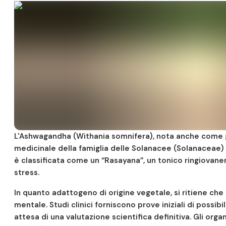
L'Ashwagandha (Withania somnifera), nota anche come gi
medicinale della famiglia delle Solanacee (Solanaceae) u
è classificata come un “Rasayana”, un tonico ringiovanent
stress.
In quanto adattogeno di origine vegetale, si ritiene che 
mentale. Studi clinici forniscono prove iniziali di possibi
attesa di una valutazione scientifica definitiva. Gli orga