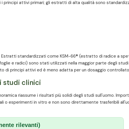
 principi attivi primari; gli estratti di alta qualità sono standardiz
. Estratti standardizzati come KSM-66® (estratto di radice a spe
glie e radici) sono stati utilizzati nella maggior parte degli studi 
o di principi attivi ed è meno adatta per un dosaggio controllato
 studi clinici
mica riassume i risultati più solidi degli studi sull'uomo. Import
mali o esperimenti in vitro e non sono direttamente trasferibili all
mente rilevanti)