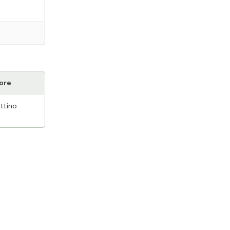
ore
ttino