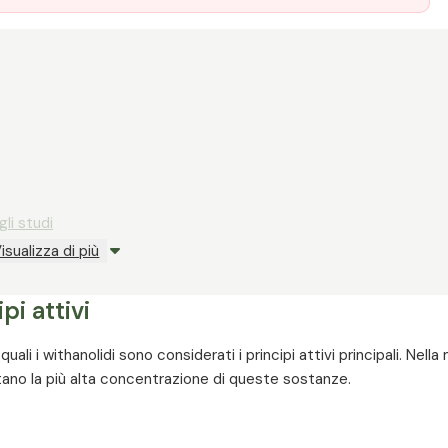
li studi
isualizza di più
i attivi
ali i withanolidi sono considerati i principi attivi principali. Nella
ntano la più alta concentrazione di queste sostanze.