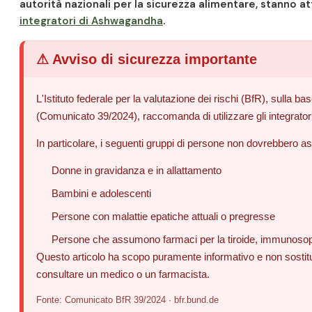
autorità nazionali per la sicurezza alimentare, stanno a
integratori di Ashwagandha
.
⚠ Avviso di sicurezza importante
L'Istituto federale per la valutazione dei rischi (BfR), sulla 
(Comunicato 39/2024), raccomanda di utilizzare gli integrato
In particolare, i seguenti gruppi di persone non dovrebber
Donne in gravidanza e in allattamento
Bambini e adolescenti
Persone con malattie epatiche attuali o pregresse
Persone che assumono farmaci per la tiroide, immunosoppr
Questo articolo ha scopo puramente informativo e non sostit
consultare un medico o un farmacista.
Fonte: Comunicato BfR 39/2024 · bfr.bund.de