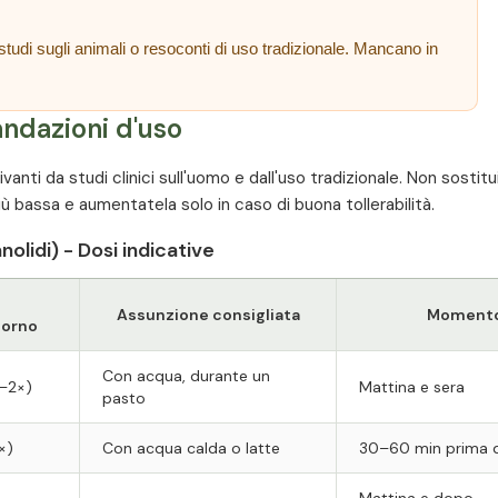
studi sugli animali o resoconti di uso tradizionale. Mancano in
ndazioni d'uso
vanti da studi clinici sull'uomo e dall'uso tradizionale. Non sostit
ù bassa e aumentatela solo in caso di buona tollerabilità.
olidi) - Dosi indicative
Assunzione consigliata
Moment
iorno
Con acqua, durante un
–2×)
Mattina e sera
pasto
×)
Con acqua calda o latte
30–60 min prima d