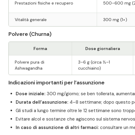
Prestazioni fisiche e recupero
500–600 mg (
Vitalità generale
300 mg (1×)
Polvere (Churna)
Forma
Dose giornaliera
Polvere pura di
3–6 g (circa ½–1
Ashwagandha
cucchiaino)
Indicazioni importanti per l’assunzione
Dose iniziale:
300 mg/giorno; se ben tollerata, aumenta
Durata dell’assunzione:
4–8 settimane; dopo questo pe
Gli studi a lungo termine oltre le 12 settimane sono trop
Evitare alcol e sostanze che agiscono sul sistema nervos
In caso di assunzione di altri farmaci:
consultare un med