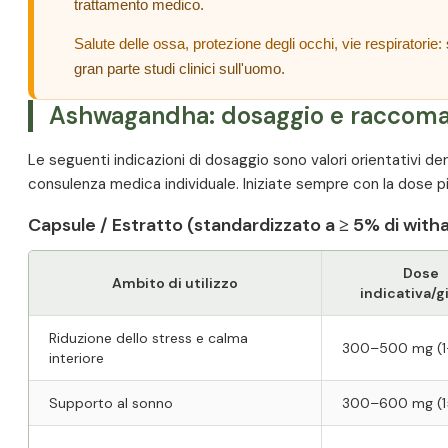
trattamento medico.
Salute delle ossa, protezione degli occhi, vie respiratorie:
gran parte studi clinici sull'uomo.
Ashwagandha: dosaggio e raccoma
Le seguenti indicazioni di dosaggio sono valori orientativi deri
consulenza medica individuale. Iniziate sempre con la dose pi
Capsule / Estratto (standardizzato a ≥ 5% di withan
Dose
Ambito di utilizzo
indicativa/g
Riduzione dello stress e calma
300–500 mg (1
interiore
Supporto al sonno
300–600 mg (1