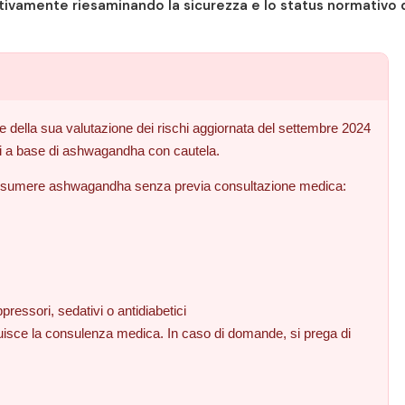
ttivamente riesaminando la sicurezza e lo status normativo 
base della sua valutazione dei rischi aggiornata del settembre 2024
ri a base di ashwagandha con cautela.
o assumere ashwagandha senza previa consultazione medica:
essori, sedativi o antidiabetici
uisce la consulenza medica. In caso di domande, si prega di