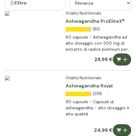
Filtro
Vitality Nutritionals
Ashwagandha ProEliteX®
(83)
60 capsule - Ashwagandha ad
alto dosaggio con 500 mg di
estratto di radice premium per
capsula
29,99 €
Vitality Nutritionals
Ashwagandha Royal
(238)
90 capsule - Capsule di
ashwagandha - alto dosaggio e
alta qualità
24,99 €