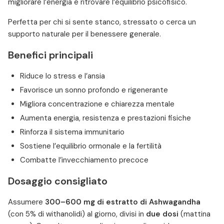
migliorare l’energia e ritrovare l’equilibrio psicofisico.
Perfetta per chi si sente stanco, stressato o cerca un
supporto naturale per il benessere generale.
Benefici principali
Riduce lo stress e l’ansia
Favorisce un sonno profondo e rigenerante
Migliora concentrazione e chiarezza mentale
Aumenta energia, resistenza e prestazioni fisiche
Rinforza il sistema immunitario
Sostiene l’equilibrio ormonale e la fertilità
Combatte l’invecchiamento precoce
Dosaggio consigliato
Assumere
300–600 mg di estratto di Ashwagandha
(con 5% di withanolidi) al giorno, divisi in
due dosi
(mattina