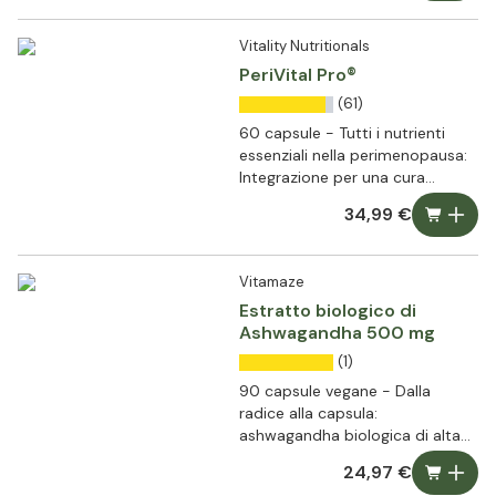
Vitality Nutritionals
PeriVital Pro®
(61)
60 capsule - Tutti i nutrienti
essenziali nella perimenopausa:
Integrazione per una cura
olistica
34,99 €
Vitamaze
Estratto biologico di
Ashwagandha 500 mg
(1)
90 capsule vegane - Dalla
radice alla capsula:
ashwagandha biologica di alta
qualità per la tua routine
24,97 €