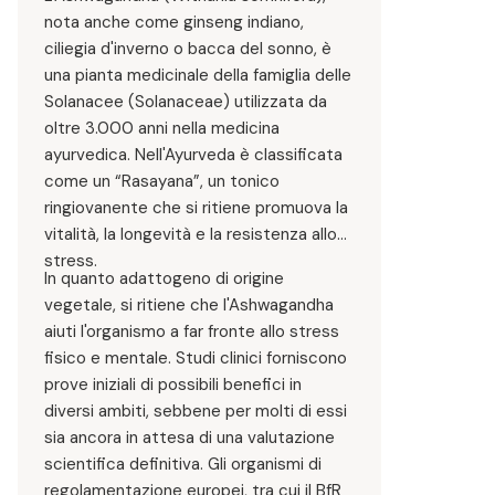
nota anche come ginseng indiano,
ciliegia d'inverno o bacca del sonno, è
una pianta medicinale della famiglia delle
Solanacee (Solanaceae) utilizzata da
oltre 3.000 anni nella medicina
ayurvedica. Nell'Ayurveda è classificata
come un “Rasayana”, un tonico
ringiovanente che si ritiene promuova la
vitalità, la longevità e la resistenza allo
stress.
In quanto adattogeno di origine
vegetale, si ritiene che l'Ashwagandha
aiuti l'organismo a far fronte allo stress
fisico e mentale. Studi clinici forniscono
prove iniziali di possibili benefici in
diversi ambiti, sebbene per molti di essi
sia ancora in attesa di una valutazione
scientifica definitiva. Gli organismi di
regolamentazione europei, tra cui il BfR