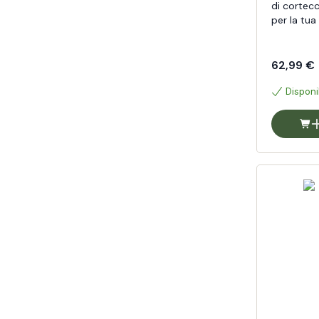
di cortecc
per la tua
62,99 €
Disponi