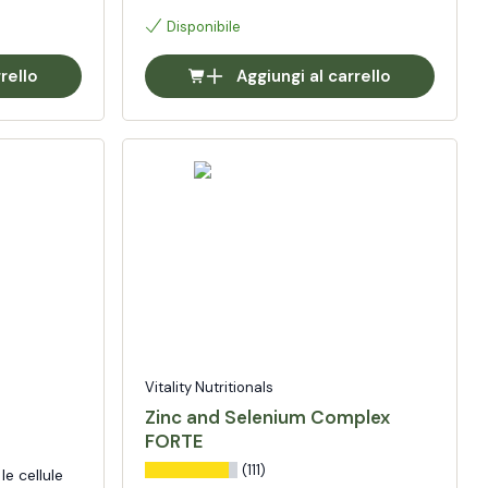
Disponibile
rello
Aggiungi al carrello
Vitality Nutritionals
Zinc and Selenium Complex
FORTE
(111)
e cellule