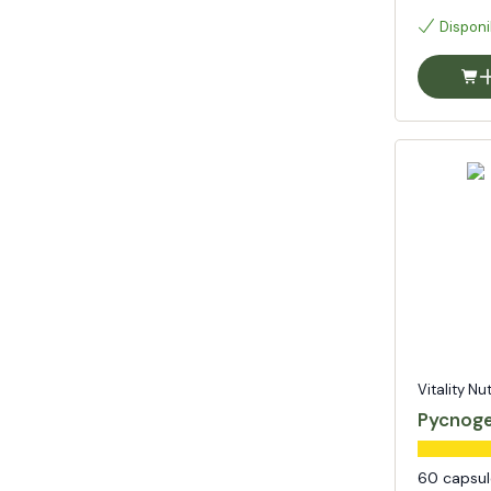
Disponi
Vitality Nu
Pycnog
60 capsul