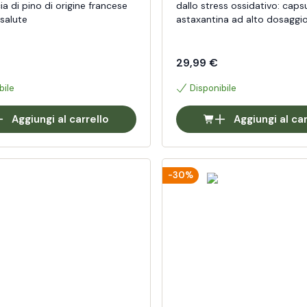
ia di pino di origine francese
dallo stress ossidativo: capsu
 salute
astaxantina ad alto dosaggi
29,99 €
bile
Disponibile
Aggiungi al carrello
Aggiungi al car
-30%