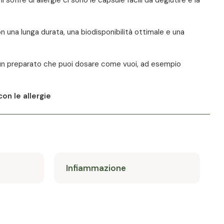
 una lunga durata, una biodisponibilità ottimale e una
uoi un preparato che puoi dosare come vuoi, ad esempio
on le allergie
Infiammazione