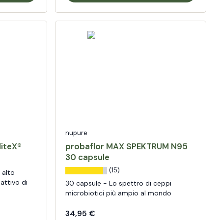
nupure
liteX®
probaflor MAX SPEKTRUM N95
30 capsule
(15)
 alto
attivo di
30 capsule - Lo spettro di ceppi
microbiotici più ampio al mondo
34,95 €