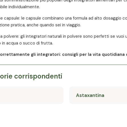
bile individualmente.
le capsule: le capsule combinano una formula ad alto dosaggio con
ione pratica, anche quando sei in viaggio.
la polvere: gli integratori naturali in polvere sono perfetti se v
 in acqua o succo di frutta.
rettamente gli integratori: consigli per la vita quotidiana c
orie corrispondenti
Astaxantina