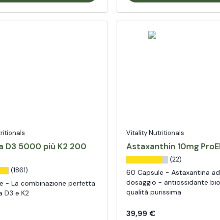
tritionals
Vitality Nutritionals
a D3 5000 più K2 200
Astaxanthin 10mg ProE
(22)
(1861)
60 Capsule - Astaxantina ad
dosaggio - antiossidante bio
e - La combinazione perfetta
qualità purissima
a D3 e K2
39,99 €