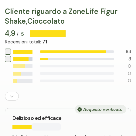
Cliente riguardo a ZoneLife Figur
Shake,Cioccolato
4,9
5
/
71
Recensioni totali
:
63
8
0
0
0
Acquisto verificato
Delizioso ed efficace