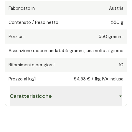
Fabbricato in
Austria
Contenuto / Peso netto
550 g
Porzioni
550
grammi
Assunzione raccomandata
55
grammi
,
una volta al giorno
Rifornimento per giorni
10
Prezzo al kg/l
54,53 €
/
1kg
IVA inclusa
Caratteristicche