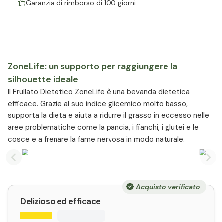
Garanzia di rimborso di 100 giorni
ZoneLife: un supporto per raggiungere la
silhouette ideale
Il Frullato Dietetico ZoneLife è una bevanda dietetica
efficace. Grazie al suo indice glicemico molto basso,
supporta la dieta e aiuta a ridurre il grasso in eccesso nelle
aree problematiche come la pancia, i fianchi, i glutei e le
cosce e a frenare la fame nervosa in modo naturale.
Previous slide
Nex
Acquisto verificato
Delizioso ed efficace