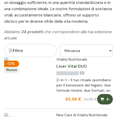
un dosaggio sufficiente, in una quantità standardizzata e in
una combinazione ideale. Le nostre formulazioni di sostanze
vitali, accuratamente bilanciate, offrono un supporto
olistico per le diverse sfide della vita moderna.
Abbiamo
24 prodotti
che corrispondono alla tua selezione
attuale
Filtro
Vitality Nutritionals
-12%
Liver Vital DUO
Nuovo
(0)
2-in-1 - Il tuo rituale quotidiano
per il benessere del fegato: due
formule mirate, due formati, una
routine completa
65,98 €
74,98 €
New Care di Vitality Nutritionals