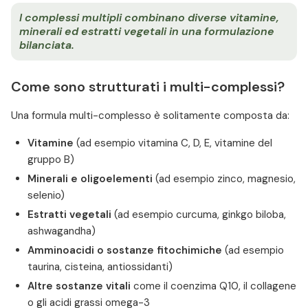
I complessi multipli combinano diverse vitamine,
minerali ed estratti vegetali in una formulazione
bilanciata.
Come sono strutturati i multi-complessi?
Una formula multi-complesso è solitamente composta da:
Vitamine
(ad esempio vitamina C, D, E, vitamine del
gruppo B)
Minerali e oligoelementi
(ad esempio zinco, magnesio,
selenio)
Estratti vegetali
(ad esempio curcuma, ginkgo biloba,
ashwagandha)
Amminoacidi o sostanze fitochimiche
(ad esempio
taurina, cisteina, antiossidanti)
Altre sostanze vitali
come il coenzima Q10, il collagene
o gli acidi grassi omega-3