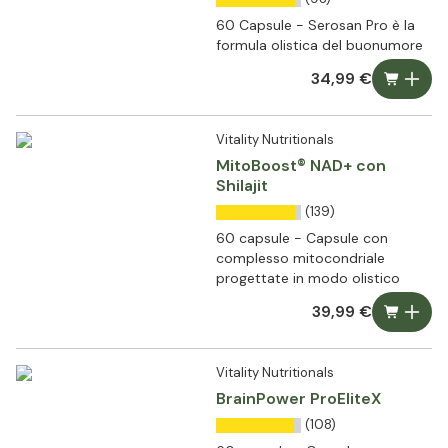
60 Capsule - Serosan Pro è la
formula olistica del buonumore
34,99 €
Vitality Nutritionals
MitoBoost® NAD+ con
Shilajit
(139)
60 capsule - Capsule con
complesso mitocondriale
progettate in modo olistico
39,99 €
Vitality Nutritionals
BrainPower ProEliteX
(108)