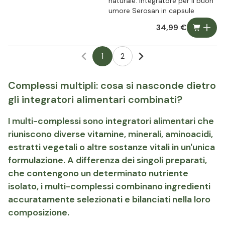
naturale: integratore per il buon
umore Serosan in capsule
34,99 €
1
2
Complessi multipli: cosa si nasconde dietro
gli integratori alimentari combinati?
I multi-complessi sono integratori alimentari che
riuniscono diverse vitamine, minerali, aminoacidi,
estratti vegetali o altre sostanze vitali in un'unica
formulazione. A differenza dei singoli preparati,
che contengono un determinato nutriente
isolato, i multi-complessi combinano ingredienti
accuratamente selezionati e bilanciati nella loro
composizione.