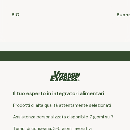
BIO
Buono
Il tuo esperto in integratori alimentari
Prodotti di alta qualità attentamente selezionati
Assistenza personalizzata disponibile 7 giorni su 7
Tempi di consegna: 3-5 giorni lavorativi