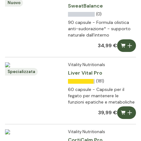
Nuovo
SweatBalance
(0)
90 capsule - Formula olistica
anti-sudorazione* - supporto
naturale dall'interno
34,99 €
Vitality Nutritionals
Specializzata
Liver Vital Pro
(181)
60 capsule - Capsule per il
fegato per mantenere le
funzioni epatiche e metaboliche
39,99 €
Vitality Nutritionals
CortiCalm Pro