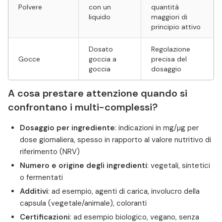
Polvere
con un
quantità
liquido
maggiori di
principio attivo
Dosato
Regolazione
Gocce
goccia a
precisa del
goccia
dosaggio
A cosa prestare attenzione quando si
confrontano i multi-complessi?
Dosaggio per ingrediente
: indicazioni in mg/µg per
dose giornaliera, spesso in rapporto al valore nutritivo di
riferimento (NRV)
Numero e origine degli ingredienti
: vegetali, sintetici
o fermentati
Additivi
: ad esempio, agenti di carica, involucro della
capsula (vegetale/animale), coloranti
Certificazioni
: ad esempio biologico, vegano, senza