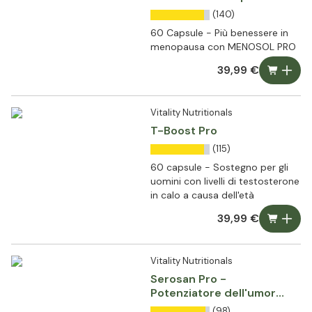
(140)
60 Capsule - Più benessere in
menopausa con MENOSOL PRO
39,99 €
Vitality Nutritionals
T-Boost Pro
(115)
60 capsule - Sostegno per gli
uomini con livelli di testosterone
in calo a causa dell'età
39,99 €
Vitality Nutritionals
Serosan Pro -
Potenziatore dell'umore
con zafferano
(98)