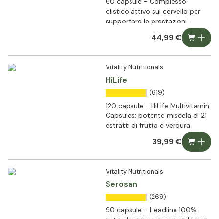
60 capsule - Complesso
olistico attivo sul cervello per
supportare le prestazioni
cognitive
44,99 €
Vitality Nutritionals
HiLife
(619)
120 capsule - HiLife Multivitamin
Capsules: potente miscela di 21
estratti di frutta e verdura
39,99 €
Vitality Nutritionals
Serosan
(269)
90 capsule - Headline 100%