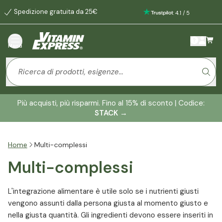
Spedizione gratuita da 25€
:
4.1
/
5
Menù
Più acquisti, più risparmi. Fino al 15% di sconto | Codice:
STACK
→
Home
Multi-complessi
Multi-complessi
L'integrazione alimentare è utile solo se i nutrienti giusti
vengono assunti dalla persona giusta al momento giusto e
nella giusta quantità. Gli ingredienti devono essere inseriti in