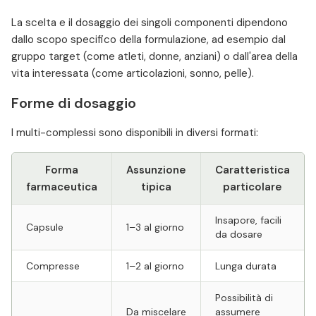
La scelta e il dosaggio dei singoli componenti dipendono
dallo scopo specifico della formulazione, ad esempio dal
gruppo target (come atleti, donne, anziani) o dall'area della
vita interessata (come articolazioni, sonno, pelle).
Forme di dosaggio
I multi-complessi sono disponibili in diversi formati:
Forma
Assunzione
Caratteristica
farmaceutica
tipica
particolare
Insapore, facili
Capsule
1–3 al giorno
da dosare
Compresse
1–2 al giorno
Lunga durata
Possibilità di
Da miscelare
assumere