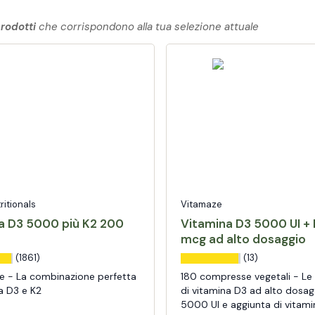
rodotti
che corrispondono alla tua selezione attuale
tritionals
Vitamaze
a D3 5000 più K2 200
Vitamina D3 5000 UI + 
mcg ad alto dosaggio
(1861)
(13)
e - La combinazione perfetta
180 compresse vegetali - L
a D3 e K2
di vitamina D3 ad alto dosa
5000 UI e aggiunta di vitami