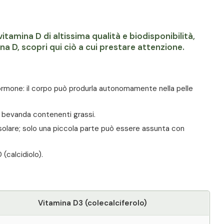
itamina D di altissima qualità e biodisponibilità,
na D, scopri qui ciò a cui prestare attenzione.
ormone: il corpo può produrla autonomamente nella pelle
a bevanda contenenti grassi.
e solare; solo una piccola parte può essere assunta con
 (calcidiolo).
Vitamina D3 (colecalciferolo)