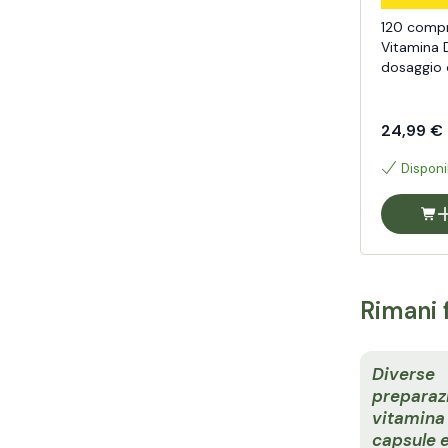
120 compr
Vitamina 
dosaggio 
bambini
24,99 €
Disponi
Rimani 
Diverse
preparazi
vitamina 
capsule 