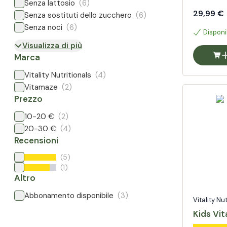
Senza lattosio
(6)
29,99 €
Senza sostituti dello zucchero
(6)
Senza noci
(6)
Disponi
Visualizza di più
Marca
Vitality Nutritionals
(4)
Vitamaze
(2)
Prezzo
10-20 €
(2)
20-30 €
(4)
Recensioni
(5)
(1)
Altro
Abbonamento disponibile
(3)
Vitality Nu
Kids Vi