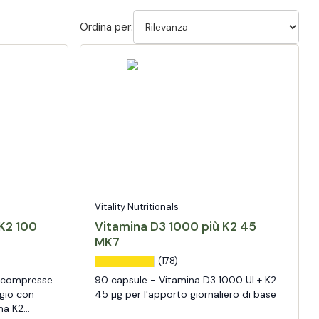
Ordina per:
Vitality Nutritionals
K2 100
Vitamina D3 1000 più K2 45
MK7
(178)
e compresse
90 capsule - Vitamina D3 1000 UI + K2
ggio con
45 µg per l'apporto giornaliero di base
na K2