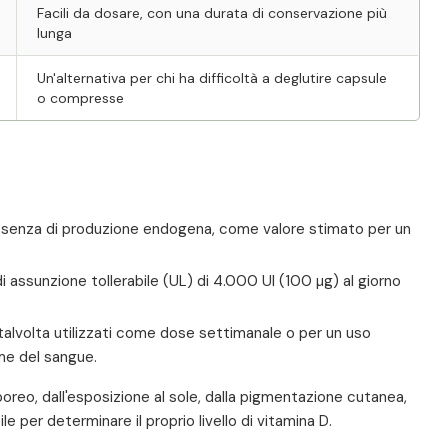
Facili da dosare, con una durata di conservazione più
lunga
Un'alternativa per chi ha difficoltà a deglutire capsule
o compresse
assenza di produzione endogena, come valore stimato per un
i assunzione tollerabile (UL) di 4.000 UI (100 µg) al giorno
talvolta utilizzati come dose settimanale o per un uso
me del sangue.
poreo, dall'esposizione al sole, dalla pigmentazione cutanea,
le per determinare il proprio livello di vitamina D.