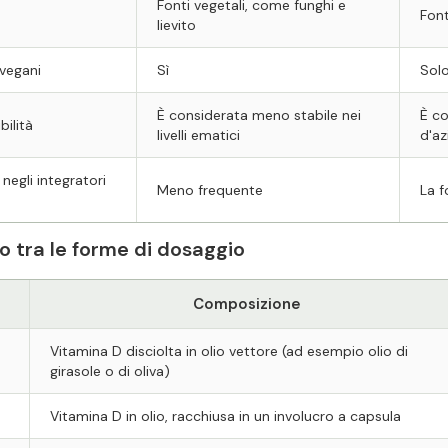
Fonti vegetali, come funghi e
Font
lievito
 vegani
Sì
Solo
È considerata meno stabile nei
È co
bilità
livelli ematici
d'az
 negli integratori
Meno frequente
La 
o tra le forme di dosaggio
Composizione
Vitamina D disciolta in olio vettore (ad esempio olio di
girasole o di oliva)
Vitamina D in olio, racchiusa in un involucro a capsula