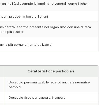
i animali (ad esempio la lanolina) o vegetali, come i licheni
 per i prodotti a base di licheni
nsiderata la forma presente nell'organismo con una durata
ione più stabile
forma più comunemente utilizzata
Caratteristiche particolari
Dosaggio personalizzabile, adatto anche a neonati e
bambini
Dosaggio fisso per capsula, insapore