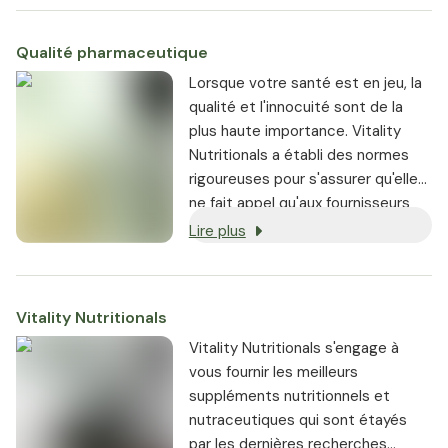
normalement de lui-même dès
que la menace extérieure n'est
Qualité pharmaceutique
plus présente.
Lorsque votre santé est en jeu, la
qualité et l'innocuité sont de la
plus haute importance. Vitality
Nutritionals a établi des normes
rigoureuses pour s'assurer qu'elle
ne fait appel qu'aux fournisseurs
les plus réputés.
Lire plus
Vitality Nutritionals
Vitality Nutritionals s'engage à
vous fournir les meilleurs
suppléments nutritionnels et
nutraceutiques qui sont étayés
par les dernières recherches