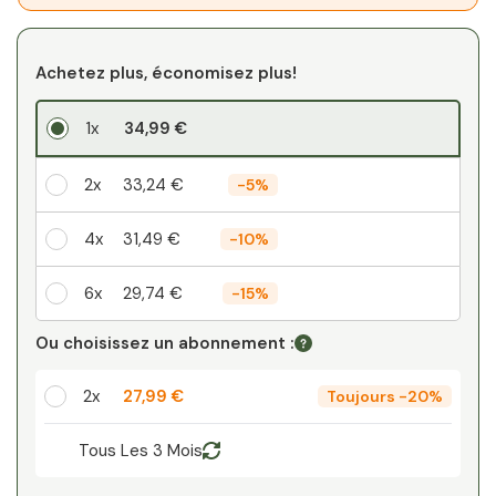
Achetez plus, économisez plus!
1x
34,99 €
2x
33,24 €
-
5%
4x
31,49 €
-
10%
6x
29,74 €
-
15%
Votre remise personnelle
Ou choisissez un abonnement :
1
x
0,00 €
-
%
2x
27,99 €
Toujours
-
20%
Tous Les 3 Mois