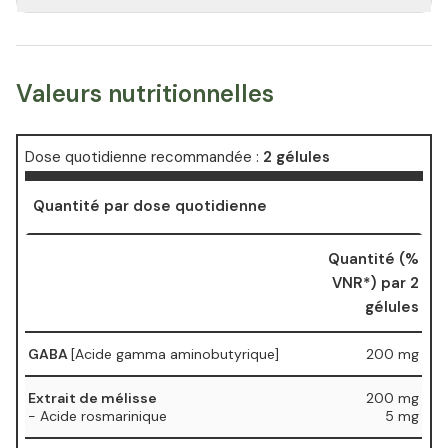
Valeurs nutritionnelles
Dose quotidienne recommandée :
2 gélules
Quantité par dose quotidienne
Quantité (%
VNR*) par 2
gélules
GABA
[Acide gamma aminobutyrique]
200 mg
Extrait de mélisse
200 mg
- Acide rosmarinique
5 mg