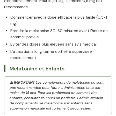
d'endormissement. Pour le jet lag, au moins 0,5 mg est
recommande.
Commencer avec la dose efficace la plus faible (0,5-1
mg)
Prendre la melatonine 30-60 minutes avant l'heure de
sommeil prevue
Eviter des doses plus elevees sans avis medical
L'utilisation a long terme doit etre supervisee
medicalement
Melatonine et Enfants
⚠️ IMPORTANT
Les complements de melatonine ne sont
pas recommandes pour l'auto-administration chez les
moins de 18 ans. Pour les problemes de sommeil des
enfants, consultez toujours un pediatre. L'administration
de complements de melatonine aux enfants sans
supervision medicale est fortement deconseilee.