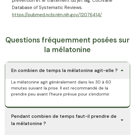
prevention et le traitement du jet lag. Cochrane
Database of Systematic Reviews.
https://pubmed.ncbi.nlm.nih.gov/12076414/
Questions fréquemment posées sur
la mélatonine
En combien de temps la mélatonine agit-elle ?
La mélatonine agit généralement dans les 30 à 60
minutes suivant la prise. Il est recommandé de la
prendre peu avant l'heure prévue pour s'endormir.
Pendant combien de temps faut-il prendre de
la mélatonine ?