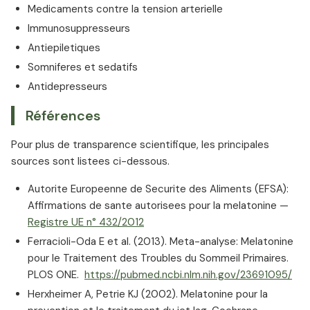
Medicaments contre la tension arterielle
Immunosuppresseurs
Antiepiletiques
Somniferes et sedatifs
Antidepresseurs
Références
Pour plus de transparence scientifique, les principales
sources sont listees ci-dessous.
Autorite Europeenne de Securite des Aliments (EFSA):
Affirmations de sante autorisees pour la melatonine —
Registre UE n° 432/2012
Ferracioli-Oda E et al. (2013). Meta-analyse: Melatonine
pour le Traitement des Troubles du Sommeil Primaires.
PLOS ONE.
https://pubmed.ncbi.nlm.nih.gov/23691095/
Herxheimer A, Petrie KJ (2002). Melatonine pour la