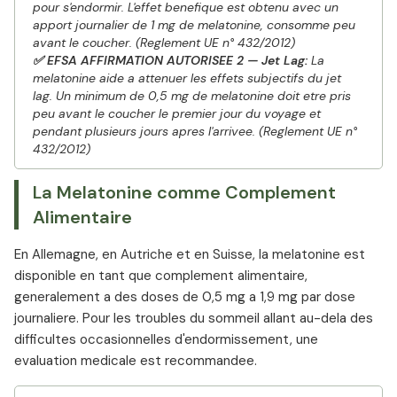
pour s'endormir. L'effet benefique est obtenu avec un
apport journalier de 1 mg de melatonine, consomme peu
avant le coucher. (Reglement UE n° 432/2012)
✅ EFSA AFFIRMATION AUTORISEE 2 — Jet Lag:
La
melatonine aide a attenuer les effets subjectifs du jet
lag. Un minimum de 0,5 mg de melatonine doit etre pris
peu avant le coucher le premier jour du voyage et
pendant plusieurs jours apres l'arrivee. (Reglement UE n°
432/2012)
La Melatonine comme Complement
Alimentaire
En Allemagne, en Autriche et en Suisse, la melatonine est
disponible en tant que complement alimentaire,
generalement a des doses de 0,5 mg a 1,9 mg par dose
journaliere. Pour les troubles du sommeil allant au-dela des
difficultes occasionnelles d'endormissement, une
evaluation medicale est recommandee.