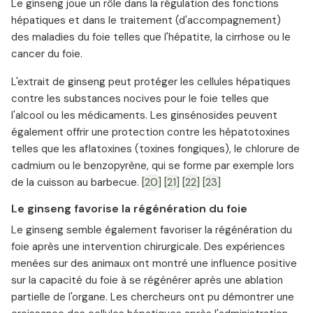
Le ginseng joue un rôle dans la régulation des fonctions
hépatiques et dans le traitement (d'accompagnement)
des maladies du foie telles que l'hépatite, la cirrhose ou le
cancer du foie.
L'extrait de ginseng peut protéger les cellules hépatiques
contre les substances nocives pour le foie telles que
l'alcool ou les médicaments. Les ginsénosides peuvent
également offrir une protection contre les hépatotoxines
telles que les aflatoxines (toxines fongiques), le chlorure de
cadmium ou le benzopyrène, qui se forme par exemple lors
de la cuisson au barbecue.
[20]
[21]
[22]
[23]
Le ginseng favorise la régénération du foie
Le ginseng semble également favoriser la régénération du
foie après une intervention chirurgicale. Des expériences
menées sur des animaux ont montré une influence positive
sur la capacité du foie à se régénérer après une ablation
partielle de l'organe. Les chercheurs ont pu démontrer une