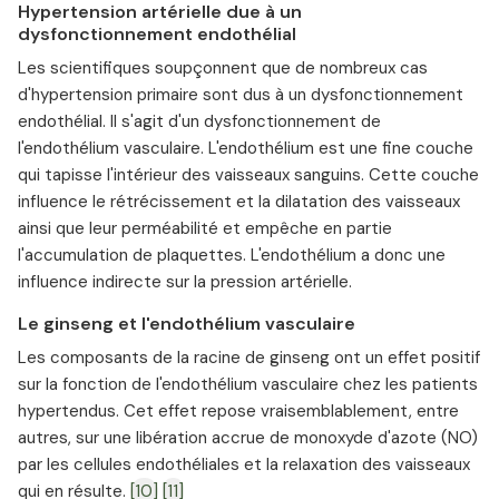
Hypertension artérielle due à un
dysfonctionnement endothélial
Les scientifiques soupçonnent que de nombreux cas
d'hypertension primaire sont dus à un dysfonctionnement
endothélial. Il s'agit d'un dysfonctionnement de
l'endothélium vasculaire. L'endothélium est une fine couche
qui tapisse l'intérieur des vaisseaux sanguins. Cette couche
influence le rétrécissement et la dilatation des vaisseaux
ainsi que leur perméabilité et empêche en partie
l'accumulation de plaquettes. L'endothélium a donc une
influence indirecte sur la pression artérielle.
Le ginseng et l'endothélium vasculaire
Les composants de la racine de ginseng ont un effet positif
sur la fonction de l'endothélium vasculaire chez les patients
hypertendus. Cet effet repose vraisemblablement, entre
autres, sur une libération accrue de monoxyde d'azote (NO)
par les cellules endothéliales et la relaxation des vaisseaux
qui en résulte.
[10]
⁠
[11]