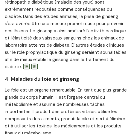
rétinopathie diabétique (maladie des yeux) sont
extrêmement redoutées comme conséquences du
diabète. Dans des études animales, la prise de ginseng
s'est avérée être une mesure prometteuse pour prévenir
ces lésions. Le ginseng a ainsi amélioré l'activité cardiaque
et l'élasticité des vaisseaux sanguins chez les animaux de
laboratoire atteints de diabète. D'autres études cliniques
sur le rôle prophylactique du ginseng seraient souhaitables
afin de mieux établir le ginseng dans le traitement du
diabète.
[18]
[19]
4. Maladies du foie et ginseng
Le foie est un organe remarquable. En tant que plus grande
glande du corps humain, il est l'organe central du
métabolisme et assume de nombreuses tâches
importantes. Il produit des protéines vitales, utilise les
composants des aliments, produit la bile et sert à éliminer
et à utiliser les toxines, les médicaments et les produits
finaux du métabolisme.