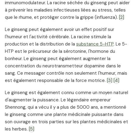
immunomodulateur. La racine séchée du ginseng peut aider
à prévenir les maladies infectieuses liées au stress, telles
que le rhume, et protéger contre la grippe (influenza).
[2]
Le ginseng peut également avoir un effet positif sur
l'humeur et l'activité cérébrale. La racine stimule la
production et la distribution de la
substance 5-HTP
. Le 5-
HTP est le précurseur de la sérotonine, l'hormone du
bonheur. Le ginseng peut également augmenter la
concentration du neurotransmetteur dopamine dans le
sang. Ce messager contrôle non seulement l'humeur, mais
est également responsable de la force motrice.
[3]
[4]
Le ginseng est également connu comme un moyen naturel
d'augmenter la puissance. Le légendaire empereur
Shennong, qui a vécu il y a plus de 5000 ans, a mentionné
le ginseng comme une plante médicinale puissante dans
son ouvrage en trois parties sur les plantes médicinales et
les herbes.
[5]