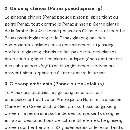
2. Ginseng chinois (Panax pseudoginseng)
Le ginseng chinois (Panax pseudoginseng) appartient au
genre Panax, tout comme le Panax ginseng. Cette plante
de la famille des Araliaceae pousse en Chine et au Japon. Le
Panax pseudoginseng et le Panax ginseng ont des
composants similaires, mais contrairement au ginseng
coréen, le ginseng chinois ne fait pas partie des plantes
dites adaptogènes. Les plantes adaptogènes contiennent
des substances végétales biologiquement actives qui
peuvent aider l'organisme à lutter contre le stress.
3. Ginseng américain (Panax quinquefolius)
Le Panax quinquefolius, ou ginseng américain, est
principalement cultivé en Amérique du Nord, mais aussi en
Chine et en Corée du Sud. Bien qu'il soit issu du ginseng
coréen, il a perdu une partie de ses composants d'origine
en raison des conditions de culture différentes. Le ginseng
coréen contient environ 30 ginsénosides différents, tandis