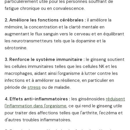
particulièrement utile pour les personnes souffrant de
fatigue chronique ou en convalescence.
2. Améliore les fonctions cérébrales :
il améliore la
mémoire, la concentration et la clarté mentale en
augmentant le flux sanguin vers le cerveau et en équilibrant
les neurotransmetteurs tels que la dopamine et la
sérotonine.
3. Renforce le système immunitaire :
le ginseng soutient
les cellules immunitaires telles que les cellules NK et les
macrophages, aidant ainsi l'organisme à lutter contre les
infections et à améliorer sa résilience, en particulier en
période de
stress
ou de maladie.
4. Effets anti-inflammatoires :
les ginsénosides
réduisent
l'inflammation dans l'organisme
, ce qui rend le ginseng utile
pour traiter des affections telles que l'arthrite, l'eczéma et
d'autres troubles inflammatoires.