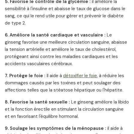
5. Favorise le contrôle de la glycémie :
il améliore la
sensibilité à l'insuline et abaisse le taux de glucose dans le
sang, ce qui le rend utile pour gérer et prévenir le diabète
de type 2.
6. Améliore la santé cardiaque et vasculaire :
Le
ginseng favorise une meilleure circulation sanguine, abaisse
la tension artérielle et améliore le taux de cholestérol,
protégeant ainsi contre les maladies cardiaques et les
accidents vasculaires cérébraux.
7. Protège le foie :
Il aide à
détoxifier le foie
, à réduire les
dommages causés par les toxines et peut soulager des
affections telles que la stéatose hépatique ou l'hépatite.
8. Favorise la santé sexuelle :
Le ginseng améliore la libido
et la fonction érectile en stimulant la circulation sanguine
et en favorisant l'équilibre hormonal.
9. Soulage les symptômes de la ménopause :
il aide à