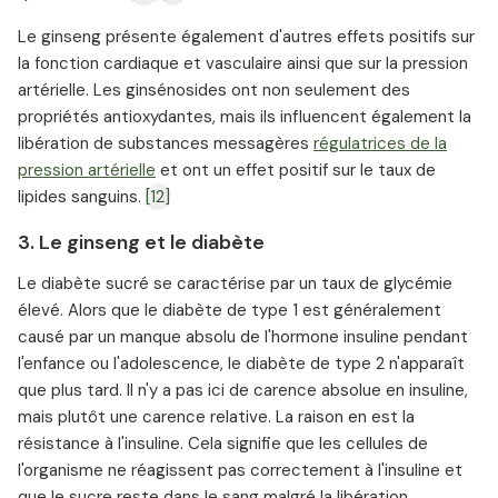
Le ginseng présente également d'autres effets positifs sur
la fonction cardiaque et vasculaire ainsi que sur la pression
artérielle. Les ginsénosides ont non seulement des
propriétés antioxydantes, mais ils influencent également la
libération de substances messagères
régulatrices de la
pression artérielle
et ont un effet positif sur le taux de
lipides sanguins.
[12]
3. Le ginseng et le diabète
Le diabète sucré se caractérise par un taux de glycémie
élevé. Alors que le diabète de type 1 est généralement
causé par un manque absolu de l'hormone insuline pendant
l'enfance ou l'adolescence, le diabète de type 2 n'apparaît
que plus tard. Il n'y a pas ici de carence absolue en insuline,
mais plutôt une carence relative. La raison en est la
résistance à l'insuline. Cela signifie que les cellules de
l'organisme ne réagissent pas correctement à l'insuline et
que le sucre reste dans le sang malgré la libération