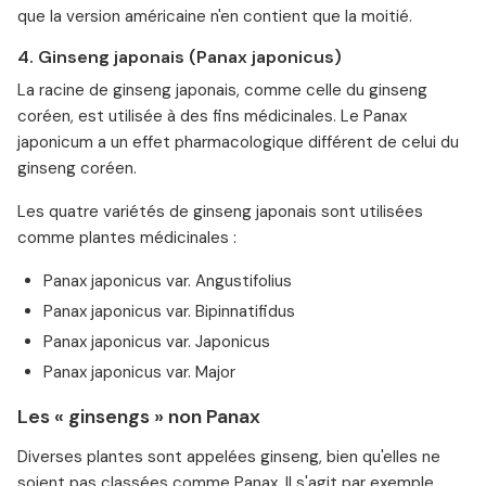
que la version américaine n'en contient que la moitié.
4. Ginseng japonais (Panax japonicus)
La racine de ginseng japonais, comme celle du ginseng
coréen, est utilisée à des fins médicinales. Le Panax
japonicum a un effet pharmacologique différent de celui du
ginseng coréen.
Les quatre variétés de ginseng japonais sont utilisées
comme plantes médicinales :
Panax japonicus var. Angustifolius
Panax japonicus var. Bipinnatifidus
Panax japonicus var. Japonicus
Panax japonicus var. Major
Les « ginsengs » non Panax
Diverses plantes sont appelées ginseng, bien qu'elles ne
soient pas classées comme Panax. Il s'agit par exemple