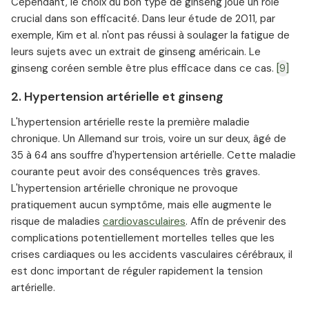
Cependant, le choix du bon type de ginseng joue un rôle
crucial dans son efficacité. Dans leur étude de 2011, par
exemple, Kim et al. n'ont pas réussi à soulager la fatigue de
leurs sujets avec un extrait de ginseng américain. Le
ginseng coréen semble être plus efficace dans ce cas.
[9]
2. Hypertension artérielle et ginseng
L'hypertension artérielle reste la première maladie
chronique. Un Allemand sur trois, voire un sur deux, âgé de
35 à 64 ans souffre d'hypertension artérielle. Cette maladie
courante peut avoir des conséquences très graves.
L'hypertension artérielle chronique ne provoque
pratiquement aucun symptôme, mais elle augmente le
risque de maladies
cardiovasculaires
. Afin de prévenir des
complications potentiellement mortelles telles que les
crises cardiaques ou les accidents vasculaires cérébraux, il
est donc important de réguler rapidement la tension
artérielle.