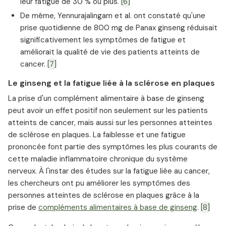
leur fatigue de 30 % ou plus.
[6]
De même, Yennurajalingam et al. ont constaté qu'une
prise quotidienne de 800 mg de Panax ginseng réduisait
significativement les symptômes de fatigue et
améliorait la qualité de vie des patients atteints de
cancer.
[7]
Le ginseng et la fatigue liée à la sclérose en plaques
La prise d'un complément alimentaire à base de ginseng
peut avoir un effet positif non seulement sur les patients
atteints de cancer, mais aussi sur les personnes atteintes
de sclérose en plaques. La faiblesse et une fatigue
prononcée font partie des symptômes les plus courants de
cette maladie inflammatoire chronique du système
nerveux. À l'instar des études sur la fatigue liée au cancer,
les chercheurs ont pu améliorer les symptômes des
personnes atteintes de sclérose en plaques grâce à la
prise de
compléments alimentaires à base de ginseng
.
[8]