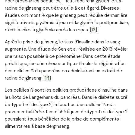
Pour prévenir les séquelles, il faut réduire la glycémie. La
racine de ginseng peut être utile à cet égard. Diverses
études ont montré que le ginseng peut réduire de manière
significative la glycémie à jeun et la glycémie postprandiale,
c'est-à-dire la glycémie après les repas.
[13]
Après la prise de ginseng, le taux d'insuline dans le sang
augmente. Une étude de Sen et al. réalisée en 2013 révèle
une raison possible à ce phénomène. Dans cette étude
préclinique, les chercheurs ont pu stimuler la régénération
des cellules ß du pancréas en administrant un extrait de
racine de ginseng.
[14]
Les cellules ß sont les cellules productrices d'insuline dans
les îlots de Langerhans du pancréas. Dans le diabète sucré
de type 1 et de type 2, la fonction des cellules ß est
gravement altérée. Les diabétiques de type 1 et de type 2
pourraient tous bénéficier de la prise de compléments
alimentaires à base de ginseng.