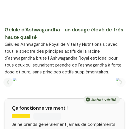
Gélule d'Ashwagandha - un dosage élevé de très
haute qualité
Gélules Ashwagandha Royal de Vitality Nutritionals : avec
tout le spectre des principes actifs de la racine
d'ashwagandha brute ! Ashwagandha Royal est idéal pour
tous ceux qui souhaitent prendre de l'ashwagandha à forte
dose et pure, sans principes actifs supplémentaires.
Previous slide
Nex
Achat vérifié
Ça fonctionne vraiment !
Je ne prends généralement jamais de compléments