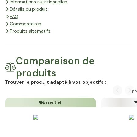
Informations nutritionnelles
Détails du produit
FAQ
Commentaires
Produits alternatifs
Comparaison de
produits
Trouver le produit adapté à vos objectifs :
pr
Previous
Nex
Essentiel