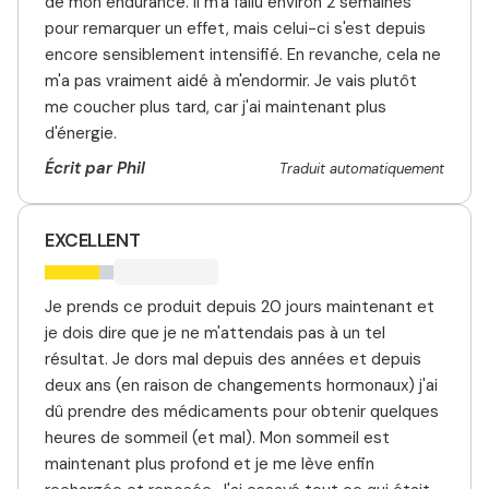
de mon endurance. Il m'a fallu environ 2 semaines
pour remarquer un effet, mais celui-ci s'est depuis
encore sensiblement intensifié. En revanche, cela ne
m'a pas vraiment aidé à m'endormir. Je vais plutôt
me coucher plus tard, car j'ai maintenant plus
d'énergie.
Écrit par Phil
Traduit automatiquement
EXCELLENT
Je prends ce produit depuis 20 jours maintenant et
je dois dire que je ne m'attendais pas à un tel
résultat. Je dors mal depuis des années et depuis
deux ans (en raison de changements hormonaux) j'ai
dû prendre des médicaments pour obtenir quelques
heures de sommeil (et mal). Mon sommeil est
maintenant plus profond et je me lève enfin