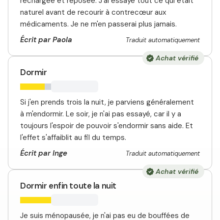
rechargée et reposée. J'ai essayé tout ce qui était
naturel avant de recourir à contrecœur aux
médicaments. Je ne m'en passerai plus jamais.
Écrit par Paola
Traduit automatiquement
Achat vérifié
Dormir
Si j'en prends trois la nuit, je parviens généralement
à m'endormir. Le soir, je n'ai pas essayé, car il y a
toujours l'espoir de pouvoir s'endormir sans aide. Et
l'effet s'affaiblit au fil du temps.
Écrit par Inge
Traduit automatiquement
Achat vérifié
Dormir enfin toute la nuit
Je suis ménopausée, je n'ai pas eu de bouffées de