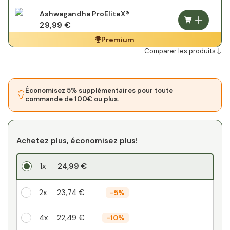
Ashwagandha ProEliteX®
29,99 €
Premium
Comparer les produits
Économisez 5% supplémentaires pour toute
commande de 100€ ou plus.
Achetez plus, économisez plus!
1x
24,99 €
2x
23,74 €
-
5%
4x
22,49 €
-
10%