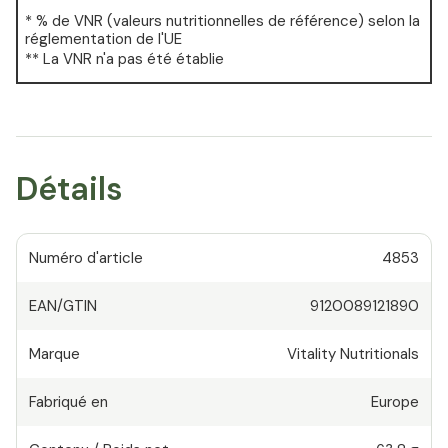
* % de VNR (valeurs nutritionnelles de référence) selon la
réglementation de l'UE
** La VNR n'a pas été établie
Détails
Numéro d'article
4853
EAN/GTIN
9120089121890
Marque
Vitality Nutritionals
Fabriqué en
Europe