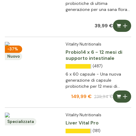
probiotiche di ultima
generazione per una sana flora
intestinale
39,99 €
Vitality Nutritionals
-37%
Probio14 x 6 - 12 mesi di
Nuovo
supporto intestinale
(487)
6 x 60 capsule - Una nuova
generazione di capsule
probiotiche per 12 mesi di
supporto della flora intestinale
149,99 €
239,94 €
Vitality Nutritionals
Specializzata
Liver Vital Pro
(181)