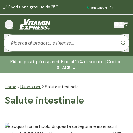
Spedizione gratuita da 25€
:
4.1
/
5
Menù
Più acquisti, più risparmi. Fino al 15% di sconto | Codice:
STACK
→
Home
Buono per
Salute intestinale
Salute intestinale
Se acquisti un articolo di questa categoria e inserisci il