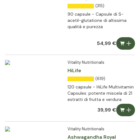
(315)
90 capsule - Capsule di S-
acetil-glutatione di altissima
qualità e purezza
54,99 €
Vitality Nutritionals
HiLife
(619)
120 capsule - HiLife Multivitamin
Capsules: potente miscela di 21
estratti di frutta e verdura
39,99 €
Vitality Nutritionals
Ashwagandha Royal