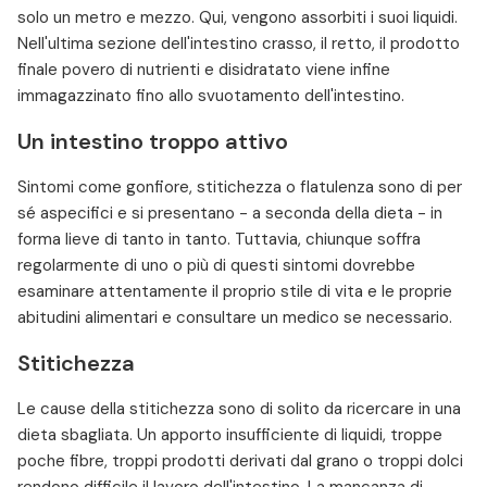
solo un metro e mezzo. Qui, vengono assorbiti i suoi liquidi.
Nell'ultima sezione dell'intestino crasso, il retto, il prodotto
finale povero di nutrienti e disidratato viene infine
immagazzinato fino allo svuotamento dell'intestino.
Un intestino troppo attivo
Sintomi come gonfiore, stitichezza o flatulenza sono di per
sé aspecifici e si presentano - a seconda della dieta - in
forma lieve di tanto in tanto. Tuttavia, chiunque soffra
regolarmente di uno o più di questi sintomi dovrebbe
esaminare attentamente il proprio stile di vita e le proprie
abitudini alimentari e consultare un medico se necessario.
Stitichezza
Le cause della stitichezza sono di solito da ricercare in una
dieta sbagliata. Un apporto insufficiente di liquidi, troppe
poche fibre, troppi prodotti derivati dal grano o troppi dolci