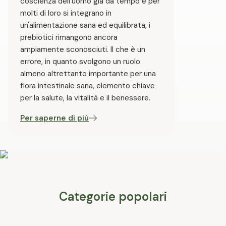
coscienza dell'uomo già da tempo e per
molti di loro si integrano in
un'alimentazione sana ed equilibrata, i
prebiotici rimangono ancora
ampiamente sconosciuti. Il che è un
errore, in quanto svolgono un ruolo
almeno altrettanto importante per una
flora intestinale sana, elemento chiave
per la salute, la vitalità e il benessere.
Per saperne di più
Categorie popolari