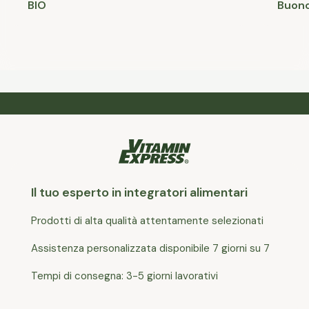
BIO
Buono
Il tuo esperto in integratori alimentari
Prodotti di alta qualità attentamente selezionati
Assistenza personalizzata disponibile 7 giorni su 7
Tempi di consegna: 3-5 giorni lavorativi