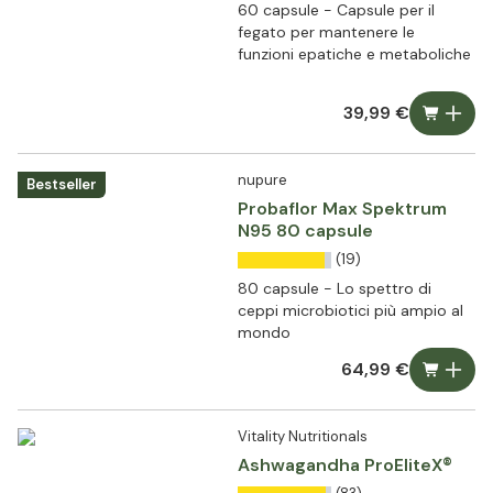
60 capsule - Capsule per il
fegato per mantenere le
funzioni epatiche e metaboliche
39,99 €
nupure
Bestseller
Probaflor Max Spektrum
N95 80 capsule
(19)
80 capsule - Lo spettro di
ceppi microbiotici più ampio al
mondo
64,99 €
Vitality Nutritionals
Ashwagandha ProEliteX®