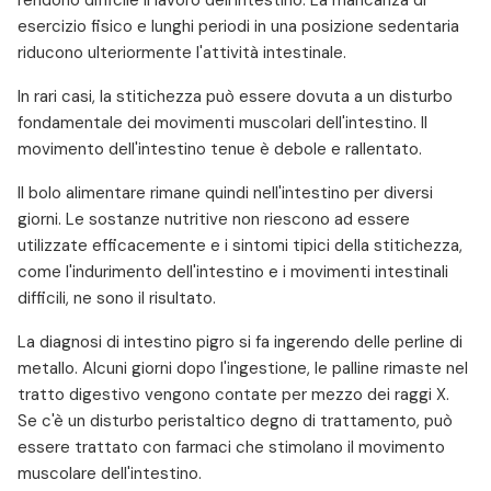
rendono difficile il lavoro dell'intestino. La mancanza di
esercizio fisico e lunghi periodi in una posizione sedentaria
riducono ulteriormente l'attività intestinale.
In rari casi, la stitichezza può essere dovuta a un disturbo
fondamentale dei movimenti muscolari dell'intestino. Il
movimento dell'intestino tenue è debole e rallentato.
Il bolo alimentare rimane quindi nell'intestino per diversi
giorni. Le sostanze nutritive non riescono ad essere
utilizzate efficacemente e i sintomi tipici della stitichezza,
come l'indurimento dell'intestino e i movimenti intestinali
difficili, ne sono il risultato.
La diagnosi di intestino pigro si fa ingerendo delle perline di
metallo. Alcuni giorni dopo l'ingestione, le palline rimaste nel
tratto digestivo vengono contate per mezzo dei raggi X.
Se c'è un disturbo peristaltico degno di trattamento, può
essere trattato con farmaci che stimolano il movimento
muscolare dell'intestino.