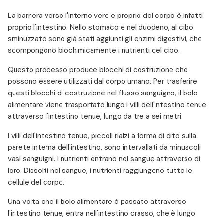
La barriera verso l'interno vero e proprio del corpo è infatti
proprio l'intestino. Nello stomaco e nel duodeno, al cibo
sminuzzato sono già stati aggiunti gli enzimi digestivi, che
scompongono biochimicamente i nutrienti del cibo.
Questo processo produce blocchi di costruzione che
possono essere utilizzati dal corpo umano. Per trasferire
questi blocchi di costruzione nel flusso sanguigno, il bolo
alimentare viene trasportato lungo i villi dell'intestino tenue
attraverso l'intestino tenue, lungo da tre a sei metri.
I villi dell'intestino tenue, piccoli rialzi a forma di dito sulla
parete interna dell'intestino, sono intervallati da minuscoli
vasi sanguigni. I nutrienti entrano nel sangue attraverso di
loro. Dissolti nel sangue, i nutrienti raggiungono tutte le
cellule del corpo.
Una volta che il bolo alimentare è passato attraverso
l'intestino tenue, entra nell'intestino crasso, che è lungo