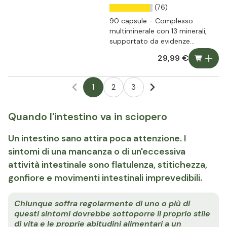
(76)
90 capsule - Complesso
multiminerale con 13 minerali,
supportato da evidenze
scientifiche
29,99 €
1
2
3
Quando l'intestino va in sciopero
Un intestino sano attira poca attenzione. I
sintomi di una mancanza o di un'eccessiva
attività intestinale sono flatulenza, stitichezza,
gonfiore e movimenti intestinali imprevedibili.
Chiunque soffra regolarmente di uno o più di
questi sintomi dovrebbe sottoporre il proprio stile
di vita e le proprie abitudini alimentari a un