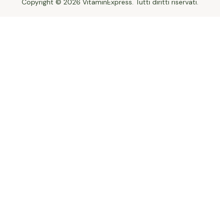
Copyright © 2026 VitaminExpress. Tutti diritti riservati.