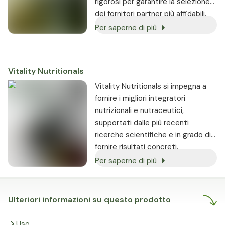
rigorosi per garantire la selezione
dei fornitori partner più affidabili.
Per saperne di più
Vitality Nutritionals
Vitality Nutritionals si impegna a
fornire i migliori integratori
nutrizionali e nutraceutici,
supportati dalle più recenti
ricerche scientifiche e in grado di
fornire risultati concreti.
Per saperne di più
Ulteriori informazioni su questo prodotto
Uso