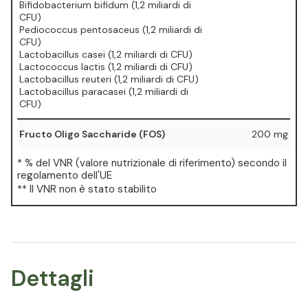
⁠Bifidobacterium bifidum (1,2 miliardi di
CFU)
⁠Pediococcus pentosaceus (1,2 miliardi di
CFU)
⁠Lactobacillus casei (1,2 miliardi di CFU)
⁠Lactococcus lactis (1,2 miliardi di CFU)
⁠Lactobacillus reuteri (1,2 miliardi di CFU)
⁠Lactobacillus paracasei (1,2 miliardi di
CFU)
Fructo Oligo Saccharide (FOS)
200 mg
* % del VNR (valore nutrizionale di riferimento) secondo il
regolamento dell'UE
** Il VNR non è stato stabilito
Dettagli