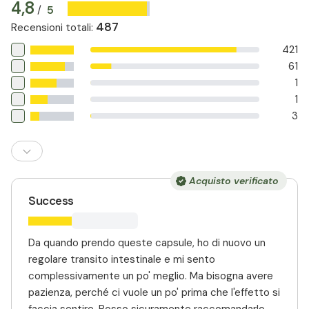
4,8
5
/
487
Recensioni totali
:
421
61
1
1
3
Acquisto verificato
Success
Da quando prendo queste capsule, ho di nuovo un
regolare transito intestinale e mi sento
complessivamente un po' meglio. Ma bisogna avere
pazienza, perché ci vuole un po' prima che l'effetto si