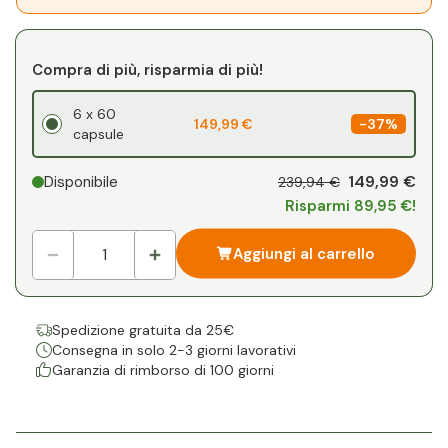
Compra di più, risparmia di più!
6 x 60
149,99 €
-
37%
capsule
149,99 €
Disponibile
239,94 €
Risparmi 89,95 €!
Aggiungi al carrello
Spedizione gratuita da 25€
Consegna in solo 2-3 giorni lavorativi
Garanzia di rimborso di 100 giorni