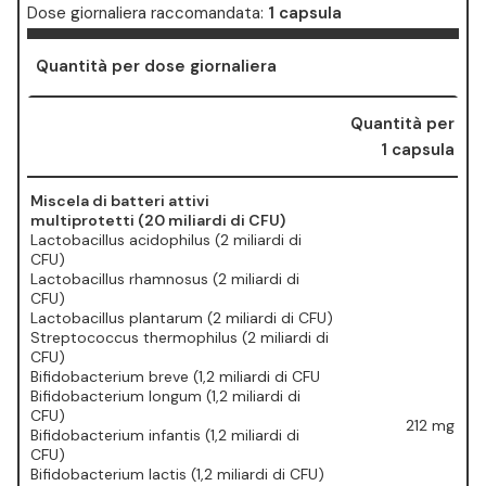
Dose giornaliera raccomandata:
1 capsula
Quantità per dose giornaliera
Quantità per
1 capsula
Miscela di batteri attivi
⁠multiprotetti (20 miliardi di CFU)
Lactobacillus acidophilus (2 miliardi di
CFU)
⁠Lactobacillus rhamnosus (2 miliardi di
CFU)
⁠Lactobacillus plantarum (2 miliardi di CFU)
Streptococcus thermophilus (2 miliardi di
CFU)
⁠Bifidobacterium breve (1,2 miliardi di CFU
⁠Bifidobacterium longum (1,2 miliardi di
CFU)
212 mg
⁠Bifidobacterium infantis (1,2 miliardi di
CFU)
⁠Bifidobacterium lactis (1,2 miliardi di CFU)