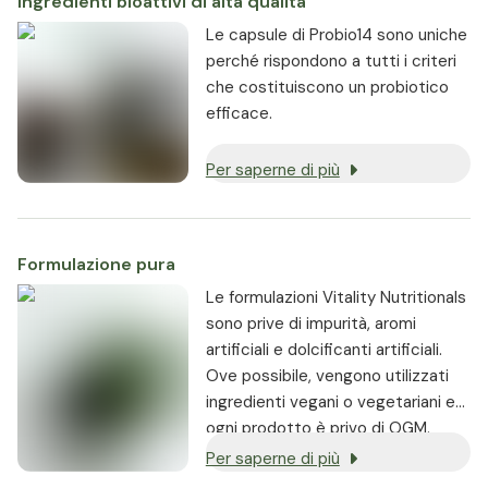
Ingredienti bioattivi di alta qualità
Le capsule di Probio14 sono uniche
perché rispondono a tutti i criteri
che costituiscono un probiotico
efficace.
Per saperne di più
Formulazione pura
Le formulazioni Vitality Nutritionals
sono prive di impurità, aromi
artificiali e dolcificanti artificiali.
Ove possibile, vengono utilizzati
ingredienti vegani o vegetariani e
ogni prodotto è privo di OGM.
Per saperne di più