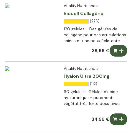
Vitality Nutritionals
Biocell Collagène
(226)
120 gélules - Des gélules de
collagène pour des articulations
saines et une peau éclatante
39,99 €
Vitality Nutritionals
Hyalon Ultra 200mg
(112)
60 gélules - Gélules d'acide
hyaluronique - purement
végétal, très forte dose avec
200mg par gélule
34,99 €