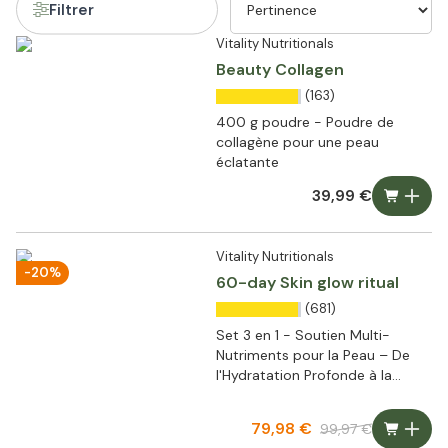
Filtrer
Vitality Nutritionals
Beauty Collagen
(163)
400 g poudre - Poudre de
collagène pour une peau
éclatante
39,99 €
Vitality Nutritionals
-20%
60-day Skin glow ritual
(681)
Set 3 en 1 - Soutien Multi-
Nutriments pour la Peau – De
l'Hydratation Profonde à la
Défense Antioxydante
79,98 €
99,97 €