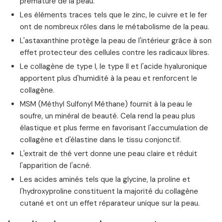
prématuré de la peau.
Les éléments traces tels que le zinc, le cuivre et le fer
ont de nombreux rôles dans le métabolisme de la peau.
L'astaxanthine protège la peau de l'intérieur grâce à son
effet protecteur des cellules contre les radicaux libres.
Le collagène de type I, le type II et l'acide hyaluronique
apportent plus d'humidité à la peau et renforcent le
collagène.
MSM (Méthyl Sulfonyl Méthane) fournit à la peau le
soufre, un minéral de beauté. Cela rend la peau plus
élastique et plus ferme en favorisant l'accumulation de
collagène et d'élastine dans le tissu conjonctif.
L'extrait de thé vert donne une peau claire et réduit
l'apparition de l'acné.
Les acides aminés tels que la glycine, la proline et
l'hydroxyproline constituent la majorité du collagène
cutané et ont un effet réparateur unique sur la peau.