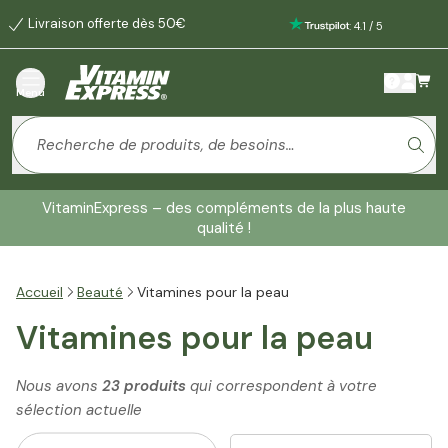
Livraison offerte dès 50€
:
4.1
/
5
Menu
VitaminExpress – des compléments de la plus haute
qualité !
Accueil
Beauté
Vitamines pour la peau
Vitamines pour la peau
Nous avons
23 produits
qui correspondent à votre
sélection actuelle