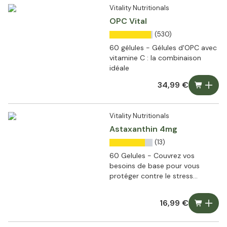
Vitality Nutritionals
OPC Vital
(530)
60 gélules - Gélules d'OPC avec
vitamine C : la combinaison
idéale
34,99 €
Vitality Nutritionals
Astaxanthin 4mg
(13)
60 Gelules - Couvrez vos
besoins de base pour vous
protéger contre le stress
oxydatif : Gélules d'astaxanthine
4 mg
16,99 €