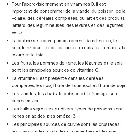
Pour l'approvisionnement en vitamines B, il est
important de consommer de la viande, du poisson, de la
volaille, des céréales complètes, du lait et des produits
laitiers, des légumineuses, des levures et des légumes
verts.
La biotine se trouve principalement dans les noix, le
soja, le riz brun, le son, les jaunes d'œufs, les tomates, la
levure et le foie.
Les fruits, les pommes de terre, les légumes et le soja
sont les principales sources de vitamine C.
La vitamine E est présente dans les céréales
complètes, les noix, l'huile de tournesol et l'huile de soja.
Les viandes, les abats, le poisson et le fromage sont
riches en zinc.
Les huiles végétales et divers types de poissons sont
riches en acides gras oméga-3.
Les principales sources de cuivre sont les crustacés,
les poissons, les abats, les grains entiers et les noix.