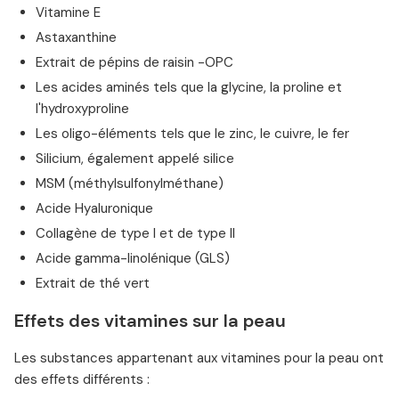
Vitamine E
Astaxanthine
Extrait de pépins de raisin -OPC
Les acides aminés tels que la glycine, la proline et
l'hydroxyproline
Les oligo-éléments tels que le zinc, le cuivre, le fer
Silicium, également appelé silice
MSM (méthylsulfonylméthane)
Acide Hyaluronique
Collagène de type I et de type II
Acide gamma-linolénique (GLS)
Extrait de thé vert
Effets des vitamines sur la peau
Les substances appartenant aux vitamines pour la peau ont
des effets différents :