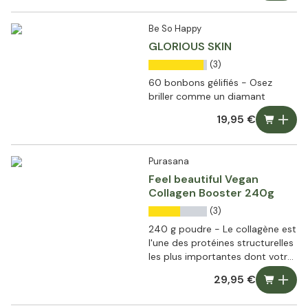
Be So Happy
GLORIOUS SKIN
(3)
60 bonbons gélifiés - Osez
briller comme un diamant
19,95 €
Purasana
Feel beautiful Vegan
Collagen Booster 240g
(3)
240 g poudre - Le collagène est
l'une des protéines structurelles
les plus importantes dont votre
corps a besoin.
29,95 €