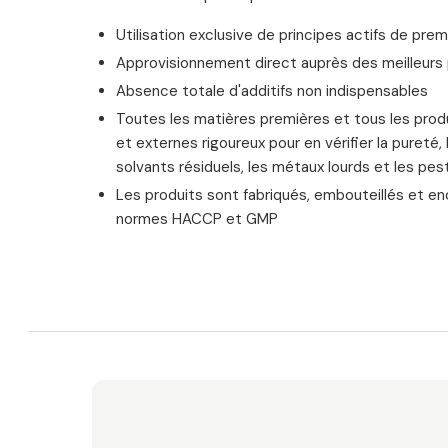
Utilisation exclusive de principes actifs de prem
Approvisionnement direct auprès des meilleur
Absence totale d'additifs non indispensables
Toutes les matières premières et tous les produ
et externes rigoureux pour en vérifier la pureté,
solvants résiduels, les métaux lourds et les pes
Les produits sont fabriqués, embouteillés et e
normes HACCP et GMP