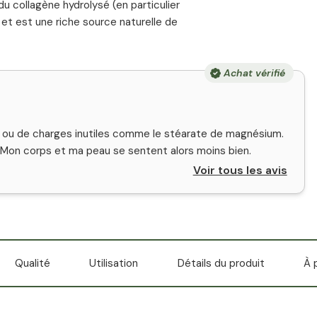
du collagène hydrolysé (en particulier
e et est une riche source naturelle de
Achat vérifié
fs ou de charges inutiles comme le stéarate de magnésium.
. Mon corps et ma peau se sentent alors moins bien.
Voir tous les avis
Qualité
Utilisation
Détails du produit
À 