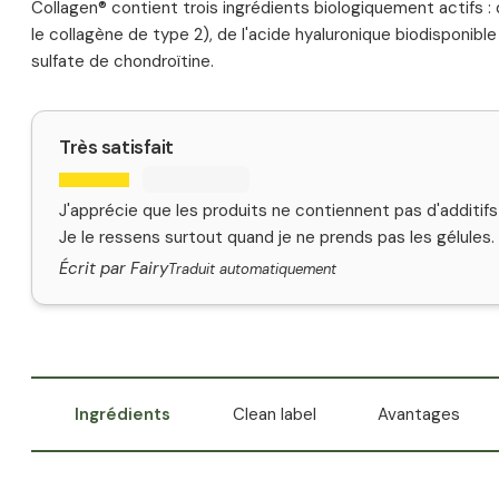
Collagen® contient trois ingrédients biologiquement actifs : 
le collagène de type 2), de l'acide hyaluronique biodisponibl
sulfate de chondroïtine.
Très satisfait
J'apprécie que les produits ne contiennent pas d'additi
Je le ressens surtout quand je ne prends pas les gélules
Écrit par Fairy
Traduit automatiquement
Ingrédients
Clean label
Avantages