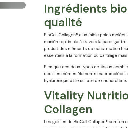
Ingrédients bio
qualité
BioCell Collagen® a un faible poids molécula
manière optimale à travers la paroi gastro
produit des éléments de construction hau
essentiels à la formation du cartilage mais 
Bien que ces deux types de tissus semblen
deux les mêmes éléments macromoléculaires
hyaluronique et le sulfate de chondroïtine.
Vitality Nutriti
Collagen
Les gélules de BioCell Collagen® sont en 