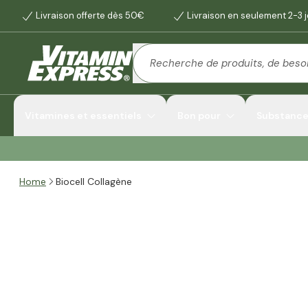
Livraison offerte dès 50€
Livraison en seulement 2-3 
Vitamines et essentiels
Bon pour
Substances
Home
Biocell Collagène