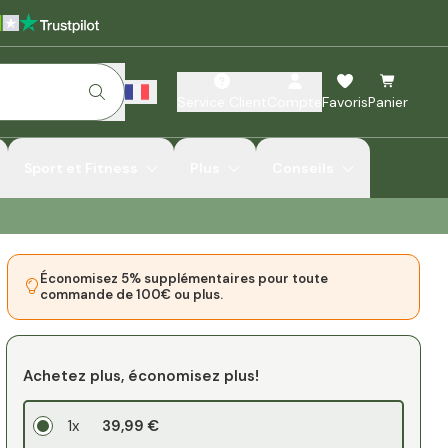
Service Client
Compte
Favoris
Panier
Sport et Fitness
Plus
Conseils
Économisez 5% supplémentaires pour toute
commande de 100€ ou plus.
Achetez plus, économisez plus!
1x
39,99 €