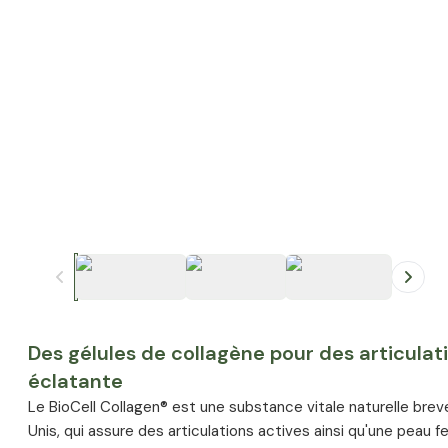
+
1
Des gélules de collagène pour des articulat
éclatante
Le BioCell Collagen® est une substance vitale naturelle brev
Unis, qui assure des articulations actives ainsi qu'une peau f