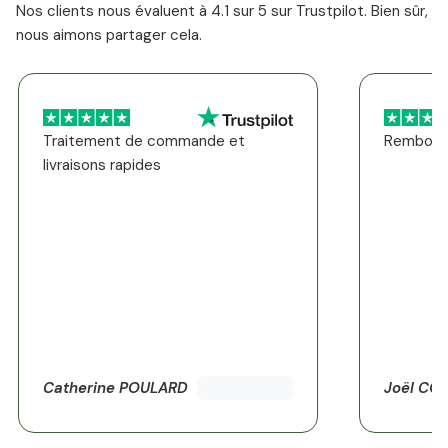
Nos clients nous évaluent à 4.1 sur 5 sur Trustpilot. Bien sûr,
nous aimons partager cela.
Traitement de commande et
Rembours
livraisons rapides
Catherine POULARD
Joël CO