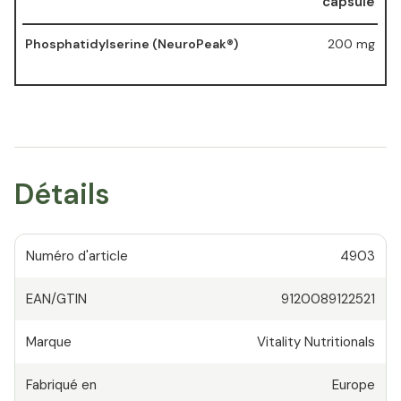
capsule
Phosphatidylserine (NeuroPeak®)
200 mg
Détails
Numéro d'article
4903
EAN/GTIN
9120089122521
Marque
Vitality Nutritionals
Fabriqué en
Europe