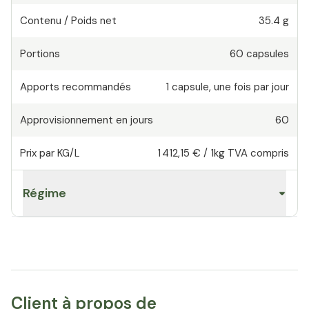
Contenu / Poids net
35.4 g
Portions
60
capsules
Apports recommandés
1
capsule
,
une fois par jour
Approvisionnement en jours
60
Prix par KG/L
1 412,15 €
/
1kg
TVA compris
Régime
Client à propos de