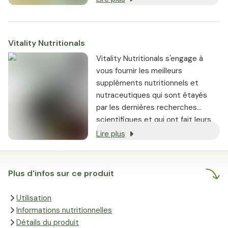
Vitality Nutritionals
Vitality Nutritionals s'engage à
vous fournir les meilleurs
suppléments nutritionnels et
nutraceutiques qui sont étayés
par les dernières recherches
scientifiques et qui ont fait leurs
preuves.
Lire plus
Plus d'infos sur ce produit
Utilisation
Informations nutritionnelles
Détails du produit