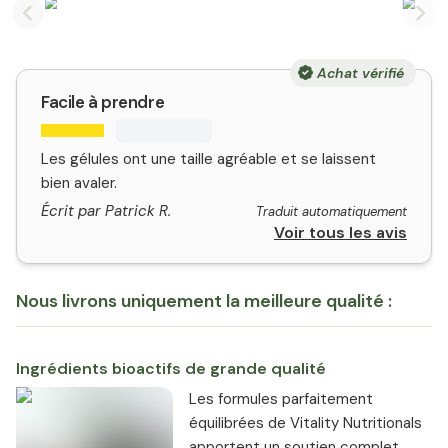
Previous slide
Nex
Achat vérifié
Facile à prendre
Les gélules ont une taille agréable et se laissent
bien avaler.
Écrit par Patrick R.
Traduit automatiquement
Voir tous les avis
Nous livrons uniquement la meilleure qualité :
Ingrédients bioactifs de grande qualité
Les formules parfaitement
équilibrées de Vitality Nutritionals
apportent un soutien complet.