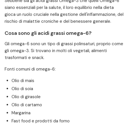
Sebbene sia gli acidi grassi Omega-3 che quelli Omega-6
siano essenziali per la salute, il loro equilibrio nella dieta
gioca un ruolo cruciale nella gestione dell'infiammazione, del
rischio di malattie croniche e del benessere generale.
Cosa sono gli acidi grassi omega-6?
Gli omega-6 sono un tipo di grassi polinsaturi, proprio come
gli omega-3. Si trovano in molti oli vegetali, alimenti
trasformati e snack.
Fonti comuni di omega-6:
Olio di mais
Olio di soia
Olio di girasole
Olio di cartamo
Margarina
Fast food e prodotti da forno