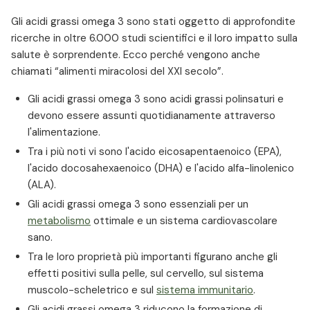
Gli acidi grassi omega 3 sono stati oggetto di approfondite
ricerche in oltre 6.000 studi scientifici e il loro impatto sulla
salute è sorprendente. Ecco perché vengono anche
chiamati “alimenti miracolosi del XXI secolo”.
Gli acidi grassi omega 3 sono acidi grassi polinsaturi e
devono essere assunti quotidianamente attraverso
l'alimentazione.
Tra i più noti vi sono l'acido eicosapentaenoico (EPA),
l'acido docosahexaenoico (DHA) e l'acido alfa-linolenico
(ALA).
Gli acidi grassi omega 3 sono essenziali per un
metabolismo
ottimale e un sistema cardiovascolare
sano.
Tra le loro proprietà più importanti figurano anche gli
effetti positivi sulla pelle, sul cervello, sul sistema
muscolo-scheletrico e sul
sistema immunitario
.
Gli acidi grassi omega 3 riducono la formazione di