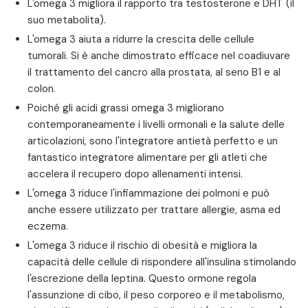
L'omega 3 migliora il rapporto tra testosterone e DHT (il
suo metabolita).
L'omega 3 aiuta a ridurre la crescita delle cellule
tumorali. Si è anche dimostrato efficace nel coadiuvare
il trattamento del cancro alla prostata, al seno B1 e al
colon.
Poiché gli acidi grassi omega 3 migliorano
contemporaneamente i livelli ormonali e la salute delle
articolazioni, sono l'integratore antietà perfetto e un
fantastico integratore alimentare per gli atleti che
accelera il recupero dopo allenamenti intensi.
L'omega 3 riduce l'infiammazione dei polmoni e può
anche essere utilizzato per trattare allergie, asma ed
eczema.
L'omega 3 riduce il rischio di obesità e migliora la
capacità delle cellule di rispondere all'insulina stimolando
l'escrezione della leptina. Questo ormone regola
l'assunzione di cibo, il peso corporeo e il metabolismo,