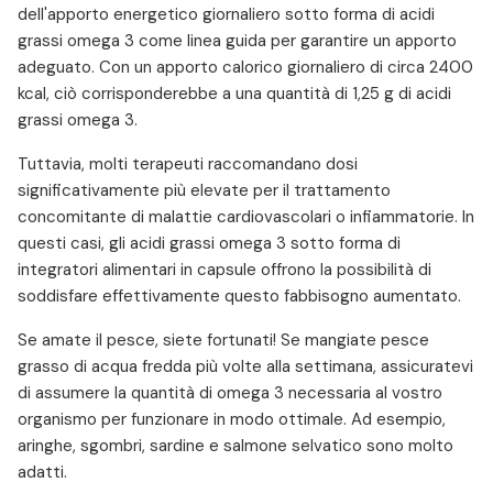
dell'apporto energetico giornaliero sotto forma di acidi
grassi omega 3 come linea guida per garantire un apporto
adeguato. Con un apporto calorico giornaliero di circa 2400
kcal, ciò corrisponderebbe a una quantità di 1,25 g di acidi
grassi omega 3.
Tuttavia, molti terapeuti raccomandano dosi
significativamente più elevate per il trattamento
concomitante di malattie cardiovascolari o infiammatorie. In
questi casi, gli acidi grassi omega 3 sotto forma di
integratori alimentari in capsule offrono la possibilità di
soddisfare effettivamente questo fabbisogno aumentato.
Se amate il pesce, siete fortunati! Se mangiate pesce
grasso di acqua fredda più volte alla settimana, assicuratevi
di assumere la quantità di omega 3 necessaria al vostro
organismo per funzionare in modo ottimale. Ad esempio,
aringhe, sgombri, sardine e salmone selvatico sono molto
adatti.