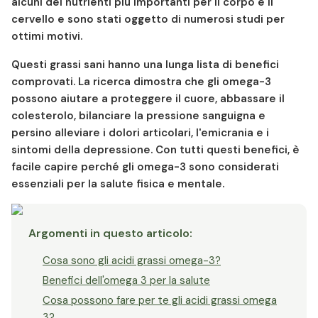
alcuni dei nutrienti più importanti per il corpo e il
cervello e sono stati oggetto di numerosi studi per
ottimi motivi.
Questi grassi sani hanno una lunga lista di benefici
comprovati. La ricerca dimostra che gli omega-3
possono aiutare a proteggere il cuore, abbassare il
colesterolo, bilanciare la pressione sanguigna e
persino alleviare i dolori articolari, l'emicrania e i
sintomi della depressione. Con tutti questi benefici, è
facile capire perché gli omega-3 sono considerati
essenziali per la salute fisica e mentale.
Argomenti in questo articolo
:
Cosa sono gli acidi grassi omega-3?
Benefici dell'omega 3 per la salute
Cosa possono fare per te gli acidi grassi omega
3?