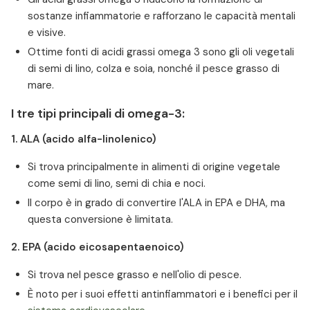
sostanze infiammatorie e rafforzano le capacità mentali
e visive.
Ottime fonti di acidi grassi omega 3 sono gli oli vegetali
di semi di lino, colza e soia, nonché il pesce grasso di
mare.
I tre tipi principali di omega-3:
1. ALA (acido alfa-linolenico)
Si trova principalmente in alimenti di origine vegetale
come semi di lino, semi di chia e noci.
Il corpo è in grado di convertire l'ALA in EPA e DHA, ma
questa conversione è limitata.
2. EPA (acido eicosapentaenoico)
Si trova nel pesce grasso e nell'olio di pesce.
È noto per i suoi effetti antinfiammatori e i benefici per il