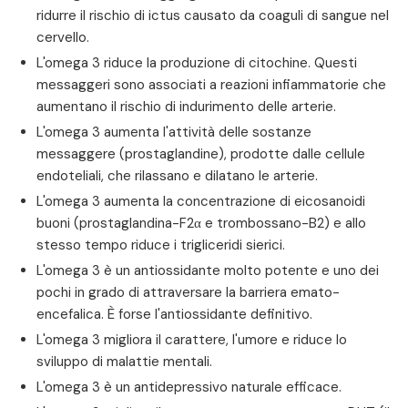
ridurre il rischio di ictus causato da coaguli di sangue nel
cervello.
L'omega 3 riduce la produzione di citochine. Questi
messaggeri sono associati a reazioni infiammatorie che
aumentano il rischio di indurimento delle arterie.
L'omega 3 aumenta l'attività delle sostanze
messaggere (prostaglandine), prodotte dalle cellule
endoteliali, che rilassano e dilatano le arterie.
L'omega 3 aumenta la concentrazione di eicosanoidi
buoni (prostaglandina-F2α e trombossano-B2) e allo
stesso tempo riduce i trigliceridi sierici.
L'omega 3 è un antiossidante molto potente e uno dei
pochi in grado di attraversare la barriera emato-
encefalica. È forse l'antiossidante definitivo.
L'omega 3 migliora il carattere, l'umore e riduce lo
sviluppo di malattie mentali.
L'omega 3 è un antidepressivo naturale efficace.