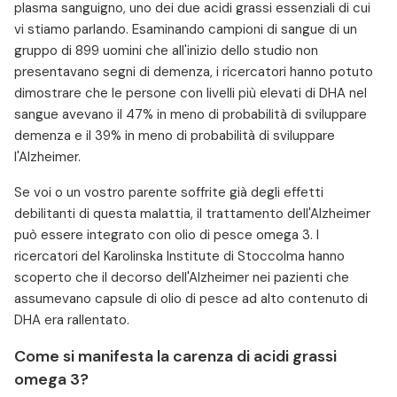
plasma sanguigno, uno dei due acidi grassi essenziali di cui
vi stiamo parlando. Esaminando campioni di sangue di un
gruppo di 899 uomini che all'inizio dello studio non
presentavano segni di demenza, i ricercatori hanno potuto
dimostrare che le persone con livelli più elevati di DHA nel
sangue avevano il 47% in meno di probabilità di sviluppare
demenza e il 39% in meno di probabilità di sviluppare
l'Alzheimer.
Se voi o un vostro parente soffrite già degli effetti
debilitanti di questa malattia, il trattamento dell'Alzheimer
può essere integrato con olio di pesce omega 3. I
ricercatori del Karolinska Institute di Stoccolma hanno
scoperto che il decorso dell'Alzheimer nei pazienti che
assumevano capsule di olio di pesce ad alto contenuto di
DHA era rallentato.
Come si manifesta la carenza di acidi grassi
omega 3?