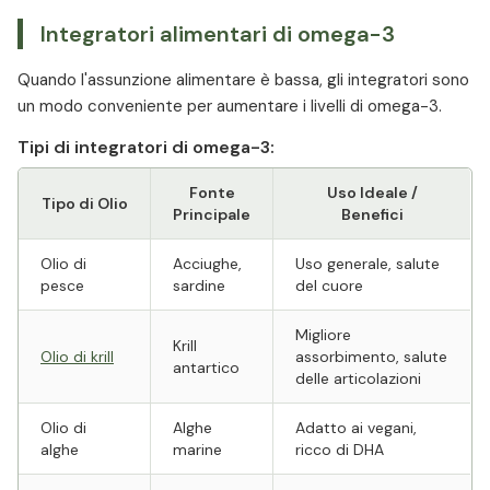
Integratori alimentari di omega-3
Quando l'assunzione alimentare è bassa, gli integratori sono
un modo conveniente per aumentare i livelli di omega-3.
Tipi di integratori di omega-3:
Fonte
Uso Ideale /
Tipo di Olio
Principale
Benefici
Olio di
Acciughe,
Uso generale, salute
pesce
sardine
del cuore
Migliore
Krill
Olio di krill
assorbimento, salute
antartico
delle articolazioni
Olio di
Alghe
Adatto ai vegani,
alghe
marine
ricco di DHA