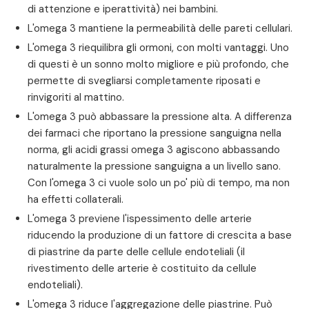
di attenzione e iperattività) nei bambini.
L'omega 3 mantiene la permeabilità delle pareti cellulari.
L'omega 3 riequilibra gli ormoni, con molti vantaggi. Uno
di questi è un sonno molto migliore e più profondo, che
permette di svegliarsi completamente riposati e
rinvigoriti al mattino.
L'omega 3 può abbassare la pressione alta. A differenza
dei farmaci che riportano la pressione sanguigna nella
norma, gli acidi grassi omega 3 agiscono abbassando
naturalmente la pressione sanguigna a un livello sano.
Con l'omega 3 ci vuole solo un po' più di tempo, ma non
ha effetti collaterali.
L'omega 3 previene l'ispessimento delle arterie
riducendo la produzione di un fattore di crescita a base
di piastrine da parte delle cellule endoteliali (il
rivestimento delle arterie è costituito da cellule
endoteliali).
L'omega 3 riduce l'aggregazione delle piastrine. Può