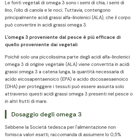
Le fonti vegetali di omega 3 sono i semi di chia, i semi di
lino, l'olio di canola e le noci. Tuttavia, contengono
principalmente acidi grassi alfa-linolenici (ALA), che il corpo
può convertire in acidi grassi omega 3.
L'omega 3 proveniente dal pesce è più efficace di
quello proveniente dai vegetali
Poiché solo una piccolissima parte degli acidi alfa-linolenici
omega 3 di origine vegetale (ALA) viene convertita in acidi
grassi omega 3 a catena lunga, la quantità necessaria di
acido eicosapentaenoico (EPA) e acido docosaesaenoico
(DHA) per proteggere i tessuti può essere assunta solo
attraverso questi acidi grassi omega 3 presenti nel pesce o
in altri frutti di mare.
Dosaggio degli omega 3
Sebbene la Società tedesca per l'alimentazione non
fornisca valori esatti, raccomanda di assumere lo 0,5%