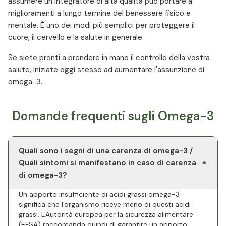
assumere un integratore di alta qualità può portare a
miglioramenti a lungo termine del benessere fisico e
mentale. È uno dei modi più semplici per proteggere il
cuore, il cervello e la salute in generale.
Se siete pronti a prendere in mano il controllo della vostra
salute, iniziate oggi stesso ad aumentare l'assunzione di
omega-3.
Domande frequenti sugli Omega-3
Quali sono i segni di una carenza di omega-3 /
Quali sintomi si manifestano in caso di carenza
di omega-3?
Un apporto insufficiente di acidi grassi omega-3
significa che l'organismo riceve meno di questi acidi
grassi. L'Autorità europea per la sicurezza alimentare
(EFSA) raccomanda quindi di garantire un apporto