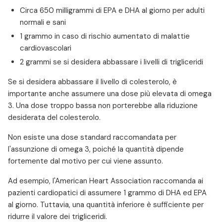
Circa 650 milligrammi di EPA e DHA al giorno per adulti
normali e sani
1 grammo in caso di rischio aumentato di malattie
cardiovascolari
2 grammi se si desidera abbassare i livelli di trigliceridi
Se si desidera abbassare il livello di colesterolo, è
importante anche assumere una dose più elevata di omega
3. Una dose troppo bassa non porterebbe alla riduzione
desiderata del colesterolo.
Non esiste una dose standard raccomandata per
l'assunzione di omega 3, poiché la quantità dipende
fortemente dal motivo per cui viene assunto.
Ad esempio, l'American Heart Association raccomanda ai
pazienti cardiopatici di assumere 1 grammo di DHA ed EPA
al giorno. Tuttavia, una quantità inferiore è sufficiente per
ridurre il valore dei trigliceridi.