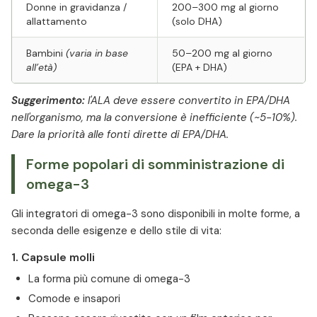
Donne in gravidanza /
200–300 mg al giorno
allattamento
(solo DHA)
Bambini
(varia in base
50–200 mg al giorno
all’età)
(EPA + DHA)
⁠Suggerimento:
l'ALA deve essere convertito in EPA/DHA
nell'organismo, ma la conversione è inefficiente (~5-10%).
Dare la priorità alle fonti dirette di EPA/DHA.
Forme popolari di somministrazione di
omega-3
Gli integratori di omega-3 sono disponibili in molte forme, a
seconda delle esigenze e dello stile di vita:
⁠1. Capsule molli
La forma più comune di omega-3
Comode e insapori