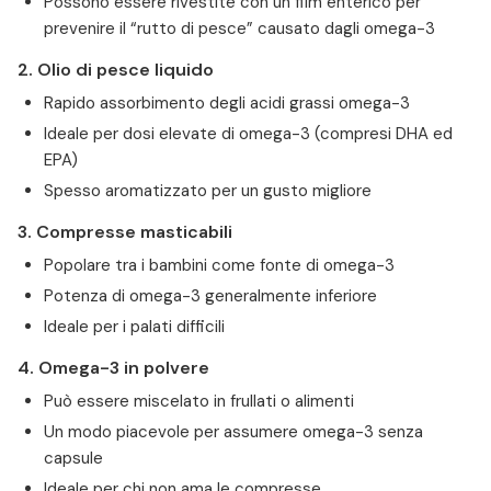
Possono essere rivestite con un film enterico per
prevenire il “rutto di pesce” causato dagli omega-3
2. Olio di pesce liquido
Rapido assorbimento degli acidi grassi omega-3
Ideale per dosi elevate di omega-3 (compresi DHA ed
EPA)
Spesso aromatizzato per un gusto migliore
3. Compresse masticabili
Popolare tra i bambini come fonte di omega-3
Potenza di omega-3 generalmente inferiore
Ideale per i palati difficili
4. Omega-3 in polvere
Può essere miscelato in frullati o alimenti
Un modo piacevole per assumere omega-3 senza
capsule
Ideale per chi non ama le compresse