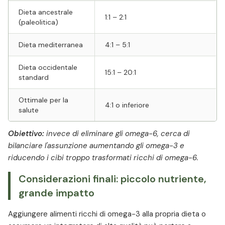
Dieta ancestrale
1:1 – 2:1
(paleolitica)
Dieta mediterranea
4:1 – 5:1
Dieta occidentale
15:1 – 20:1
standard
Ottimale per la
4:1 o inferiore
salute
Obiettivo:
invece di eliminare gli omega-6, cerca di
bilanciare l'assunzione aumentando gli omega-3 e
riducendo i cibi troppo trasformati ricchi di omega-6.
Considerazioni finali: piccolo nutriente,
grande impatto
Aggiungere alimenti ricchi di omega-3 alla propria dieta o