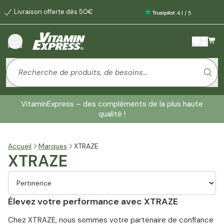
Livraison offerte dès 50€
:
4.1
/
5
Menu
VitaminExpress – des compléments de la plus haute
qualité !
Accueil
Marques
XTRAZE
XTRAZE
Élevez votre performance avec XTRAZE
Chez XTRAZE, nous sommes votre partenaire de confiance