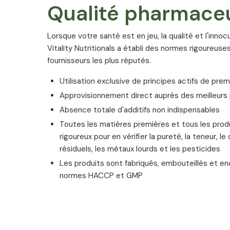
Qualité pharmace
Lorsque votre santé est en jeu, la qualité et l'inno
Vitality Nutritionals a établi des normes rigoureuses
fournisseurs les plus réputés.
Ingrédients
Utilisation exclusive de principes actifs de prem
Approvisionnement direct auprès des meilleur
Extrait de rhizome d’igname sauvage (Dioscorea vill
Absence totale d'additifs non indispensables
20 % de diosgénine; agent d’enrobage:
hydroxypropylméthylcellulose (gélule); agent de c
Toutes les matières premières et tous les produ
arabique; antiagglomérant: cellulose.
rigoureux pour en vérifier la pureté, la teneur, l
résiduels, les métaux lourds et les pesticides
Garanti
Les produits sont fabriqués, embouteillés et e
normes HACCP et GMP
exempt de lactose, gluten, levure, soja
exempt de composants du blé et du lait
exempt de colorants et d'agents conservateur
exempt de substances génétiquement modifié