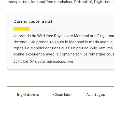
transpiration, les bouffées de chaleur, l'irritabilité, l'agitatio
Dormir toute la nuit
Je prends du Wild Yam Royal avec Menosol pro. Et ça mar
détendu ! Je prends toujours le Menosol le matin avec le p
repas. Le Menolol contient aussi un peu de Wild Yam, mais 
bonne expérience avec la combinaison. Je remarque tout d
Écrit par SA
Traduit automatiquement
Ingrédients
Clean label
Avantages