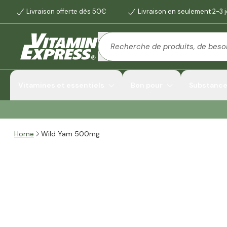
Livraison offerte dès 50€
Livraison en seulement 2-3 
Vitamines et essentiels
Bon pour
Substances
Home
Wild Yam 500mg