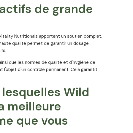
actifs de grande
itality Nutritionals apportent un soutien complet.
e haute qualité permet de garantir un dosage
fs.
ainsi que les normes de qualité et d'hygiène de
t l'objet d'un contrôle permanent. Cela garantit
 lesquelles Wild
a meilleure
me que vous