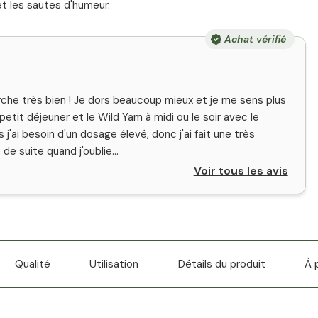
n et les sautes d'humeur.
Achat vérifié
che très bien ! Je dors beaucoup mieux et je me sens plus
etit déjeuner et le Wild Yam à midi ou le soir avec le
j'ai besoin d'un dosage élevé, donc j'ai fait une très
e suite quand j'oublie...
Voir tous les avis
Qualité
Utilisation
Détails du produit
À 