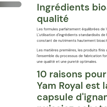
Ingrédients bio
qualité
Les formules parfaitement équilibrées de V
L'utilisation d'ingrédients standardisés d
constant de nutriments hautement bioacti
Les matières premières, les produits finis 
l'ensemble du processus de fabrication fon
une qualité et une pureté optimales.
10 raisons pour
Yam Royal est l
capsule d'igna