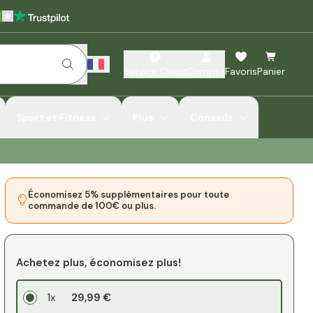
Service Client
Compte
Favoris
Panier
Sport et Fitness
Plus
Conseils
Économisez 5% supplémentaires pour toute
commande de 100€ ou plus.
Achetez plus, économisez plus!
1x
29,99 €