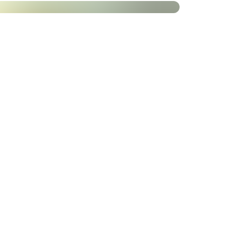
 garantissent un rapport qualité/prix exceptionnel.
ules de Wild Yam avec notre garantie de
es pas satisfait du produit, il vous suffit de le
e prix d'achat.
le
Quantité par 1 gélule
500 mg
100 mg