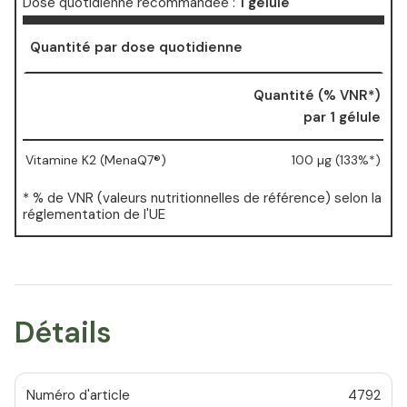
Dose quotidienne recommandée :
1 gélule
Quantité par dose quotidienne
Quantité (% VNR*)
par 1 gélule
Vitamine K2 (MenaQ7®)
100 µg (133%*)
* % de VNR (valeurs nutritionnelles de référence) selon la
réglementation de l'UE
Détails
Numéro d'article
4792