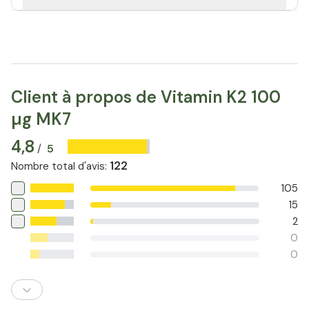
Client à propos de Vitamin K2 100
µg MK7
4,8
5
/
122
Nombre total d'avis
:
105
15
2
0
0