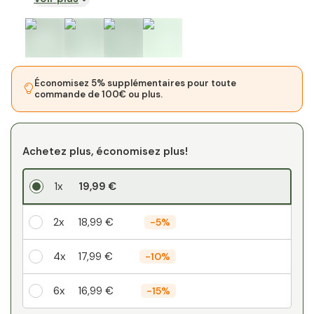
Économisez 5% supplémentaires pour toute
commande de 100€ ou plus.
Achetez plus, économisez plus!
1x
19,99 €
2x
18,99 €
-
5%
4x
17,99 €
-
10%
6x
16,99 €
-
15%