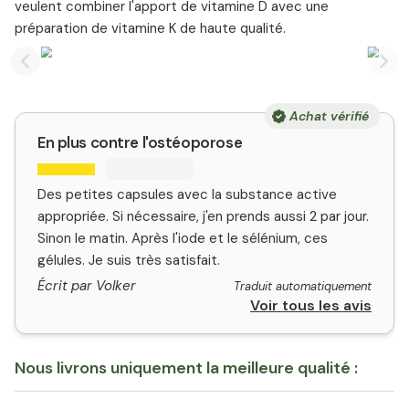
veulent combiner l'apport de vitamine D avec une
préparation de vitamine K de haute qualité.
Previous slide
Nex
Achat vérifié
En plus contre l'ostéoporose
Des petites capsules avec la substance active
appropriée. Si nécessaire, j'en prends aussi 2 par jour.
Sinon le matin. Après l'iode et le sélénium, ces
gélules. Je suis très satisfait.
Écrit par Volker
Traduit automatiquement
Voir tous les avis
Nous livrons uniquement la meilleure qualité :