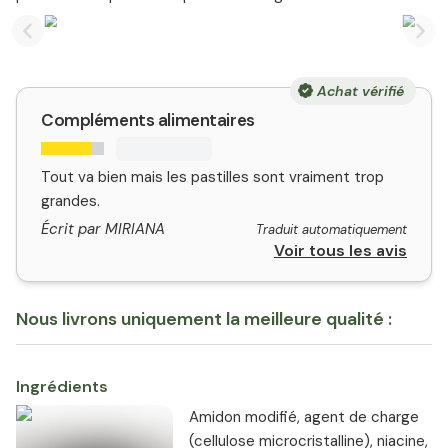
Previous slide
Nex
Achat vérifié
Compléments alimentaires
Tout va bien mais les pastilles sont vraiment trop
grandes.
Écrit par MIRIANA
Traduit automatiquement
Voir tous les avis
Nous livrons uniquement la meilleure qualité :
Ingrédients
Amidon modifié, agent de charge
(cellulose microcristalline), niacine,