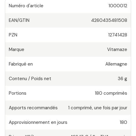
Numéro d'article
1000012
EAN/GTIN
4260435481508
PZN
12741428
Marque
Vitamaze
Fabriqué en
Allemagne
Contenu / Poids net
36 g
Portions
180
comprimés
Apports recommandés
1
comprimé
,
une fois par jour
Approvisionnement en jours
180