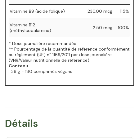
Vitamine B9 (acide folique)
230.00 mcg
115%
Vitamine B12
2.50 mcg
100%
(méthylcobalamine)
* Dose journalière recommandée
** Pourcentage de la quantité de référence conformément
au règlement (UE) n° 1169/2011 par dose journalière
(VNR/Valeur nutritionnelle de référence)
Contenu
36 g = 180 comprimés végans
Détails