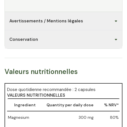
Avertissements / Mentions légales
Conservation
Valeurs nutritionnelles
Dose quotidienne recommandée : 2 capsules
VALEURS NUTRITIONNELLES
Ingredient
Quantity per daily dose
% NRV*
Magnesium
300 mg
80%