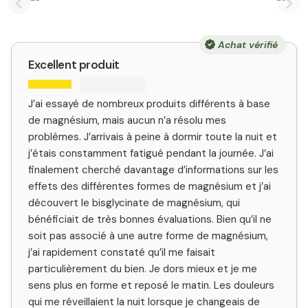
Previous slide
Nex
Achat vérifié
Excellent produit
J’ai essayé de nombreux produits différents à base
de magnésium, mais aucun n’a résolu mes
problèmes. J’arrivais à peine à dormir toute la nuit et
j’étais constamment fatigué pendant la journée. J’ai
finalement cherché davantage d’informations sur les
effets des différentes formes de magnésium et j’ai
découvert le bisglycinate de magnésium, qui
bénéficiait de très bonnes évaluations. Bien qu’il ne
soit pas associé à une autre forme de magnésium,
j’ai rapidement constaté qu’il me faisait
particulièrement du bien. Je dors mieux et je me
sens plus en forme et reposé le matin. Les douleurs
qui me réveillaient la nuit lorsque je changeais de