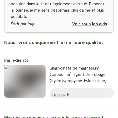
position dans le lit ont également diminué. Pendant
la journée, je me sens désormais plus calme et plus
équilibré.
Voir tous les avis
Écrit par Inge
Nous livrons uniquement la meilleure qualité :
Ingrédients
Bisglycinate de magnésium
(tamponné), agent d'enrobage
(hydroxypropylméthylcellulose).
Lire plus
Magnésium élémentaire pour le corps et l'esprit