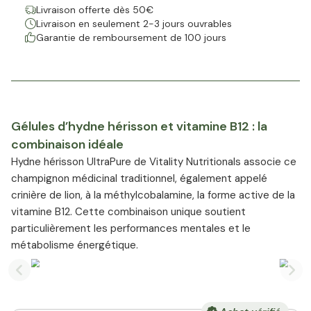
Livraison offerte dès 50€
Livraison en seulement 2-3 jours ouvrables
Garantie de remboursement de 100 jours
Gélules d’hydne hérisson et vitamine B12 : la
combinaison idéale
Hydne hérisson UltraPure de Vitality Nutritionals associe ce
champignon médicinal traditionnel, également appelé
crinière de lion, à la méthylcobalamine, la forme active de la
vitamine B12. Cette combinaison unique soutient
particulièrement les performances mentales et le
métabolisme énergétique.
Previous slide
Nex