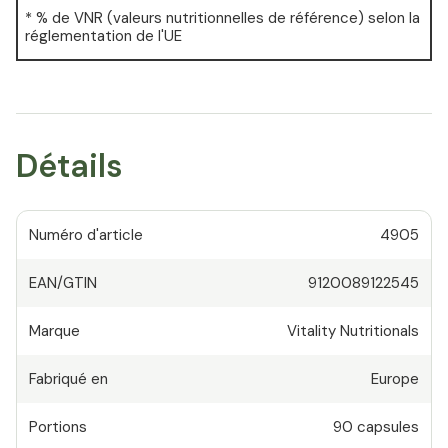
* % de VNR (valeurs nutritionnelles de référence) selon la
réglementation de l'UE
Détails
Numéro d'article
4905
EAN/GTIN
9120089122545
Marque
Vitality Nutritionals
Fabriqué en
Europe
Portions
90
capsules