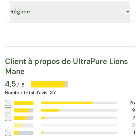
Régime
Client à propos de UltraPure Lions
Mane
4,5
5
/
37
Nombre total d'avis
:
25
9
2
0
1