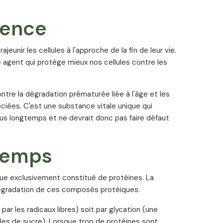
ience
ajeunir les cellules à l'approche de la fin de leur vie.
re agent qui protège mieux nos cellules contre les
ntre la dégradation prématurée liée à l'âge et les
iées. C'est une substance vitale unique qui
lus longtemps et ne devrait donc pas faire défaut
temps
sque exclusivement constitué de protéines. La
 dégradation de ces composés protéiques.
par les radicaux libres) soit par glycation (une
ules de sucre). Lorsque trop de protéines sont