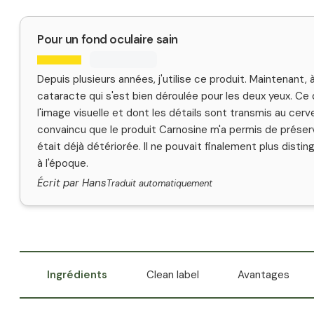
Pour un fond oculaire sain
Depuis plusieurs années, j'utilise ce produit. Maintenant, 
cataracte qui s'est bien déroulée pour les deux yeux. Ce qu
l'image visuelle et dont les détails sont transmis au cer
convaincu que le produit Carnosine m'a permis de préserver
était déjà détériorée. Il ne pouvait finalement plus distin
à l'époque.
Écrit par Hans
Traduit automatiquement
Ingrédients
Clean label
Avantages