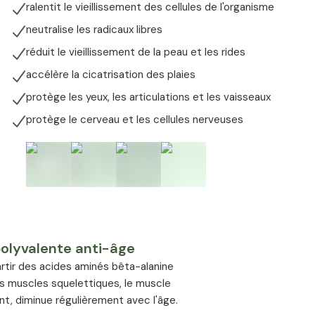
ralentit le vieillissement des cellules de l'organisme
neutralise les radicaux libres
réduit le vieillissement de la peau et les rides
accélère la cicatrisation des plaies
protège les yeux, les articulations et les vaisseaux
protège le cerveau et les cellules nerveuses
polyvalente anti-âge
artir des acides aminés bêta-alanine
les muscles squelettiques, le muscle
nt, diminue régulièrement avec l'âge.