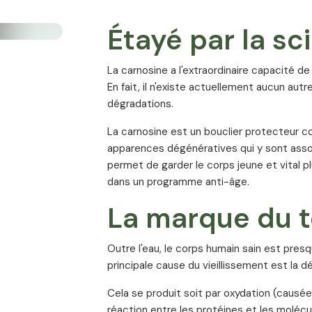
Étayé par la sc
x
La carnosine a l'extraordinaire capacité de r
En fait, il n'existe actuellement aucun aut
dégradations.
La carnosine est un bouclier protecteur co
apparences dégénératives qui y sont assoc
permet de garder le corps jeune et vital p
dans un programme anti-âge.
La marque du 
Outre l'eau, le corps humain sain est pre
principale cause du vieillissement est la
Cela se produit soit par oxydation (causée 
réaction entre les protéines et les moléc