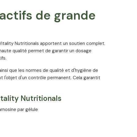
actifs de grande
itality Nutritionals apportent un soutien complet.
e haute qualité permet de garantir un dosage
fs.
ainsi que les normes de qualité et d'hygiène de
t l'objet d'un contrôle permanent. Cela garantit
ality Nutritionals
nosine par gélule