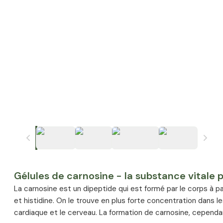
Gélules de carnosine - la substance vitale 
La carnosine est un dipeptide qui est formé par le corps à p
et histidine. On le trouve en plus forte concentration dans 
cardiaque et le cerveau. La formation de carnosine, cependa