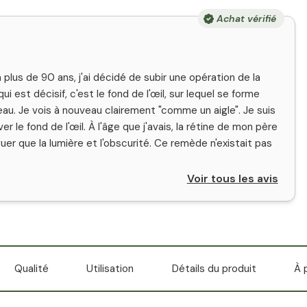
Achat vérifié
à plus de 90 ans, j'ai décidé de subir une opération de la
i est décisif, c'est le fond de l'œil, sur lequel se forme
veau. Je vois à nouveau clairement "comme un aigle". Je suis
 le fond de l'œil. À l'âge que j'avais, la rétine de mon père
guer que la lumière et l'obscurité. Ce remède n'existait pas
Voir tous les avis
Qualité
Utilisation
Détails du produit
À 