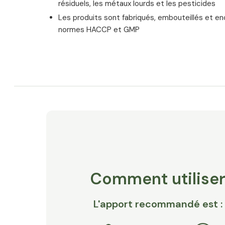
résiduels, les métaux lourds et les pesticides
Les produits sont fabriqués, embouteillés et e
normes HACCP et GMP
Comment utilise
L'apport recommandé est :