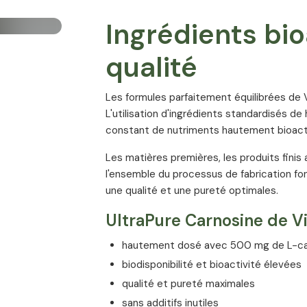
Ingrédients bio
qualité
Les formules parfaitement équilibrées de V
L'utilisation d'ingrédients standardisés d
constant de nutriments hautement bioacti
Les matières premières, les produits finis 
l'ensemble du processus de fabrication fon
une qualité et une pureté optimales.
UltraPure Carnosine de Vit
hautement dosé avec 500 mg de L-car
biodisponibilité et bioactivité élevées
qualité et pureté maximales
sans additifs inutiles