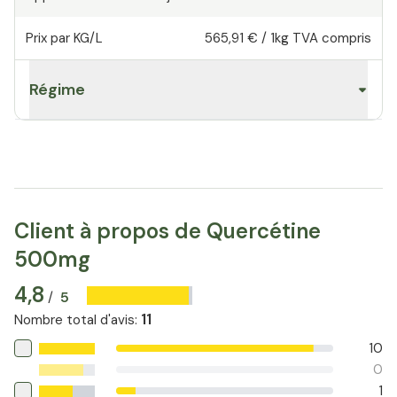
Prix par KG/L
565,91 €
/
1kg
TVA compris
Régime
Client à propos de Quercétine
500mg
4,8
5
/
11
Nombre total d'avis
:
10
0
1