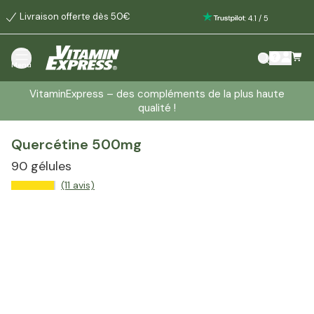
Livraison offerte dès 50€
:
4.1
/
5
Menu
VitaminExpress – des compléments de la plus haute
qualité !
Quercétine 500mg
90 gélules
(11 avis)