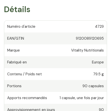
Détails
Numéro d'article
4729
EAN/GTIN
9120089120695
Marque
Vitality Nutritionals
Fabriqué en
Europe
Contenu / Poids net
79.5 g
Portions
90
capsules
Apports recommandés
1
capsule
,
une fois par jour
Approvisionnement en jours
90