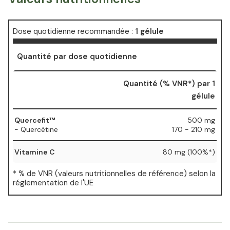
Dose quotidienne recommandée :
1 gélule
Quantité par dose quotidienne
Quantité (% VNR*) par 1
gélule
Quercefit™
500 mg
- Quercétine
170 - 210 mg
Vitamine C
80 mg (100%*)
* % de VNR (valeurs nutritionnelles de référence) selon la
réglementation de l'UE