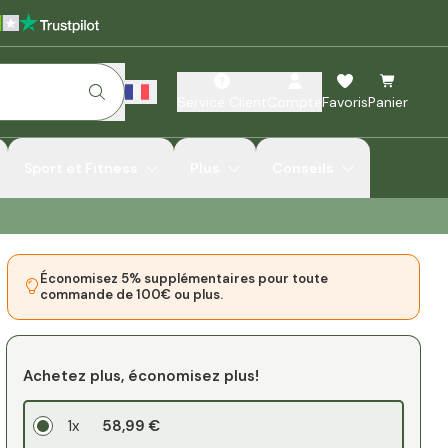
Service Client
Compte
Favoris
Panier
Sport et Fitness
Plus
Conseils
Économisez 5% supplémentaires pour toute
commande de 100€ ou plus.
Achetez plus, économisez plus!
1x
58,99 €