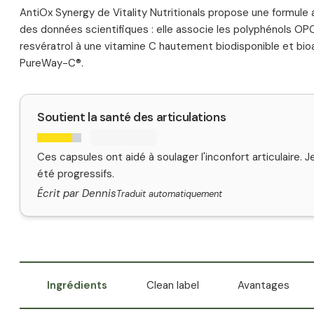
AntiOx Synergy de Vitality Nutritionals propose une formule
des données scientifiques : elle associe les polyphénols OP
resvératrol à une vitamine C hautement biodisponible et bio
PureWay-C®.
Soutient la santé des articulations
Ces capsules ont aidé à soulager l'inconfort articulaire. J
été progressifs.
Écrit par Dennis
Traduit automatiquement
Ingrédients
Clean label
Avantages