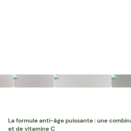
+
1
La formule anti-âge puissante : une combin
et de vitamine C