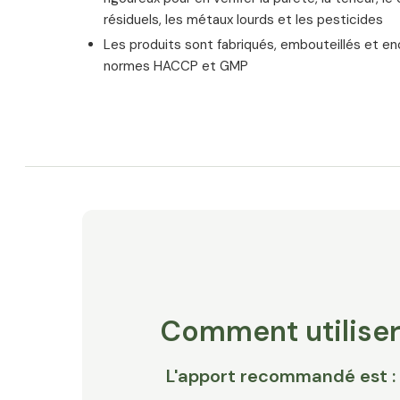
résiduels, les métaux lourds et les pesticides
Les produits sont fabriqués, embouteillés et e
normes HACCP et GMP
Comment utilise
L'apport recommandé est :