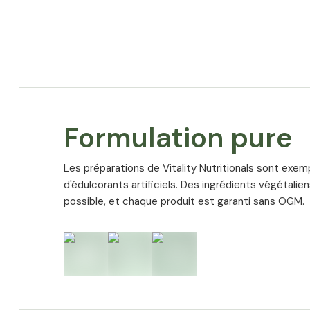
Formulation pure
Les préparations de Vitality Nutritionals sont exem
d'édulcorants artificiels. Des ingrédients végétalie
possible, et chaque produit est garanti sans OGM.