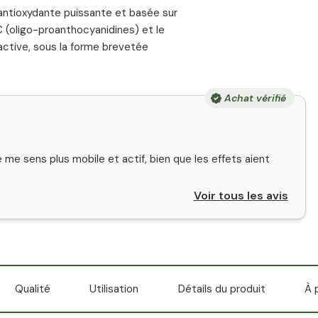
 antioxydante puissante et basée sur
C (oligo-proanthocyanidines) et le
active, sous la forme brevetée
Achat vérifié
e me sens plus mobile et actif, bien que les effets aient
Voir tous les avis
Qualité
Utilisation
Détails du produit
À 