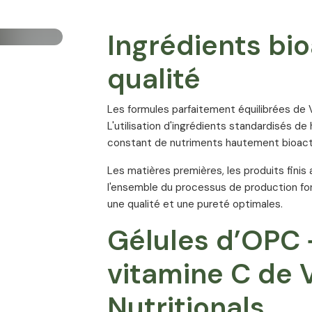
Ingrédients bio
qualité
Les formules parfaitement équilibrées de V
L'utilisation d'ingrédients standardisés d
constant de nutriments hautement bioacti
Les matières premières, les produits finis 
l'ensemble du processus de production fon
une qualité et une pureté optimales.
Gélules d’OPC 
vitamine C de V
Nutritionals