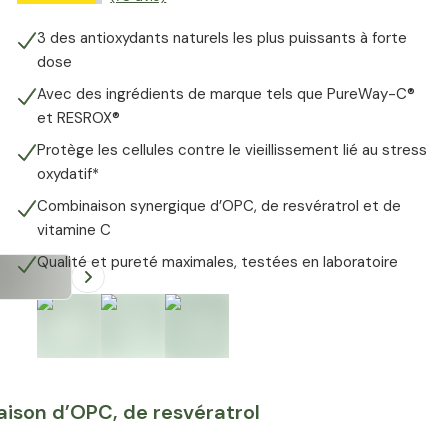
3 des antioxydants naturels les plus puissants à forte
dose
Avec des ingrédients de marque tels que PureWay-C®
et RESROX®
Protège les cellules contre le vieillissement lié au stress
oxydatif*
Combinaison synergique d’OPC, de resvératrol et de
vitamine C
Qualité et pureté maximales, testées en laboratoire
aison d’OPC, de resvératrol