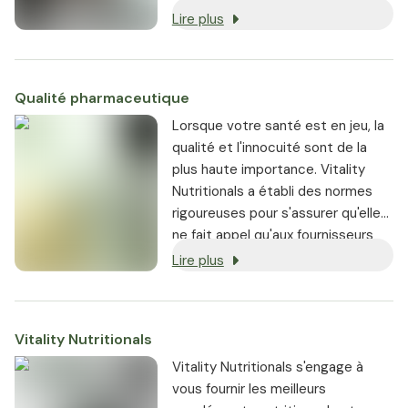
exactement ce qu'il vous faut.
Lire plus
Qualité pharmaceutique
Lorsque votre santé est en jeu, la
qualité et l'innocuité sont de la
plus haute importance. Vitality
Nutritionals a établi des normes
rigoureuses pour s'assurer qu'elle
ne fait appel qu'aux fournisseurs
les plus réputés.
Lire plus
Vitality Nutritionals
Vitality Nutritionals s'engage à
vous fournir les meilleurs