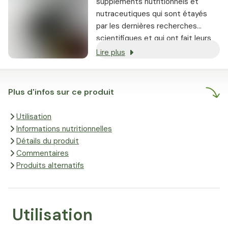
suppléments nutritionnels et
nutraceutiques qui sont étayés
par les dernières recherches
scientifiques et qui ont fait leurs
preuves.
Lire plus
Plus d'infos sur ce produit
Utilisation
Informations nutritionnelles
Détails du produit
Commentaires
Produits alternatifs
Utilisation