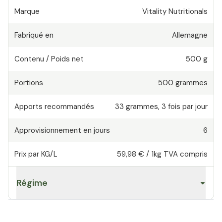
Marque
Vitality Nutritionals
Fabriqué en
Allemagne
Contenu / Poids net
500 g
Portions
500
grammes
Apports recommandés
33
grammes
,
3 fois par jour
Approvisionnement en jours
6
Prix par KG/L
59,98 €
/
1kg
TVA compris
Régime