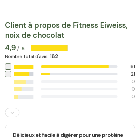
Client à propos de Fitness Eiweiss,
noix de chocolat
4,9
5
/
182
Nombre total d'avis
:
161
21
0
0
0
Délicieux et facile à digérer pour une protéine