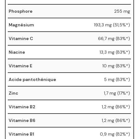
Phosphore
255 mg
Magnésium
193,3 mg (51,5%*)
Vitamine C
66,7 mg (83%*)
Niacine
13,3 mg (83%*)
Vitamine E
10 mg (83%*)
Acide pantothénique
5 mg (83%*)
Zinc
1,7 mg (17%*)
Vitamine B2
1,2 mg (86%*)
Vitamine B6
1,2 mg (86%*)
Vitamine B1
0,9 mg (82%*)