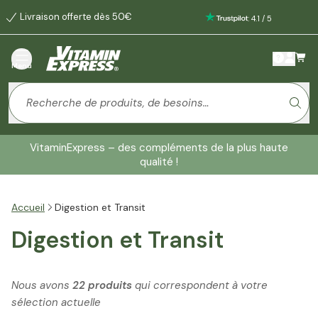
Livraison offerte dès 50€
:
4.1
/
5
Menu
VitaminExpress – des compléments de la plus haute
qualité !
Accueil
Digestion et Transit
Digestion et Transit
Nous avons
22 produits
qui correspondent à votre
sélection actuelle