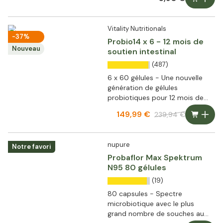
Vitality Nutritionals
-37%
Probio14 x 6 - 12 mois de
Nouveau
soutien intestinal
(487)
6 x 60 gélules - Une nouvelle
génération de gélules
probiotiques pour 12 mois de
soutien de la flore intestinale
149,99 €
239,94 €
nupure
Notre favori
Probaflor Max Spektrum
N95 80 gélules
(19)
80 capsules - Spectre
microbiotique avec le plus
grand nombre de souches au