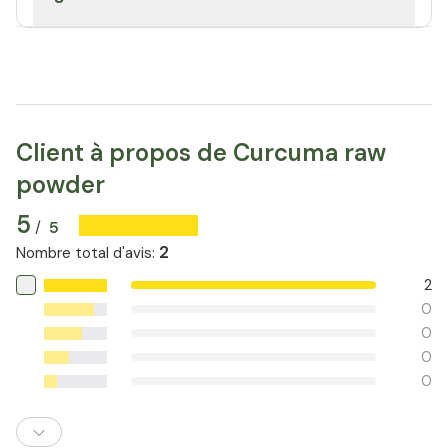
Client à propos de Curcuma raw
powder
5
5
/
2
Nombre total d'avis
:
2
0
0
0
0