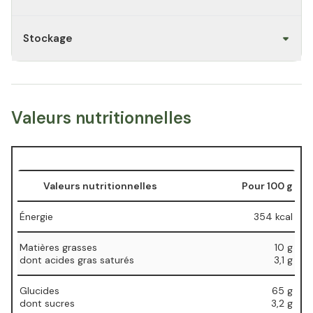
Stockage
Valeurs nutritionnelles
Valeurs nutritionnelles
Pour 100 g
Énergie
354 kcal
Matières grasses
10 g
⁠dont acides gras saturés
⁠3,1 g
Glucides
65 g
⁠dont sucres
⁠3,2 g