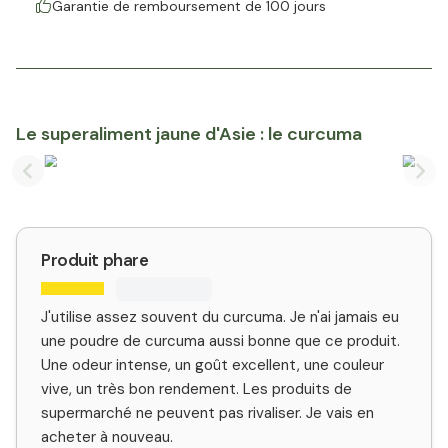
Garantie de remboursement de 100 jours
Le superaliment jaune d'Asie : le curcuma
Previous slide
Nex
Produit phare
J'utilise assez souvent du curcuma. Je n'ai jamais eu
une poudre de curcuma aussi bonne que ce produit.
Une odeur intense, un goût excellent, une couleur
vive, un très bon rendement. Les produits de
supermarché ne peuvent pas rivaliser. Je vais en
acheter à nouveau.