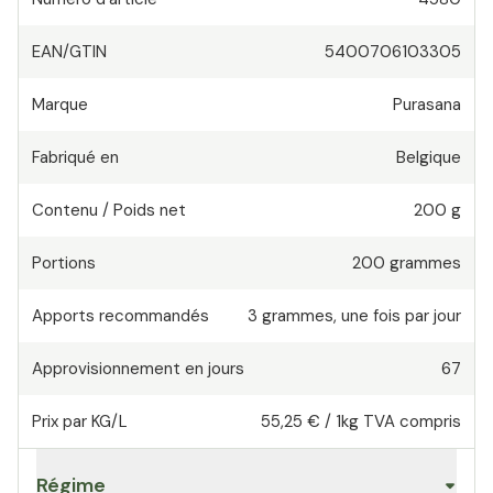
EAN/GTIN
5400706103305
Marque
Purasana
Fabriqué en
Belgique
Contenu / Poids net
200 g
Portions
200
grammes
Apports recommandés
3
grammes
,
une fois par jour
Approvisionnement en jours
67
Prix par KG/L
55,25 €
/
1kg
TVA compris
Régime