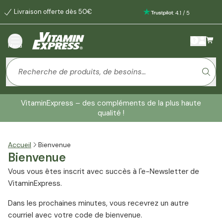
Livraison offerte dès 50€
:
4.1
/
5
Menu
VitaminExpress – des compléments de la plus haute
qualité !
Accueil
Bienvenue
Bienvenue
Vous vous êtes inscrit avec succès à l'e-Newsletter de
VitaminExpress.
Dans les prochaines minutes, vous recevrez un autre
courriel avec votre code de bienvenue.