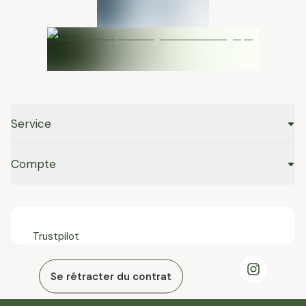
Service
Compte
Trustpilot
Se rétracter du contrat