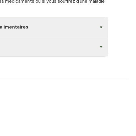
 des médicaments ou si vous souffrez d'une maladie.
alimentaires