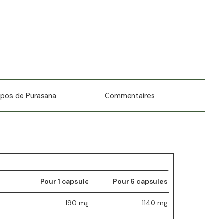
opos de Purasana
Commentaires
Pour 1 capsule
Pour 6 capsules
190 mg
1140 mg