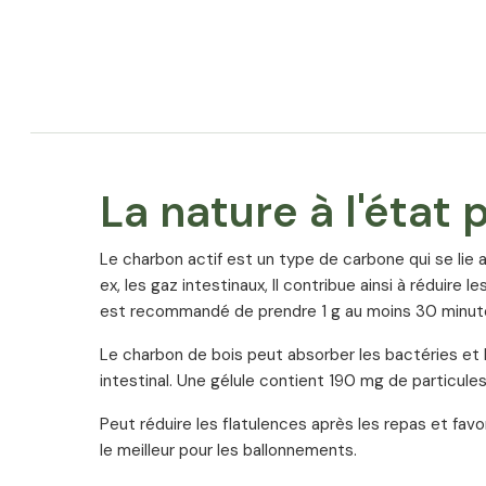
La nature à l'état 
Le charbon actif est un type de carbone qui se lie 
ex, les gaz intestinaux, Il contribue ainsi à réduire l
est recommandé de prendre 1 g au moins 30 minutes
Le charbon de bois peut absorber les bactéries et le
intestinal. Une gélule contient 190 mg de particule
Peut réduire les flatulences après les repas et favo
le meilleur pour les ballonnements.