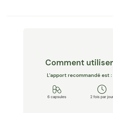
Comment utilise
L'apport recommandé est :
6 capsules
2 fois par jou