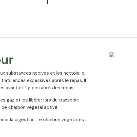
pur
aux substances nocives et les nettoie, p,
es flatulences excessives après le repas, Il
 avant et 1 g peu après les repas.
s gaz et les libérer lors du transport
s de charbon végétal activé.
riser la digestion. Le charbon végétal est