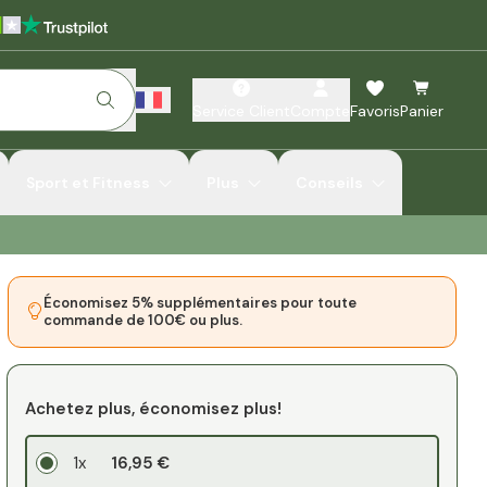
Service Client
Compte
Favoris
Panier
Sport et Fitness
Plus
Conseils
Économisez 5% supplémentaires pour toute
commande de 100€ ou plus.
Achetez plus, économisez plus!
1x
16,95 €