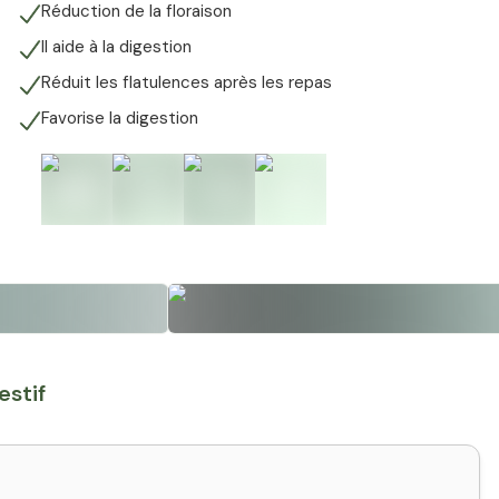
Réduction de la floraison
Il aide à la digestion
Réduit les flatulences après les repas
Favorise la digestion
+
2
estif