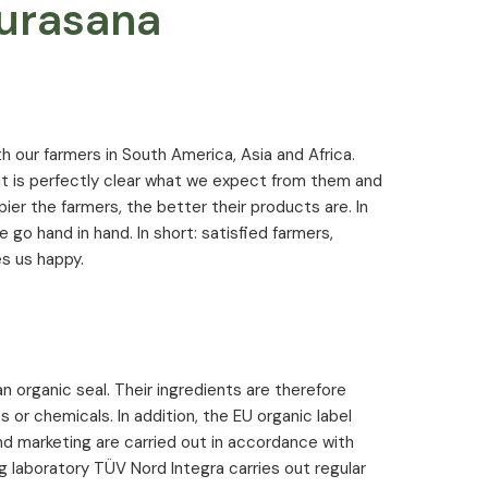
Purasana
 our farmers in South America, Asia and Africa.
 it is perfectly clear what we expect from them and
ppier the farmers, the better their products are. In
de go hand in hand. In short: satisfied farmers,
s us happy.
 organic seal. Their ingredients are therefore
 or chemicals. In addition, the EU organic label
d marketing are carried out in accordance with
g laboratory TÜV Nord Integra carries out regular