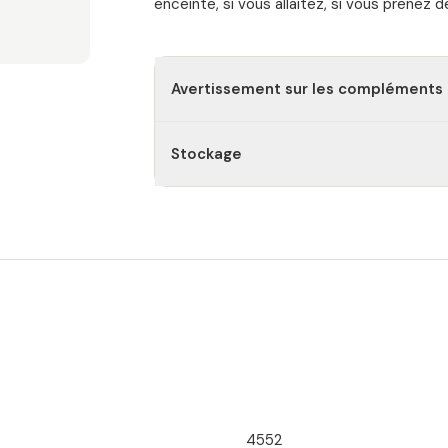
enceinte, si vous allaitez, si vous prenez
Avertissement sur les compléments 
Stockage
4552