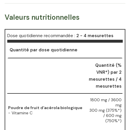
Valeurs nutritionnelles
Dose quotidienne recommandée :
2 - 4 mesurettes
Quantité par dose quotidienne
Quantité (%
VNR*) par 2
mesurettes / 4
mesurettes
1800 mg / 3600
mg
Poudre de fruit d‘acérola biologique
300 mg (375%*)
- Vitamine C
/ 600 mg
(750%*)