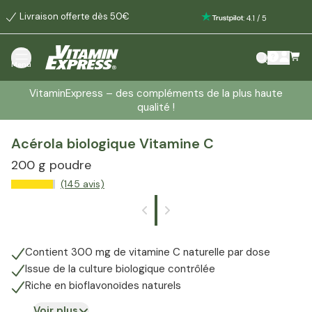
Livraison offerte dès 50€
:
4.1
/
5
Menu
VitaminExpress – des compléments de la plus haute
qualité !
Acérola biologique Vitamine C
200 g poudre
(145 avis)
Contient 300 mg de vitamine C naturelle par dose
Issue de la culture biologique contrôlée
Riche en bioflavonoïdes naturels
Voir plus