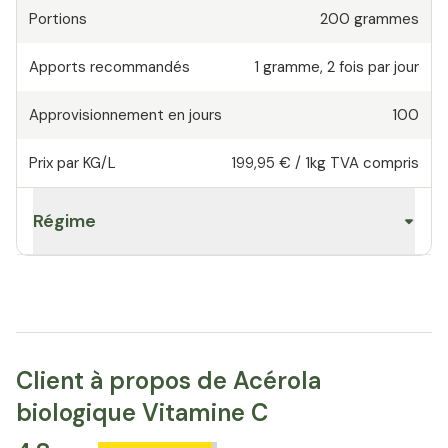
Portions
200
grammes
Apports recommandés
1
gramme
,
2 fois par jour
Approvisionnement en jours
100
Prix par KG/L
199,95 €
/
1kg
TVA compris
Régime
Client à propos de Acérola
biologique Vitamine C