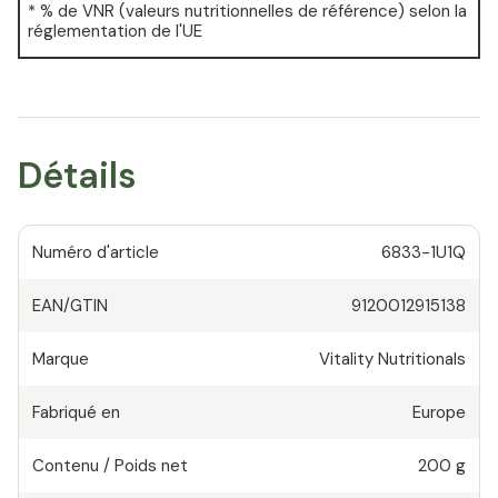
* % de VNR (valeurs nutritionnelles de référence) selon la
réglementation de l'UE
Détails
Numéro d'article
6833-1U1Q
EAN/GTIN
9120012915138
Marque
Vitality Nutritionals
Fabriqué en
Europe
Contenu / Poids net
200 g