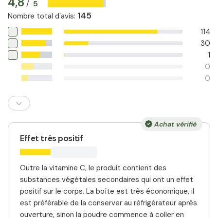
4,8
5
/
145
Nombre total d'avis
:
114
30
1
0
0
Achat vérifié
Effet très positif
Outre la vitamine C, le produit contient des
substances végétales secondaires qui ont un effet
positif sur le corps. La boîte est très économique, il
est préférable de la conserver au réfrigérateur après
ouverture, sinon la poudre commence à coller en