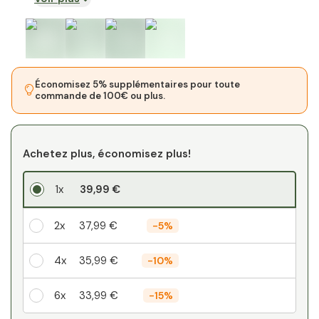
Économisez 5% supplémentaires pour toute
commande de 100€ ou plus.
Achetez plus, économisez plus!
1x
39,99 €
2x
37,99 €
-
5%
4x
35,99 €
-
10%
6x
33,99 €
-
15%